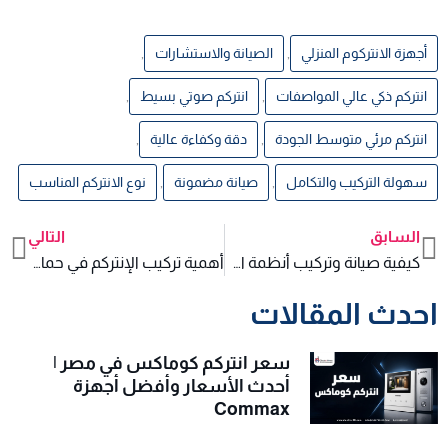
أجهزة الانتركوم المنزلي
,
الصيانة والاستشارات
,
انتركم ذكي عالي المواصفات
,
انتركم صوتي بسيط
,
انتركم مرئي متوسط الجودة
,
دقة وكفاءة عالية
,
سهولة التركيب والتكامل
,
صيانة مضمونة
,
نوع الانتركم المناسب
السابق
التالي
xt
Prev
كيفية صيانة وتركيب أنظمة الإنتركم الصوتي والمرئي بأسعار مميزة
أهمية تركيب الإنتركم في حماية المنازل الذكية
احدث المقالات
سعر انتركم كوماكس في مصر |
أحدث الأسعار وأفضل أجهزة
Commax