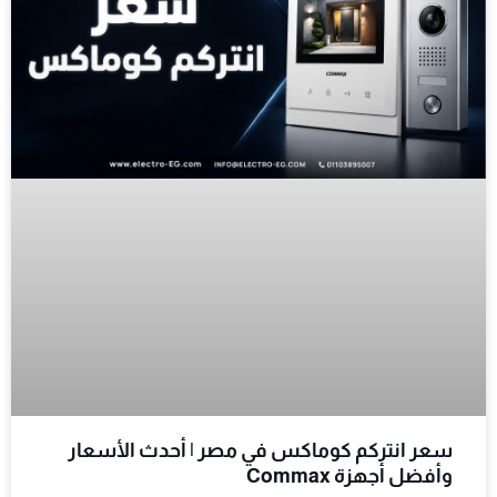
سعر انتركم كوماكس في مصر | أحدث الأسعار
وأفضل أجهزة Commax