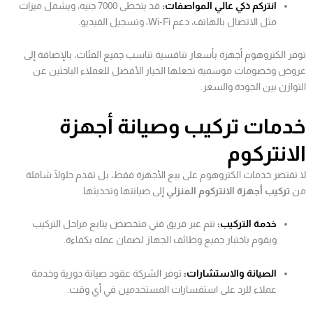
انتركم ذكي عالي المواصفات:
قد يتخطى 7000 جنيه، ويشمل ميزات
مثل الاتصال بالهاتف، دعم Wi-Fi، وتسجيل الفيديو.
توفر الكتروهوم أجهزة بأسعار تنافسية تناسب جميع الفئات، بالإضافة إلى
عروض وخصومات موسمية تجعلها الخيار الأفضل للعملاء الباحثين عن
التوازن بين الجودة والسعر.
خدمات تركيب وصيانة أجهزة
الانتركوم
لا تقتصر خدمات الكتروهوم على بيع الأجهزة فقط، بل تقدم حلولًا شاملة
من
تركيب أجهزة الانتركوم المنزلي
إلى صيانتها وتحديثها.
خدمة التركيب:
تتم عبر فريق فني متخصص يتابع مراحل التركيب
ويقوم باختبار جميع وظائف الجهاز لضمان عمله بكفاءة.
الصيانة والاستشارات:
توفر الشركة عقود صيانة دورية وخدمة
عملاء للرد على استفسارات المستخدمين في أي وقت.