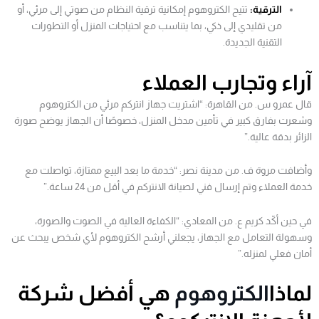
الترقية:
تتيح الكتروهوم إمكانية ترقية النظام من صوتي إلى مرئي، أو
من تقليدي إلى ذكي، بما يتناسب مع احتياجات المنزل أو التطورات
التقنية الجديدة.
آراء وتجارب العملاء
قال عمرو س. من القاهرة: “اشتريت جهاز انتركم مرئي من الكتروهوم
وشعرت بفارق كبير في تأمين مدخل المنزل، خصوصًا أن الجهاز يوضح صورة
الزائر بدقة عالية.”
وأضافت مروة ف. من مدينة نصر: “خدمة ما بعد البيع ممتازة، تواصلت مع
خدمة العملاء وتم إرسال فني لصيانة الانتركم في أقل من 24 ساعة.”
في حين أكّد كريم ع. من المعادي: “الكفاءة العالية في الصوت والصورة،
وسهولة التعامل مع الجهاز، يجعلني أرشح الكتروهوم لأي شخص يبحث عن
أمان فعلي لمنزله.”
لماذا
الكتروهوم
هي أفضل شركة