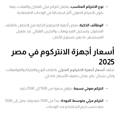
نوع الانتركم المناسب:
يفضل انتركم مرئي للمنازل والفيلات، بينما
يكون الانتركم الصوتي أكثر استخدامًا في الوحدات الاقتصادية.
الوظائف الذكية:
بعض أجهزة الانتركوم الذكية تتيح الاتصال بالهاتف
المحمول، وتسجيل الفيديوهات، والتخزين التلقائي عند تفعيل
المستشعر، ما يعزز مستوى الأمان.
أسعار أجهزة الانتركوم في مصر
2025
تختلف
أسعار أجهزة الانتركوم المنزلي
باختلاف النوع والماركة والمواصفات،
ولكن بشكل عام، يمكن تصنيف الأسعار كما يلي:
انتركم صوتي بسيط:
يتراوح سعره من 1500 إلى 2500 جنيه.
انتركم مرئي متوسط الجودة:
يبدأ من 3500 جنيه وقد يصل إلى 5500
جنيه حسب حجم الشاشة وعدد الوحدات.