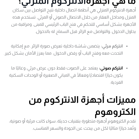
ما هي أجهزة
الانتركوم المنزلي
؟
أجهزة الانتركوم المنزلي هي أنظمة اتصال داخلية تتيح التواصل بين سكان
المنزل ومداخل العقار من خلال الاتصال الصوتي أو المرئي. تستخدم هذه
الأجهزة بشكل أساسي للتحكم في فتح الباب الرئيسي للمبنى. ومراقبة من
يحاول الدخول .والتواصل مع الزائر قبل السماح له بالدخول.
انتركم مرئي:
يتضمن شاشة داخلية تعرض صورة الزائر. مع إمكانية
التحدث معه وفتح الباب أو رفض الدخول .مما يعزز الأمان بشكل كبير.
انتركم صوتي:
يعتمد على الصوت فقط دون عرض مرئي، وغالبًا ما
يكون خيارًا اقتصاديًا وفعالًا في المباني الصغيرة أو الوحدات السكنية
الفردية.
مميزات أجهزة الانتركوم من
الكتروهوم
تقدم الكتروهوم أجهزة متطورة بتقنيات حديثة، سواء كانت مرئية أو صوتية،
وتُعد خيارًا مثاليًا لكل من يبحث عن الجودة والسعر المناسب.