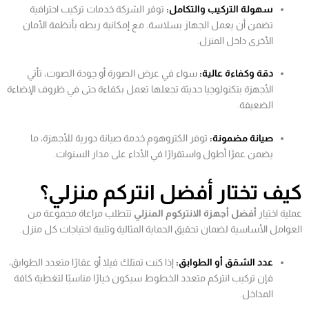
سهولة التركيب والتكامل:
توفر الشركة خدمات تركيب احترافية
تضمن أن يعمل الجهاز بسلاسة. مع إمكانية ربطه بأنظمة الأمان
الأخرى داخل المنزل.
دقة وكفاءة عالية:
سواء في عرض الصورة أو جودة الصوت، تأتي
الأجهزة بتكنولوجيا حديثة تجعلها تعمل بكفاءة حتى في ظروف الإضاءة
الضعيفة.
صيانة مضمونة:
توفر الكتروهوم خدمة صيانة دورية للأجهزة، ما
يضمن عمرًا أطول واستقرارًا في الأداء على مدار السنوات.
كيف تختار أفضل انتركم منزلي؟
عملية اختيار
أفضل أجهزة الانتركوم المنزلي
تتطلب مراعاة مجموعة من
العوامل الأساسية لضمان تحقيق الحماية المثالية وتلبية احتياجات كل منزل.
عدد الشقق أو الطوابق:
إذا كنت تمتلك فيلا أو عقارًا متعدد الطوابق،
فإن تركيب انتركم متعدد الخطوط سيكون خيارًا مناسبًا لتغطية كافة
المداخل.