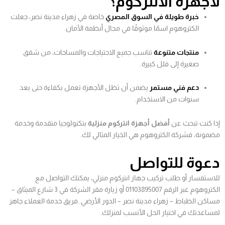
لأجهزة الانتركوم؟
خبرة طويلة في السوق المصري
خاصة في زهراء مدينة نصر، جعلت
الكتروهوم اسمًا موثوقًا في مجال أنظمة الأمان.
منتجات متنوعة
تناسب جميع الاحتياجات والمساحات، من شقق
صغيرة إلى فلل كبيرة.
دعم فني مستمر
يضمن أن تظل الأجهزة تعمل بكفاءة حتى بعد
سنوات من الاستخدام.
إذا كنت تبحث عن
أفضل أجهزة انتركوم منزلية
بتكنولوجيا متقدمة وخدمة
مضمونة، فشركة الكتروهوم هي الخيار المثالي لك.
دعوة للتواصل
للاستفسار أو طلب تركيب جهاز انتركوم منزلي، يمكنك التواصل مع
الكتروهوم عبر الرقم 01103895007 أو زيارة مقر الشركة في 3 شارع الميثاق –
مساكن الظباط – زهراء مدينة نصر – الدور الأرضي. فريق خدمة العملاء جاهز
لمساعدتك في اختيار الحل الأنسب لمنزلك.