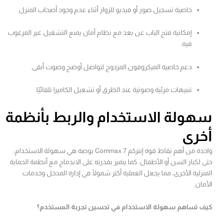
خاصية تسجيل صور أو فيديو للزوار أثناء عدم وجود أصحاب المنزل.
إمكانية فتح الباب عن بعد مع نظام أمان يمنع التشغيل غير المرغوب
فيه.
دعم خاصية الميكروفون المزدوج لتواصل أوضح وصوت أنقى.
تنبيهات مرئية وصوتية عند الطَرق أو تشغيل الكاميرا تلقائيًا.
سهولة الاستخدام والربط بأنظمة
أخرى
واحدة من أهم نقاط قوة إنتركم Commax 7 بوصة هي سهولة الاستخدام،
حتى لكبار السن أو الأطفال. كما يتميز بقدرته على الاندماج مع أنظمة الحماية
المنزلية الأخرى، مما يجعل العملية أكثر شمولًا في إدارة المدخل وخدمات
الأمان.
كيف تساهم سهولة الاستخدام في تحسين تجربة المستخدم؟