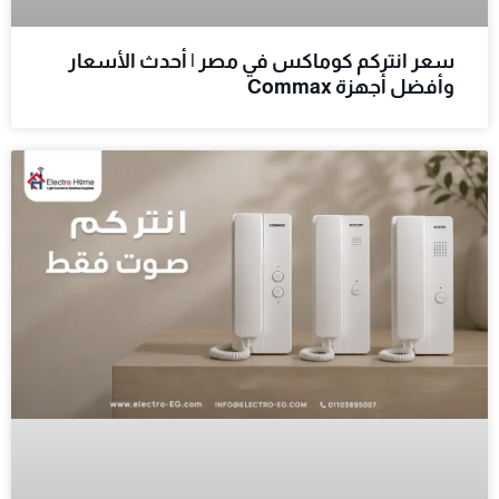
سعر انتركم كوماكس في مصر | أحدث الأسعار
وأفضل أجهزة Commax