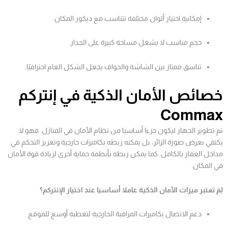
إمكانية اختيار ألوان مختلفة تتناسب مع ديكور المكان.
حجم مناسب لا يشغل مساحة كبيرة على الجدار.
تناسق ممتاز بين الشاشة والحواف يجعل الشكل العام احترافيًا.
خصائص الأمان الذكية في إنتركم
Commax
تم تطوير الجهاز ليكون جزءا أساسيا من نظام الأمان في المنازل. فهو لا
يكتفي بعرض صورة الزائر، بل يمكنه ربطه بكاميرات خارجية وتعزيز التحكم في
مداخل العقار بالكامل. كما يمكن ربطه بأنظمة حماية أخرى لزيادة قوة الأمان
في المكان.
لِمَ تعتبر ميزات الأمان الذكية عاملا أساسيا عند اختيار الإنتركم؟
دعم الاتصال بكاميرات المراقبة الخارجية لتغطية أوسع للموقع.