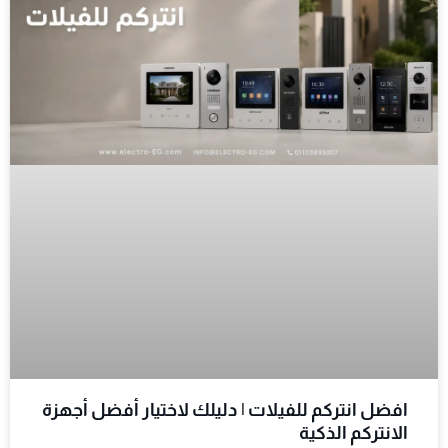
افضل انتركم للفيلات | دليلك لاختيار أفضل أجهزة
الانتركم الذكية