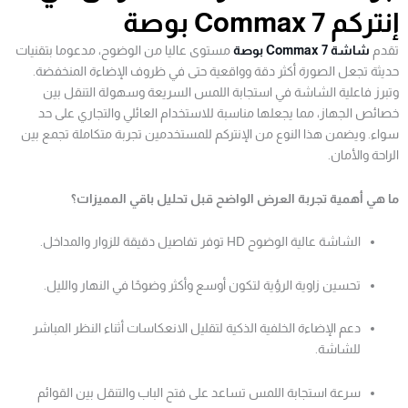
إنتركم Commax 7 بوصة
تقدم
شاشة Commax 7 بوصة
مستوى عاليا من الوضوح، مدعوما بتقنيات
حديثة تجعل الصورة أكثر دقة وواقعية حتى في ظروف الإضاءة المنخفضة.
وتبرز فاعلية الشاشة في استجابة اللمس السريعة وسهولة التنقل بين
خصائص الجهاز، مما يجعلها مناسبة للاستخدام العائلي والتجاري على حد
سواء. ويضمن هذا النوع من الإنتركم للمستخدمين تجربة متكاملة تجمع بين
الراحة والأمان.
ما هي أهمية تجربة العرض الواضح قبل تحليل باقي المميزات؟
الشاشة عالية الوضوح HD توفر تفاصيل دقيقة للزوار والمداخل.
تحسين زاوية الرؤية لتكون أوسع وأكثر وضوحًا في النهار والليل.
دعم الإضاءة الخلفية الذكية لتقليل الانعكاسات أثناء النظر المباشر
للشاشة.
سرعة استجابة اللمس تساعد على فتح الباب والتنقل بين القوائم