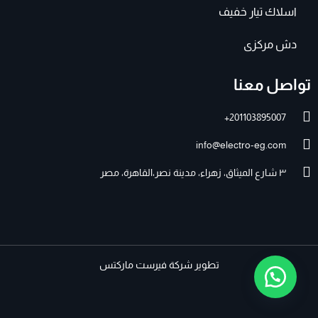
اسلاك تيار خفيف
دش مركزى
تواصل معنا
201103895007+
info@electro-eg.com
٣ شارع الميثاق، زهراء، مدينة نصر،القاهرة، مصر
تطوير
شركة فيرست ماركتس