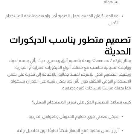
بسهولة.
معالجة الألوان الحديثة تجعل الصورة أكثر واقعية وملائمة للاستخدام
الأمني.
تصميم متطور يناسب الديكورات
الحديثة
يمتاز إنتركم Commax 7 بوصة بتصميم أنيق وعصري، حيث يأتي بجسم نحيف
وواجهة انسيابية تتناسب مع مختلف أنواع الديكورات المنزلية أو التجارية.
ويضيف التصميم الذكي للإنتركم لمسة جمالية، بالإضافة إلى قدرته على تحمل
الاستخدام اليومي المكثف دون تأثر. كما يمكن تثبيته على الجدران بسهولة،
مما يجعله مناسبًا لمساحات كبيرة وصغيرة.
كيف يساعد التصميم الذكي على تعزيز الاستخدام العملي؟
هيكل معدني قوي مقاوم للخدوش والعوامل الخارجية.
أزرار لمس مخفية تمنح الجهاز شكلًا نظيفًا دون تفاصيل زائدة.