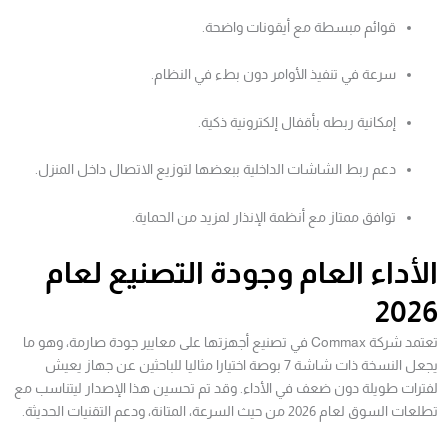
قوائم مبسطة مع أيقونات واضحة.
سرعة في تنفيذ الأوامر دون بطء في النظام.
إمكانية ربطه بأقفال إلكترونية ذكية.
دعم ربط الشاشات الداخلية ببعضها لتوزيع الاتصال داخل المنزل.
توافق ممتاز مع أنظمة الإنذار لمزيد من الحماية.
الأداء العام وجودة التصنيع لعام
2026
تعتمد شركة Commax في تصنيع أجهزتها على معايير جودة صارمة، وهو ما
يجعل النسخة ذات شاشة 7 بوصة اختيارا مثاليا للباحثين عن جهاز يعيش
لفترات طويلة دون ضعف في الأداء. وقد تم تحسين هذا الإصدار ليتناسب مع
تطلعات السوق لعام 2026 من حيث السرعة، المتانة، ودعم التقنيات الحديثة.