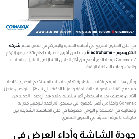
في ظل التطور السريع في أنظمة الحماية والإنتركم في مصر، تقدم
شركة
الكتروهوم – Electrohome
واحدا من أقوى الخيارات لعام 2026، وهو إنتركم
Commax 7 بوصة الذي أصبح من أكثر الحلول انتشارًا في المنازل والفيلات
والمشروعات السكنية الراقية.
ويأتي هذا النموذج بتقنيات متطورة تلائم احتياجات المستخدم المصري، خاصة
مع دمج تقنيات الصورة عالية الدقة والمزايا الذكية التي تسهّل التواصل، وتعزز
الأمان، وتضيف تجربة استخدام أكثر سلاسة. ويُعد هذا الإصدار الجديد من
Commax واحدًا من أهم الأجهزة التي تستحق المراجعة لتوضيح قدراته
وفعاليته في الاستخدام اليومي، خصوصًا في ظل المنافسة الشديدة بين
ماركات الإنتركم الحديثة في السوق المصري.
جودة الشاشة وأداء العرض في