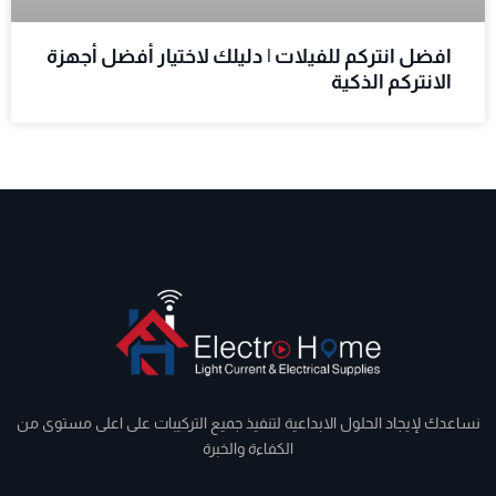
افضل انتركم للفيلات | دليلك لاختيار أفضل أجهزة
الانتركم الذكية
نساعدك لإيجاد الحلول الابداعية لتنفيذ جميع التركيبات على اعلى مستوى من
الكفاءة والخبرة