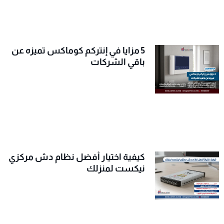
5 مزايا في إنتركم كوماكس تميزه عن
باقي الشركات
كيفية اختيار أفضل نظام دش مركزي
نيكست لمنزلك