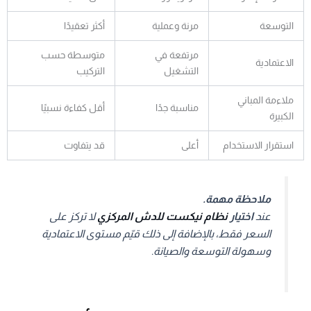
التوسعة
مرنة وعملية
أكثر تعقيدًا
مرتفعة في
متوسطة حسب
الاعتمادية
التشغيل
التركيب
ملاءمة المباني
مناسبة جدًا
أقل كفاءة نسبيًا
الكبيرة
استقرار الاستخدام
أعلى
قد يتفاوت
ملاحظة مهمة.
عند
اختيار
نظام نيكست للدش المركزي
لا تركز على
السعر فقط، بالإضافة إلى ذلك قيّم مستوى الاعتمادية
وسهولة التوسعة والصيانة.