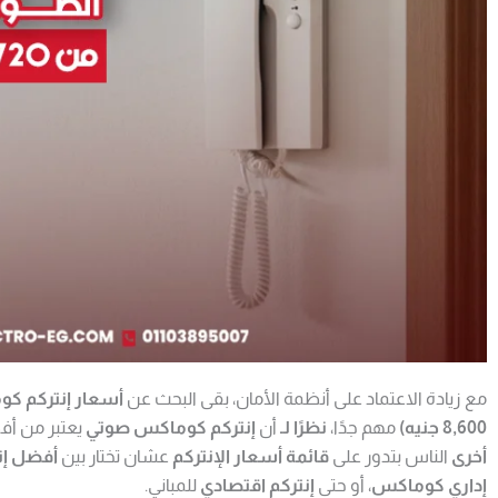
مع زيادة الاعتماد على أنظمة الأمان، بقى البحث عن
8,600 جنيه)
مهم جدًا،
نظرًا لـ
أن
إنتركم كوماكس صوتي
يعتبر من أف
أخرى
الناس بتدور على
قائمة أسعار الإنتركم
عشان تختار بين
أفضل إن
إداري كوماكس
، أو حتى
إنتركم اقتصادي
للمباني.