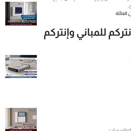
.
 العائلة
إنتركم للمباني وإنتركم
، المؤسسات.