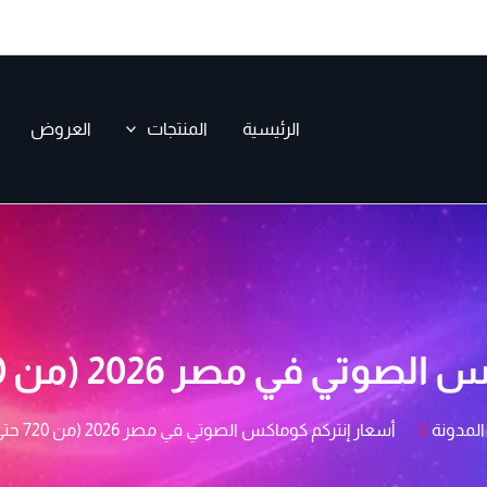
الرئيسية
المنتجات
العروض
صر 2026 (من 720 حتى 8,600 جنيه)
المدونة
أسعار إنتركم كوماكس الصوتي في مصر 2026 (من 720 حتى 8,600 جنيه)