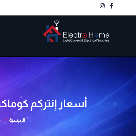
خطي
لى
لمحتوى
الكترو هوم
أسعار إنتركم كوماكس الصوتي في م
الرئيسية