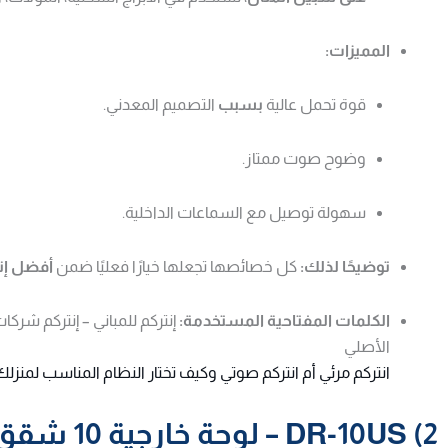
المميزات:
قوة تحمل عالية
بسبب
التصميم المعدني.
وضوح صوت ممتاز.
سهولة توصيل مع السماعات الداخلية.
توضيحًا لذلك:
كل خصائصها تجعلها خيارًا فعليًا ضمن
أفضل إن
الكلمات المفتاحية المستخدمة:
إنتركم للمباني – إنتركم شرك
الأصلي
انتركم مرئي أم انتركم صوتي وكيف تختار النظام المناسب لمنزلك
2) DR-10US – لوحة خارجية 10 شقق