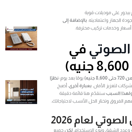
بيدور على موديلات قوية
ودة الجهاز واعتماديته.
بالإضافة إلى
سعار وخدمات تركيب محترفة.
الصوتي
في
يومًا بعد يوم؛
نظرًا
لشركات لتعزيز الأمان.
بعبارة أخرى
، أصبح
لهذا السبب
سنقدّم هنا قائمة دقيقة
 الفروق وتختار الحل الأنسب لاحتياجاتك.
وتي لعام 2026
وعدد الشقق ونوع الاستخدام،
لكن
جميع