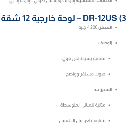
الكلمات المفتاحية:
إنتركم كوماكس صوتي – إنتركم إداري
3) DR-12US – لوحة خارجية 12 شقة
السعر:
4,200 جنيه
الوصف:
تصميم بسيط لكن قوي.
صوت مستقر وواضح.
المميزات:
مثالية للمباني المتوسطة.
مقاومة لعوامل الطقس.