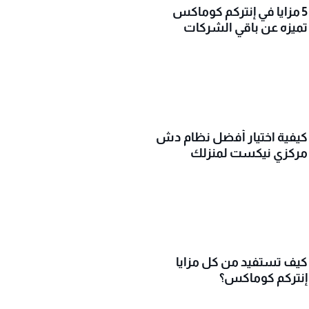
5 مزايا في إنتركم كوماكس
تميزه عن باقي الشركات
كيفية اختيار أفضل نظام دش
مركزي نيكست لمنزلك
كيف تستفيد من كل مزايا
إنتركم كوماكس؟