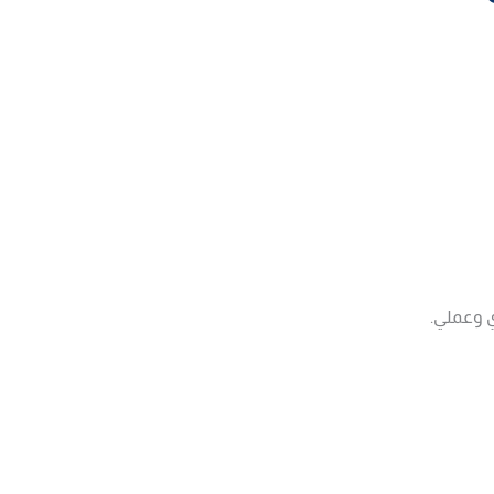
ي وعملي.