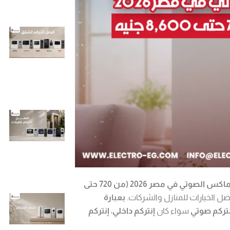
أسعار إنتركم كوماكس الصوتي في مصر 2026 (من 720 حتى
ضل الخيارات للمنازل والشركات.
بعبارة
تركم صوتي
سواء كان
إنتركم داخلي
،
إنتركم