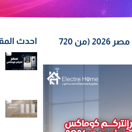
احدث المق
أسعار إنتركم كوماكس الصوتي في مصر 2026 (من 720