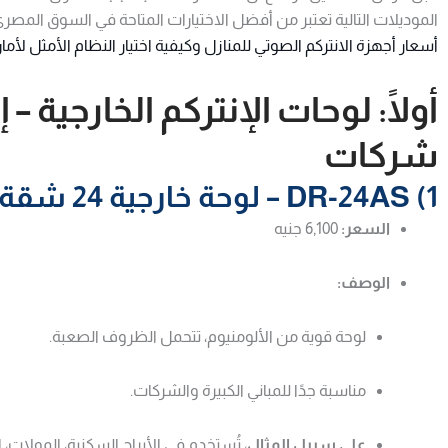
الموديلات التالية تعتبر من أفضل الاختيارات المتاحة في السوق المصري
أسعار أجهزة الانتركم الصوتي للمنازل وكيفية اختيار النظام الأمثل لأمان
أولًا: لوحات الإنتركم الخارجية – 
شركات
1) DR-24AS – لوحة خارجية 24 شقة
السعر:
6,100 جنيه
الوصف:
لوحة قوية من الألومنيوم، تتحمل الظروف الصعبة.
مناسبة جدًا للمباني الكبيرة والشركات.
على سبيل المثال
، تُستخدم في الأبراج السكنية، المولات