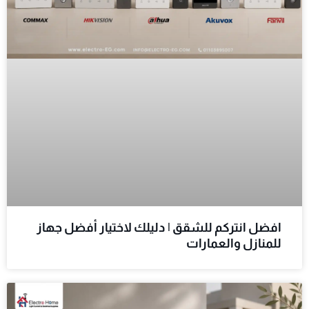
افضل انتركم للشقق | دليلك لاختيار أفضل جهاز
للمنازل والعمارات