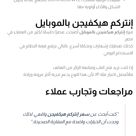
الشكل والأداء أولوية معًا.
إنتركم هيكفيجن بالموبايل
ميزة
إنتركم هيكفيجن بالموبايل
أصبحت عنصرًا حاسمًا لكثير من العملاء في
مصر.
كذلك تعطيك إشعارات وتحكمًا أسرع، بالتالي ترتفع قيمة النظام في
الاستخدام اليومي.
إذا كنت تريد فتح الباب ومتابعة الزائر من الهاتف.
فالأفضل اختيار فئة IP، لأن هذا النوع يدعم تجربة أكثر مرونة وراحة.
مراجعات وتجارب عملاء
“كنت أبحث عن
سعر إنتركم هيكفيجن
واقعي، لذلك
وجدت أن الخيارات واضحة مع المقارنة الصحيحة.”