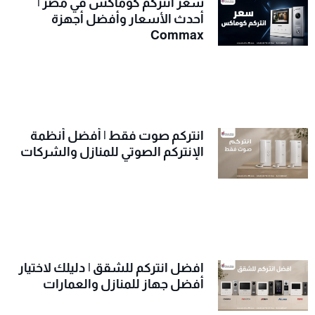
سعر انتركم كوماكس في مصر |
أحدث الأسعار وأفضل أجهزة
Commax
انتركم صوت فقط | أفضل أنظمة
الإنتركم الصوتي للمنازل والشركات
افضل انتركم للشقق | دليلك لاختيار
أفضل جهاز للمنازل والعمارات