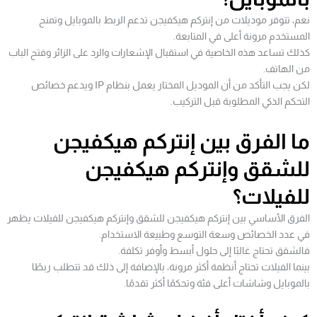
نعم، تتوفر موديلات من إنتركم هيكفيجن تدعم الربط بالموبايل وتمنح
المستخدم مرونة أعلى في المتابعة.
كذلك تساعد هذه الخاصية في استقبال الإشعارات والرد على الزائر وفتح الباب
من الهاتف.
لكن يجب التأكد من أن الموديل المختار يعمل بنظام IP ويدعم خصائص
التحكم الذكي المطلوبة قبل التركيب.
ما الفرق بين إنتركم هيكفيجن
للشقق وإنتركم هيكفيجن
للفيلات؟
الفرق الأساسي بين إنتركم هيكفيجن للشقق وإنتركم هيكفيجن للفيلات يظهر
في عدد الخصائص وسعة التوسع وطبيعة الاستخدام.
فالشقق تحتاج غالبًا إلى حلول أبسط وأوفر تكلفة.
بينما الفيلات تحتاج أنظمة أكثر مرونة، بالإضافة إلى ذلك قد تتطلب ربطًا
بالموبايل وشاشات أعلى فئة وتحكمًا أكثر تقدمًا.