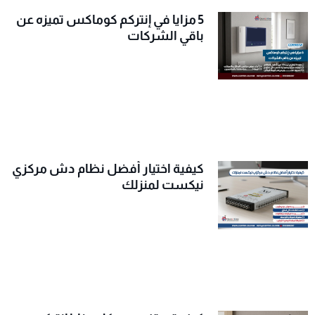
5 مزايا في إنتركم كوماكس تميزه عن
باقي الشركات
كيفية اختيار أفضل نظام دش مركزي
نيكست لمنزلك