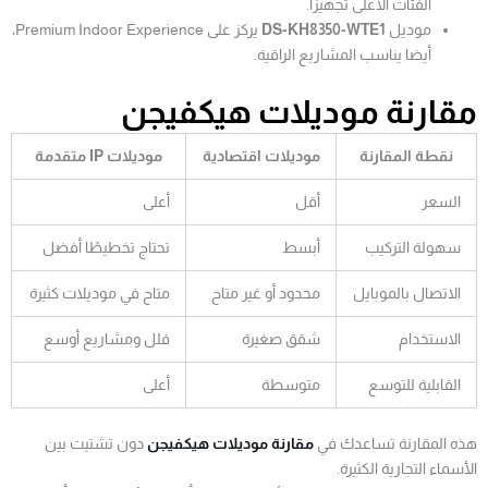
الفئات الأعلى تجهيزًا.
موديل
DS-KH8350-WTE1
يركز على Premium Indoor Experience،
أيضا يناسب المشاريع الراقية.
مقارنة موديلات هيكفيجن
نقطة المقارنة
موديلات اقتصادية
موديلات IP متقدمة
السعر
أقل
أعلى
سهولة التركيب
أبسط
تحتاج تخطيطًا أفضل
الاتصال بالموبايل
محدود أو غير متاح
متاح في موديلات كثيرة
الاستخدام
شقق صغيرة
فلل ومشاريع أوسع
القابلية للتوسع
متوسطة
أعلى
هذه المقارنة تساعدك في
مقارنة موديلات هيكفيجن
دون تشتيت بين
الأسماء التجارية الكثيرة.