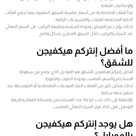
والإمكانيات المتاحة.
تبدأ الفئات الاقتصادية من أسعار مناسبة للشقق الصغيرة، بينما ترتفع الفئات
الذكية المخصصة للفيلات والمشروعات الراقية.
كذلك يؤثر دعم الموبايل وجودة الشاشة وطبيعة التركيب على السعر النهائي
عند الشراء والتركيب داخل السوق المصري بشكل واضح.
ما أفضل إنتركم هيكفيجن
للشقق؟
أفضل إنتركم هيكفيجن للشقق هو الموديل الذي يجمع بين سهولة
الاستخدام والسعر المناسب وجودة الصوت والصورة.
لذلك يفضّل كثير من العملاء اختيار الموديلات الاقتصادية أو المتوسطة عند
تجهيز شقة سكنية.
بالإضافة إلى ذلك يجب مراعاة عدد المستخدمين ومساحة العقار وطريقة
التوصيل قبل اتخاذ قرار الشراء النهائي المناسب.
هل يوجد إنتركم هيكفيجن
بالموبايل؟