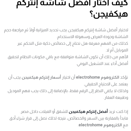
كيف أختار أفضل شاشة إنتركم
هيكفيجن؟
لاختيار أفضل شاشة إنتركم هيكفيجن يجب تحديد الميزانية أولًا ثم مراجعة حجم
الشاشة وجودة العرض وسهولة الاستخدام.
كذلك من المهم معرفة هل تحتاج إلى خصائص ذكية مثل التحكم عبر
الموبايل أم لا.
الأهم من ذلك أن تكون الشاشة متوافقة مع باقي مكونات النظام لتحقيق
أفضل أداء عند التشغيل اليومي.
تؤكد
الكتروهوم electrohome
أن اختيار
أسعار إنتركم هيكفيجن
يجب أن
يعتمد على الاحتياج الحقيقي.
ولذلك لا يكفي النظر إلى الرقم فقط، بالإضافة إلى ذلك يجب فهم الموديل
وطبيعة العقار.
إذا كنت تريد
أفضل إنتركم هيكفيجن
للشقق أو الفيلات داخل مصر.
فابدأ بالمقارنة بين السعر والخصائص، نتيجة لذلك تصل إلى قرار شراء أدق
مع
الكتروهوم electrohome
.