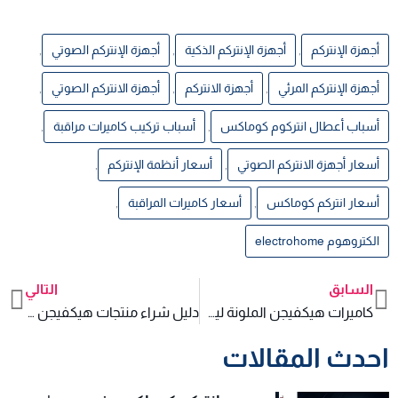
أجهزة الإنتركم
,
أجهزة الإنتركم الذكية
,
أجهزة الإنتركم الصوتي
,
أجهزة الإنتركم المرئي
,
أجهزة الانتركم
,
أجهزة الانتركم الصوتي
,
أسباب أعطال انتركوم كوماكس
,
أسباب تركيب كاميرات مراقبة
,
أسعار أجهزة الانتركم الصوتي
,
أسعار أنظمة الإنتركم
,
أسعار انتركم كوماكس
,
أسعار كاميرات المراقبة
,
الكتروهوم electrohome
السابق
التالي
xt
Prev
كاميرات هيكفيجن الملونة ليلًا هل تستحق سعرها؟
دليل شراء منتجات هيكفيجن الأصلية في مصر
احدث المقالات