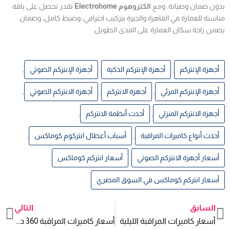
بدون ضمان وصيانة. ومع
الكتروهوم Electrohome
تقدر تحصل على باقة
مناسبة للعمارة في القاهرة والجيزة بتركيب احترافي، وضبط كامل، وضمان
يضمن راحة سكان العمارة على المدى الطويل.
أجهزة الإنتركم
,
أجهزة الإنتركم الذكية
,
أجهزة الإنتركم الصوتي
,
أجهزة الإنتركم المرئي
,
أجهزة الانتركم
,
أجهزة الانتركم الصوتي
,
أجهزة الانتركم المنزلي
,
أحدث أنظمة الانتركم
,
أحدث أنواع كاميرات المراقبة
,
أسباب أعطال انتركوم كوماكس
,
أسعار أجهزة الانتركم الصوتي
,
أسعار انتركم كوماكس
,
أسعار انتركم كوماكس في السوق المصري
السابق
التالي
xt
Prev
أسعار كاميرات المراقبة الليلية
أسعار كاميرات المراقبة 360 درجة