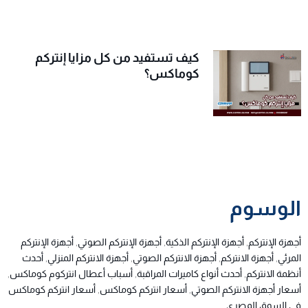
كيف تستفيد من كل مزايا إنتركم
كوماكس؟
الوسوم
أجهزة الإنتركم
,
أجهزة الإنتركم الذكية
,
أجهزة الإنتركم الصوتي
,
أجهزة الإنتركم
المرئي
,
أجهزة الانتركم
,
أجهزة الانتركم الصوتي
,
أجهزة الانتركم المنزلي
,
أحدث
أنظمة الانتركم
,
أحدث أنواع كاميرات المراقبة
,
أسباب أعطال انتركوم كوماكس
,
أسعار أجهزة الانتركم الصوتي
,
أسعار انتركم كوماكس
,
أسعار انتركم كوماكس
في السوق المصري