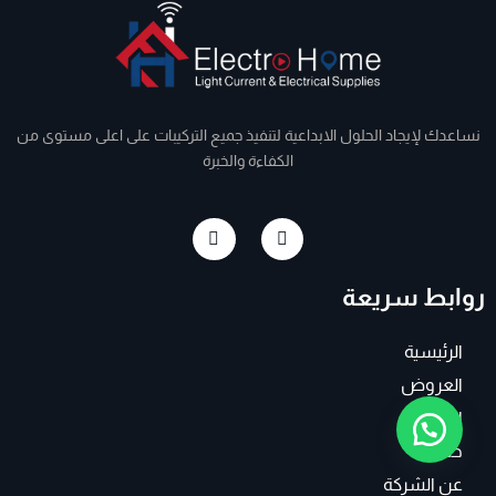
نساعدك لإيجاد الحلول الابداعية لتنفيذ جميع التركيبات على اعلى مستوى من
الكفاءة والخبرة
I
F
n
a
s
c
t
e
روابط سريعة
a
b
g
o
r
o
a
k
الرئيسية
m
-
f
العروض
المنتجات
خدماتنا
عن الشركة