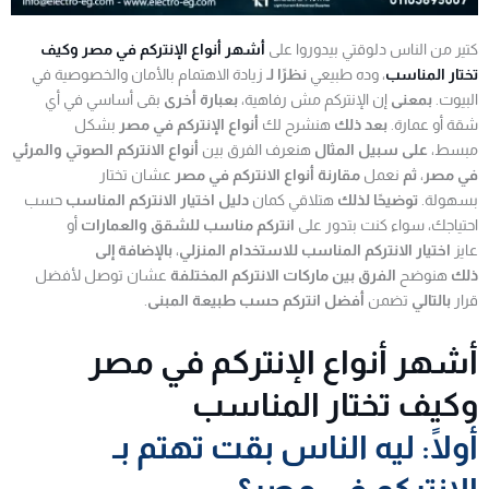
كتير من الناس دلوقتي بيدوروا على
أشهر أنواع الإنتركم في مصر وكيف
تختار المناسب
، وده طبيعي
نظرًا لـ
زيادة الاهتمام بالأمان والخصوصية في
البيوت.
بمعنى
إن الإنتركم مش رفاهية،
بعبارة أخرى
بقى أساسي في أي
شقة أو عمارة.
بعد ذلك
هنشرح لك
أنواع الإنتركم في مصر
بشكل
مبسط،
على سبيل المثال
هنعرف الفرق بين
أنواع الانتركم الصوتي والمرئي
في مصر
،
ثم
نعمل
مقارنة أنواع الانتركم في مصر
عشان تختار
بسهولة.
توضيحًا لذلك
هتلاقي كمان
دليل اختيار الانتركم المناسب
حسب
احتياجك، سواء كنت بتدور على
انتركم مناسب للشقق والعمارات
أو
عايز
اختيار الانتركم المناسب للاستخدام المنزلي
،
بالإضافة إلى
ذلك
هنوضح
الفرق بين ماركات الانتركم المختلفة
عشان توصل لأفضل
قرار
بالتالي
تضمن
أفضل انتركم حسب طبيعة المبنى
.
أشهر أنواع الإنتركم في مصر
وكيف تختار المناسب
أولًا: ليه الناس بقت تهتم بـ