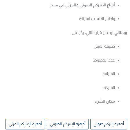
أنواع الانتركم الصوتي والمرئي في مصر
واختيار الأنسب لمنزلك
وبالتالي
لو عايز قرار مثالي، ركّز على:
طبيعة المبنى
عدد الخطوط
الميزانية
الماركة
مكان الشراء
أجهزة إنتركم صوتي
,
أجهزة الإنتركم الصوتي
,
أجهزة الإنتركم المرئي
,