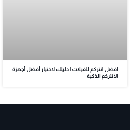
افضل انتركم للفيلات | دليلك لاختيار أفضل أجهزة
الانتركم الذكية