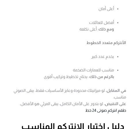
أعلى أمان
أفضل للعائلات
ومع ذلك
: أعلى تكلفة
الأنتركم متعدد الخطوط
يخدم عدد كبير
مناسب للعمارات الضخمة
بالرغم من ذلك
: يحتاج تخطيط وتركيب أقوى
في المقابل
، لو ميزانيتك محدودة وعايز الأساسيات فقط، يبقى الصوتي
مناسب.
على النقيض
، لو بتدور على الأمان الكامل، يبقى المرئي هو الأفضل.
طقم انتركم صوتى 24 خط
دليل اختيار الانتركم المناسب