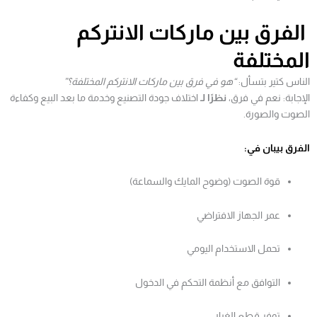
الفرق بين ماركات الانتركم
المختلفة
الناس كتير بتسأل:
“هو في فرق بين ماركات الانتركم المختلفة؟”
الإجابة: نعم في فرق،
نظرًا لـ
اختلاف جودة التصنيع وخدمة ما بعد البيع وكفاءة
الصوت والصورة.
الفرق بيبان في:
قوة الصوت (وضوح المايك والسماعة)
عمر الجهاز الافتراضي
تحمل الاستخدام اليومي
التوافق مع أنظمة التحكم في الدخول
توفر قطع الغيار