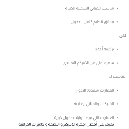
مناسب للمباني السكنية الكبيرة
بيحقق تنظيم كامل للدخول
لكن
:
تركيبته أعقد
سعره أعلى من الأنتركم التقليدي
مناسب لـ:
العمارات متعددة الأدوار
الشركات والمباني الإدارية
العمارات اللي فيها بوابات دخول كبيرة
تعرف على أفضل اجهزة الانتركم و البصمة و كاميرات المراقبة