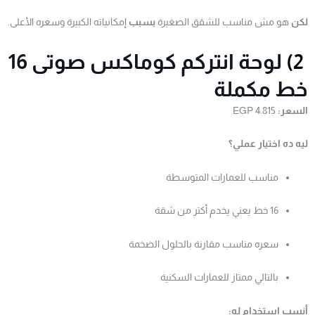
لكن
هو مش مناسب للشقق الصغيرة
بسبب
إمكانياته الكبيرة وسعره الأعلى.
2)
لوحة انتركم كوماكس صوتى 16
خط مكملة
السعر:
4.815 EGP
ليه ده اختيار عملي؟
مناسب للعمارات المتوسطة
16 خط يعني يخدم أكتر من شقة
سعره مناسب مقارنة بالحلول الضخمة
بالتالي ممتاز للعمارات السكنية
أنسب استخدام له: