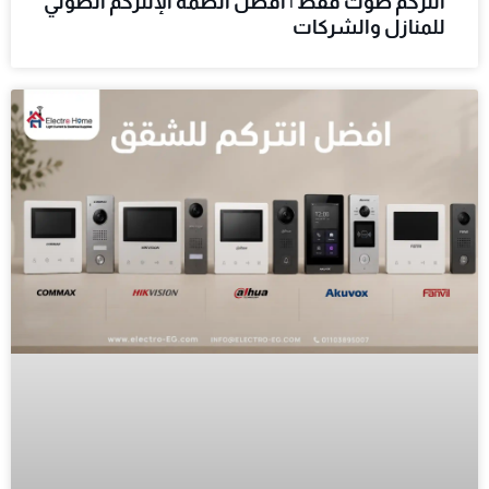
انتركم صوت فقط | أفضل أنظمة الإنتركم الصوتي
للمنازل والشركات