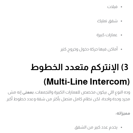
فيلات
شقق تمليك
عمارات كبيرة
أماكن فيها حركة دخول وخروج كتير
3) الإنتركم متعدد الخطوط
(Multi-Line Intercom)
وده النوع اللي بيكون مخصص للعمارات الكبيرة والتجمعات،
بمعنى
إنه مش
مجرد وحدة واحدة، لكن نظام كامل متصل بأكثر من شقة وعدد خطوط أكبر.
مميزاته:
يخدم عدد كبير من الشقق