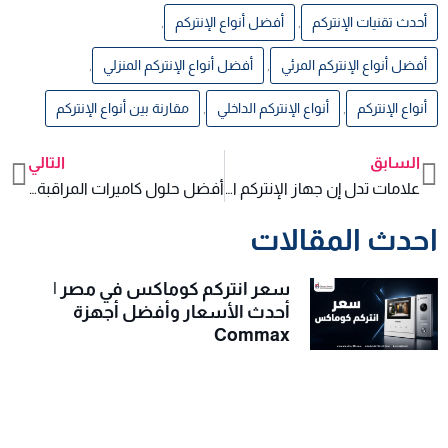
أحدث تقنيات الإنتركم
,
أفضل أنواع الإنتركم
,
أفضل أنواع الإنتركم المرئي
,
أفضل أنواع الإنتركم المنزلي
,
أنواع الإنتركم
,
أنواع الإنتركم الداخلي
,
مقارنة بين أنواع الإنتركم
السابق
التالي
xt
Prev
علامات تدل إن جهاز الإنتركم انتهى عمره الافتراضي
أفضل حلول كاميرات المراقبة للمداخل والمخارج
احدث المقالات
سعر انتركم كوماكس في مصر |
أحدث الأسعار وأفضل أجهزة
Commax