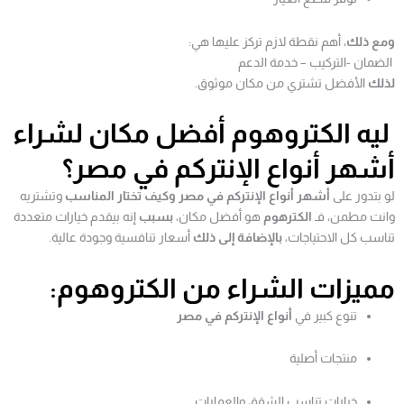
ومع ذلك
، أهم نقطة لازم تركز عليها هي:
الضمان -التركيب – خدمة الدعم
لذلك
الأفضل تشتري من مكان موثوق.
ليه الكتروهوم أفضل مكان لشراء
أشهر أنواع الإنتركم في مصر؟
لو بتدور على
أشهر أنواع الإنتركم في مصر وكيف تختار المناسب
وتشتريه
وانت مطمن، فـ
الكترهوم
هو أفضل مكان،
بسبب
إنه بيقدم خيارات متعددة
تناسب كل الاحتياجات،
بالإضافة إلى ذلك
أسعار تنافسية وجودة عالية.
مميزات الشراء من الكتروهوم:
تنوع كبير في
أنواع الإنتركم في مصر
منتجات أصلية
خيارات تناسب الشقق والعمارات