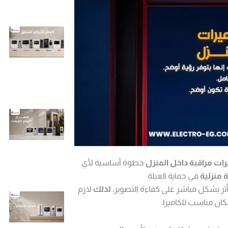
ات مراقبة داخل المنزل
خطوة أساسية لأي
 منزلية
في حماية العيلة
ر بشكل مباشر على كفاءة التصوير،
لذلك
لازم
ان مناسب للكاميرا.