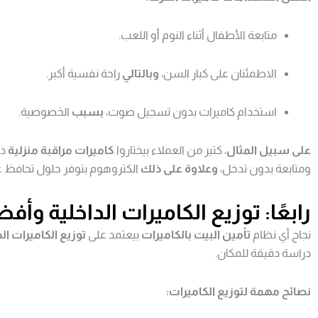
متابعة الأطفال أثناء النوم أو اللعب.
الاطمئنان على كبار السن،
وبالتالي
راحة نفسية أكبر.
استخدام كاميرات بدون تسجيل صوت،
بسبب
الخصوصية.
على سبيل المثال
، كتير من العملاء بيختاروا
كاميرات مراقبة منزلية
ذك
ومتابعة بدون تدخل،
وعلاوة على ذلك
الكتروهوم بتوفر حلول تحافظ 
رابعًا: توزيع الكاميرات الداخلية وأف
نجاح أي نظام
تأمين البيت بالكاميرات
بيعتمد على
توزيع الكاميرات الد
دراسة دقيقة للمكان.
نصائح مهمة لتوزيع الكاميرات: