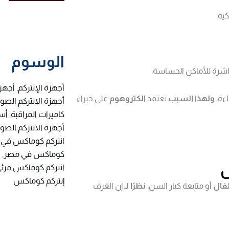
ية.
الوسوم
باشرة للأماكن الحساسة.
أجهزة الإنتركم
,
أجهزة
ءة،
ولهذا السبب
تعتمد
الكتروهوم
على خبراء
أجهزة الانتركم الصو
كاميرات المراقبة
,
أس
أجهزة الانتركم الصو
انتركم كوماكس في 
كوماكس في مصر
,
أ
ل
انتركم كوماكس مرئ
إنتركم كوماكس
طفال
أو متابعة كبار السن،
نظرًا لـ
إن الغرف