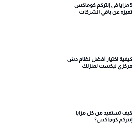
5 مزايا في إنتركم كوماكس
تميزه عن باقي الشركات
كيفية اختيار أفضل نظام دش
مركزي نيكست لمنزلك
كيف تستفيد من كل مزايا
إنتركم كوماكس؟