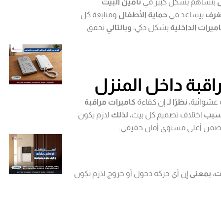
ل
بتساهم بشكل كبير في
تأمين البيت
لغرف
بيساعد في
حماية الأطفال
ومتابعة كل
اميرات الداخلية
بشكل ذكي،
وبالتالي
نحقق
قبة داخل المنزل
شوائية،
نظرًا لـ
إن كفاءة
كاميرات مراقبة
سبب
اختلاف تصميم كل بيت،
لذلك
لازم يكون
من أعلى مستوى أمان حقيقي.
ات
،
بمعنى
إن أي حركة دخول أو خروج لازم تكون