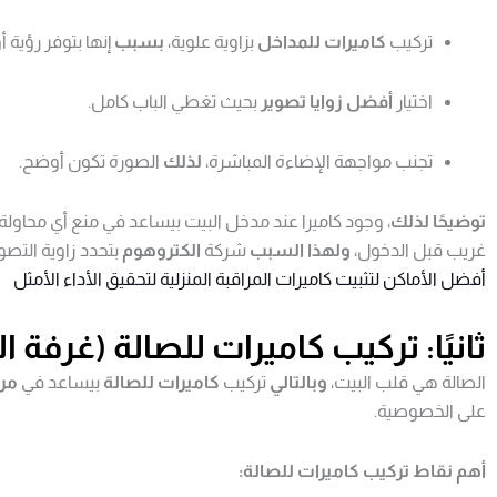
تركيب
كاميرات للمداخل
بزاوية علوية،
بسبب
إنها بتوفر رؤية 
اختيار
أفضل زوايا تصوير
بحيث تغطي الباب كامل.
تجنب مواجهة الإضاءة المباشرة،
لذلك
الصورة تكون أوضح.
توضيحًا لذلك
، وجود كاميرا عند مدخل البيت بيساعد في منع أي محاولة 
غريب قبل الدخول،
ولهذا السبب
شركة
الكتروهوم
بتحدد زاوية التصو
أفضل الأماكن لتثبيت كاميرات المراقبة المنزلية لتحقيق الأداء الأمثل
ثانيًا: تركيب كاميرات للصالة (غرفة 
الصالة هي قلب البيت،
وبالتالي
تركيب
كاميرات للصالة
بيساعد في
مرا
على الخصوصية.
أهم نقاط تركيب كاميرات للصالة: