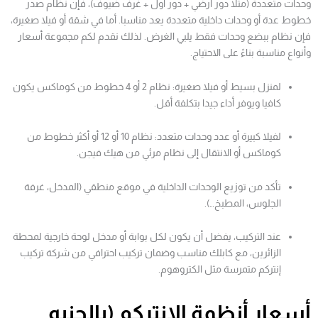
وحدات متعددة (مثلا دور أرضي + دور أول + غرف ضيوف)، فإن نظام صدر
خطوط عدة أو وحدات داخلية متعددة يعد مناسبا. أما في شقة أو فيلا صغيرة،
فإن نظام ببضع وحدات فقط يلبي الغرض. لذلك نقدم لكم مجموعة أسعار
وأنواع مناسبة بناءً على الاحتياج.
لمنزل بسيط أو فيلا صغيرة: نظام 2 أو 4 خطوط من كوماكس يكون
كافيا ويوفر أداء جيدا بتكلفة أقل.
لفيلا كبيرة أو عدد وحدات متعدد: نظام 10 أو 12 أو أكثر خطوط من
كوماكس أو الانتقال إلى نظام مرئي من هيك فيجن.
تأكد من توزيع الوحدات الداخلية في موقع منطقي (المدخل، غرفة
الجلوس، المطبخ…).
عند التركيب، يفضل أن يكون لكل بوابة أو مدخل لوحة خارجية لمحطة
الزائرين، مع كابلك مناسب وضمان تركيب احترافي من شركة تركيب
إنتركم متمرسة مثل الكتروهوم.
أسعار أنظمة الإنتركم (بالجنيه