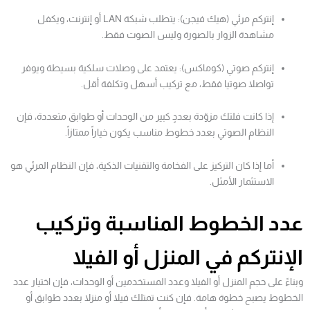
إنتركم مرئي (هيك فيجن): يتطلب شبكة LAN أو إنترنت، ويكفل
مشاهدة الزوار بالصورة وليس الصوت فقط.
إنتركم صوتي (كوماكس): يعتمد على وصلات سلكية بسيطة ويوفر
تواصلا صوتيا فقط، مع تركيب أسهل وتكلفة أقل.
إذا كانت فلتك مزوّدة بعددٍ كبير من الوحدات أو طوابق متعددة، فإن
النظام الصوتي بعدد خطوط مناسب يكون خياراً ممتازاً.
أما إذا كان التركيز على الفخامة والتقنيات الذكية، فإن النظام المرئي هو
الاستثمار الأمثل.
عدد الخطوط المناسبة وتركيب
الإنتركم في المنزل أو الفيلا
وبناءً على حجم المنزل أو الفيلا وعدد المستخدمين أو الوحدات، فإن اختيار عدد
الخطوط يصبح خطوة هامة. فإن كنت تمتلك فيلا أو منزلا بعدد طوابق أو