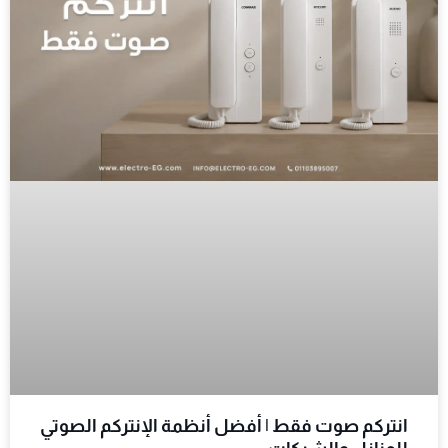
انتركم صوت فقط | أفضل أنظمة الإنتركم الصوتي