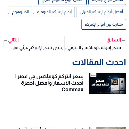
أفضل أنواع الإنتركم المنزلي
,
أنواع الإنتركم المتوفرة
,
الكتروهوم
,
مقارنة بين أنواع الإنتركم
السابق
التالي
xt
Prev
سعر إنتركم كوماكس الصوتي احدث الاسعار
ارخص سعر لإنتركم مرئي هيك فيجن IP
احدث المقالات
سعر انتركم كوماكس في مصر |
أحدث الأسعار وأفضل أجهزة
Commax