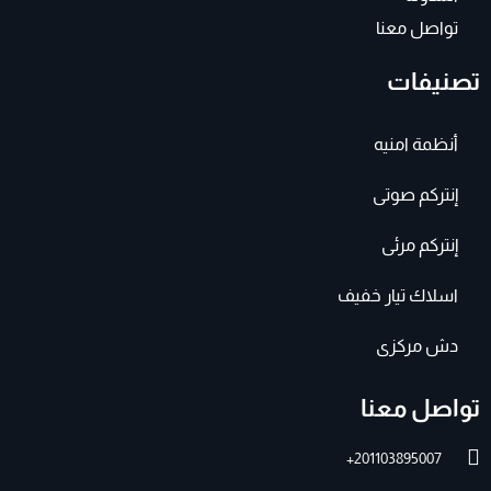
تواصل معنا
تصنيفات
أنظمة امنيه
إنتركم صوتى
إنتركم مرئى
اسلاك تيار خفيف
دش مركزى
تواصل معنا
201103895007+