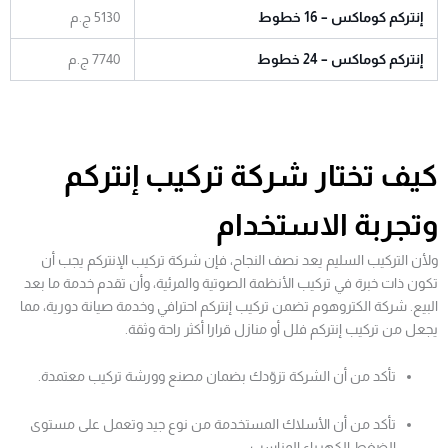
إنتركم كوماكس – 16 خطوط
5130 ج.م
إنتركم كوماكس – 24 خطوط
7740 ج.م
كيف تختار شركة تركيب إنتركم
وتجربة الاستخدام
ولأن التركيب السليم يعد نصف النجاح، فإن شركة تركيب الإنتركم يجب أن
تكون ذات خبرة في تركيب الأنظمة الصوتية والمرئية، وأن تقدم خدمة ما بعد
البيع. شركة الكتروهوم تضمن تركيب إنتركم احترافي وخدمة صيانة دورية، مما
يجعل من تركيب إنتركم فلل أو منازل قرارا أكثر راحة وثقة.
تأكد من أن الشركة تزوّدك بضمان مصنع وورشة تركيب معتمدة.
تأكد من أن الأسلاك المستخدمة من نوع جيد وتعمل على مستوى
الضغط الكهرباء المناسب.