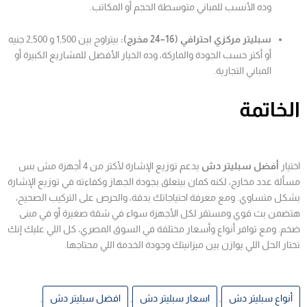
وده الأنسب للمباني متوسطة الحجم أو المكاتب.
سبليتر مركزي احترافي (16–24 مخرج):
بيتراوح بين 1,500 و 2,500 جنيه
أو أكتر حسب الجودة والماركة، وده الخيار الأفضل للمشاريع الكبيرة أو
المباني التجارية.
الخاتمة
اختيار
أفضل سبليتر دش
يدعم توزيع الإشارة لأكتر من 4 أجهزة مش بس
مسألة عدد مخارج، لكنه كمان بيتعلق بجودة الجهاز وكفاءته في توزيع الإشارة
بشكل متساوي. ومع معرفة احتياجاتك بدقة، والحرص على التركيب الصحيح،
هتضمن بث قوي ومستقر لكل الأجهزة سواء في شقة صغيرة أو في مبنى
ضخم. ومع توافر أنواع وأسعار مختلفة في السوق المصري، كل اللي عليك إنك
تختار الحل اللي يوازن بين ميزانيتك وجودة الخدمة اللي محتاجها.
أنواع سبليتر دش
,
اسعار سبليتر دش
,
افضل سبليتر دش
,