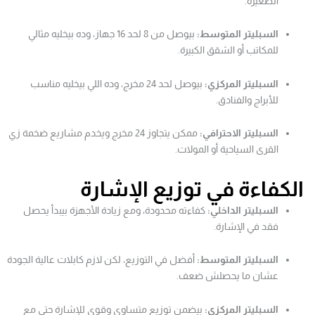
الصغيرة.
السبليتر المتوسط:
بيوصل من 8 لحد 16 جهاز، وده بيخليه مثالي
للمكاتب أو الشقق الكبيرة.
السبليتر المركزي:
بيوصل لحد 24 مخرج، وده اللي بيخليه مناسب
للأبراج والفنادق.
السبليتر الاحترافي:
ممكن يتجاوز 24 مخرج ويخدم مشاريع ضخمة زي
القرى السياحية أو المولات.
الكفاءة في توزيع الإشارة
السبليتر الداخلي:
كفاءته محدودة، ومع زيادة الأجهزة بيبدأ يحصل
فقد في الإشارة.
السبليتر المتوسط:
أفضل في التوزيع، لكن لازم كابلات عالية الجودة
عشان ما يحصلش ضعف.
السبليتر المركزي:
بيضمن توزيع متساوي وقوي للإشارة حتى مع