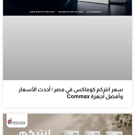
سعر انتركم كوماكس في مصر | أحدث الأسعار
وأفضل أجهزة Commax