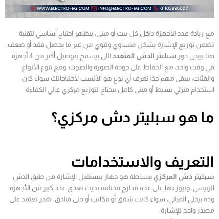
مع زيادة عدد الأجهزة داخل كل بيت أو مبنى، بيظهر احتياج أساسي لتقنية
تضمن توزيع الإشارة بشكل متساوي وقوي من غير ما يحصل فقد أو ضعف.
هنا بييجي دور
سبليتر الدش المتعدد
اللي بيسمح بتوصيل أكثر من 4 أجهزة
في وقت واحد، مع الحفاظ على جودة الصورة والصوت. ومع تنوع الأنواع
والفئات، بيبقى مهم جدًا تعرف أي نوع هو الأنسب لاحتياجاتك سواء كان
استخدام منزلي بسيط أو مبنى كامل بيحتاج لتوزيع مركزي عالي الكفاءة.
ما هو سبليتر دش مركزي؟
التعريف والاستخدامات
سبليتر دش المركزي
ببساطة هو جهاز بيستقبل الإشارة من طبق الدش
الرئيسي، وبيوزعها على عدة مخارج مختلفة بحيث تغذي عدد كبير من الأجهزة.
وده بيخلي المباني، سواء كانت شقق أو مكاتب أو حتى فنادق، تقدر تعتمد على
مصدر واحد للإشارة.