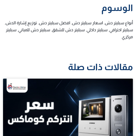
الوسوم
أنواع سبليتر دش
,
اسعار سبليتر دش
,
افضل سبليتر دش
,
توزيع إشارة الدش
,
سبليتر احترافي
,
سبليتر داخلي
,
سبليتر دش للشقق
,
سبليتر دش للمباني
,
سبليتر
مركزي
مقالات ذات صلة