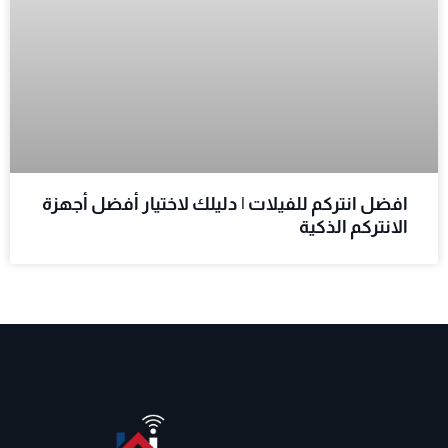
افضل انتركم للفيلات | دليلك لاختيار أفضل أجهزة
الانتركم الذكية