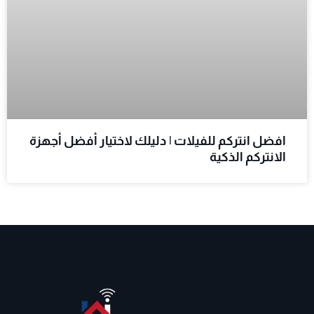
افضل انتركم للفيلات | دليلك لاختيار أفضل أجهزة
الانتركم الذكية