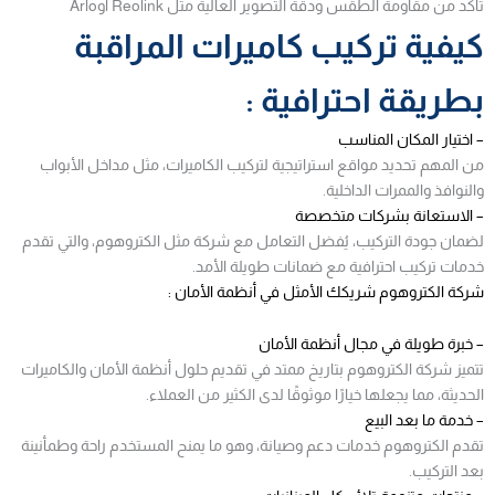
تأكد من مقاومة الطقس ودقة التصوير العالية مثل Reolink أوArlo
كيفية تركيب كاميرات المراقبة
بطريقة احترافية :
– اختيار المكان المناسب
من المهم تحديد مواقع استراتيجية لتركيب الكاميرات، مثل مداخل الأبواب
والنوافذ والممرات الداخلية.
– الاستعانة بشركات متخصصة
لضمان جودة التركيب، يُفضل التعامل مع شركة مثل الكتروهوم، والتي تقدم
خدمات تركيب احترافية مع ضمانات طويلة الأمد.
شركة الكتروهوم شريكك الأمثل في أنظمة الأمان :
– خبرة طويلة في مجال أنظمة الأمان
تتميز شركة الكتروهوم بتاريخ ممتد في تقديم حلول أنظمة الأمان والكاميرات
الحديثة، مما يجعلها خيارًا موثوقًا لدى الكثير من العملاء.
– خدمة ما بعد البيع
تقدم الكتروهوم خدمات دعم وصيانة، وهو ما يمنح المستخدم راحة وطمأنينة
بعد التركيب.