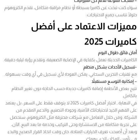
– منتجات متنوعة تلائم كل الميزانيات
سواء كنت تبحث عن كاميرا بسيطة أو نظام مراقبة متكامل، تقدم الكتروهوم
حلولًا تناسب جميع الاحتياجات.
مميزات الاعتماد على أفضل
كاميرات 2025
أمان فائق طوال اليوم
الكاميرات الحديثة تعمل بكفاءة في الإضاءة الضعيفة، وتقدم رؤية ليلية دقيقة.
-تسجيل الأحداث بشكل منظم
مع تقنيات التخزين السحابي، يمكن العودة لأي تسجيل في أي وقت بسهولة.
– إمكانية التوسع مستقبلاً
تتيح بعض الأنظمة إضافة كاميرات جديدة حسب الحاجة دون تغيير النظام
بالكامل.
في النهاية , اختيار أفضل كاميرات 2025 لا يتوقف فقط على السعر، بل يعتمد
على الفهم الجيد لاحتياجاتك الأمنية، وجودة التصنيع، والدعم المقدم من
الشركة. ومن خلال التعامل مع شركات محترفة مثل الكتروهوم، ستحصل
على تجربة متكاملة من الاستشارة وحتى التركيب وخدمة ما بعد البيع. الآن،
وبعد أن أصبحت تعرف الخيارات المتاحة، حان وقت اتخاذ القرار الصحيح والبدء
في تأمين المكان الذي يهمك.