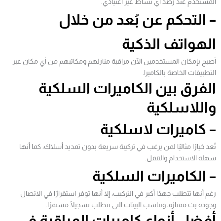
المستخدم عند رصد أي نشاط غير اعتيادي.
– التحكم عن بُعد من خلال
الهواتف الذكية
أصبح بإمكان المستخدمين الآن مراقبة منازلهم ومكاتبهم من أي مكان عبر
التطبيقات الخاصة بالكاميرا.
الفرق بين الكاميرات السلكية
واللاسلكية
– كاميرات لاسلكية
تُعد خيارًا مثاليًا لمن يرغب في تركيبة سريعة بدون تمديد أسلاك، كما أنها
سهلة الاستخدام والتنقل.
– الكاميرات السلكية
رغم أنها تتطلب جهدًا أكبر في التركيب، إلا أنها توفر استقرارًا في الاتصال
وجودة بث ممتازة، وتناسب البيئات التي تتطلب تسجيلًا مستمرًا.
أفضل أنواع كاميرات المراقبة في