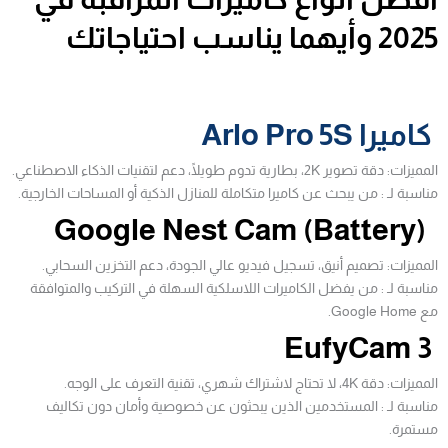
2025 وأيهما يناسب احتياجاتك
كاميرا Arlo Pro 5S
المميزات: دقة تصوير 2K، بطارية تدوم طويلًا، دعم لتقنيات الذكاء الاصطناعي.
مناسبة لـ : من يبحث عن كاميرا متكاملة للمنازل الذكية أو المساحات الخارجية.
Google Nest Cam (Battery)
المميزات: تصميم أنيق، تسجيل فيديو عالي الجودة، دعم التخزين السحابي.
مناسبة لـ : من يفضل الكاميرات اللاسلكية السهلة في التركيب والمتوافقة
مع Google Home.
EufyCam 3
المميزات: دقة 4K، لا تحتاج لاشتراك شهري، تقنية التعرف على الوجه.
مناسبة لـ : المستخدمين الذين يبحثون عن خصوصية وأمان دون تكاليف
مستمرة.