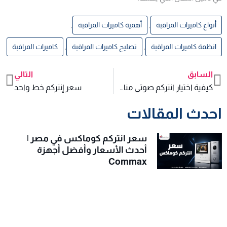
أنواع كاميرات المراقبة
,
أهمية كاميرات المراقبة
,
انظمة كاميرات المراقبة
,
تصليح كاميرات المراقبة
,
كاميرات المراقبة
السابق
التالي
xt
Prev
كيفية اختيار انتركم صوتي مناسب للكمبوندات لضمان أعلى درجات الأمان
سعر إنتركم خط واحد
احدث المقالات
سعر انتركم كوماكس في مصر |
أحدث الأسعار وأفضل أجهزة
Commax