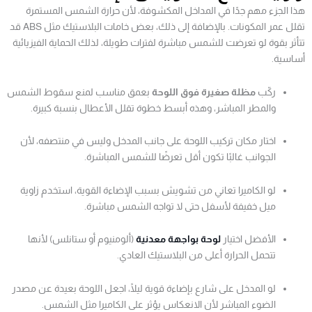
هذا الجزء مهم جدًا في المداخل المكشوفة، لأن حرارة الشمس المستمرة
تقلل عمر المكونات. بالإضافة إلى ذلك، بعض خامات البلاستيك مثل ABS قد
تتأثر بقوة لو تعرضت للشمس مباشرة لفترات طويلة، لذلك الحماية الفيزيائية
أساسية.
ركّب
مظلة صغيرة فوق اللوحة
بعمق مناسب لمنع سقوط الشمس
والمطر المباشر، وهذه أبسط خطوة تقلل الأعطال بنسبة كبيرة.
اختار مكان تركيب اللوحة على جانب المدخل وليس في منتصفه، لأن
الجوانب غالبًا تكون أقل تعرضًا للشمس المباشرة.
لو الكاميرا تعاني من تشويش بسبب الإضاءة القوية، استخدم زاوية
ميل خفيفة لأسفل حتى لا تواجه الشمس مباشرة.
الأفضل اختيار
لوحة بواجهة معدنية
(ألومنيوم أو ستانلس) لأنها
تتحمل الحرارة أعلى من البلاستيك العادي.
لو المدخل على شارع بإضاءة قوية ليلًا، اجعل اللوحة بعيدة عن مصدر
الضوء المباشر لأن الانعكاس يؤثر على الكاميرا مثل الشمس.