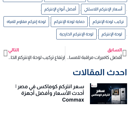
,
أسعار الإنتركم اللاسلكي
,
أفضل أنواع الإنتركم
,
تركيب لوحة الإنتركم
,
حماية لوحة الإنتركم
,
لوحة إنتركم مقاوم للمياه
,
لوحة الإنتركم
,
لوحة الإنتركم الخارجية
السابق
التالي
xt
Prev
أفضل كاميرات مراقبة للمساحات الواسعة: عدسة ولا PTZ؟
ارتفاع تركيب لوحة الإنتركم الخارجية: المقاس الصحيح
احدث المقالات
سعر انتركم كوماكس في مصر |
أحدث الأسعار وأفضل أجهزة
Commax