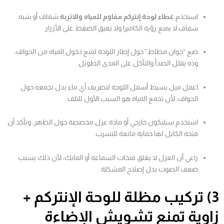
استخدم
غطاء لوحة إنتركم مقاوم للمياه والاتربة
شفاف أو شبه
شفاف لا يمنع رؤية الكاميرا ولا يعيق الضغط على الأزرار.
ضع “جوان مطاط” حول إطار اللوحة لمنع دخول المياه من الحواف،
وده يقلل الصدأ والتآكل على المدى الطويل.
اعمل ميل بسيط أسفل اللوحة لتصريف أي ماء بدل تجمعه حول
الحواف، لأن تجمع المياه هو السبب الأول للتلف.
استخدم سيليكون خارجي أو مادة عزل مخصصة حول الظهر، وتأكد أن
فتحة الكابل لها حماية مانعة للتسرب.
راعي أن العزل لا يغلق فتحات السماعة أو المايك، لأن ذلك يسبب
ضعف الصوت بدل إصلاح المشكلة.
3) تركيب مظلة للوحة الإنتركم +
زاوية تمنع تشويش الإضاءة