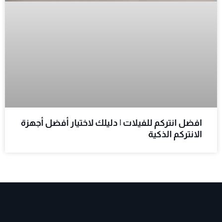
افضل انتركم للفيلات | دليلك لاختيار أفضل أجهزة
الانتركم الذكية