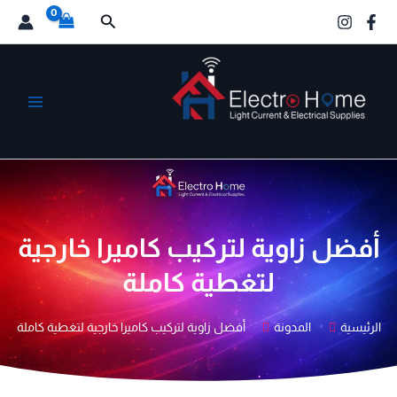
خطي
البحث
لى
لمحتوى
الكترو هوم
أفضل زاوية لتركيب كاميرا خارجية
لتغطية كاملة
الرئيسية
المدونة
أفضل زاوية لتركيب كاميرا خارجية لتغطية كاملة