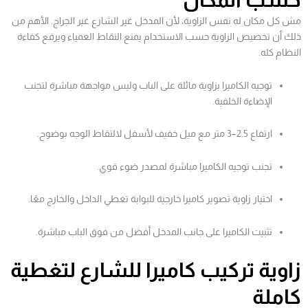
مش كل مكان له نفس الزاوية، لأن المدخل غير الشارع غير الجراج. الأهم من
ذلك أن تخصيص الزاوية حسب الاستخدام يمنع النقاط العمياء ويرفع كفاءة
النظام كله.
توجيه الكاميرا بزاوية مائلة على الباب وليس مواجهة مباشرة لتجنب
الإضاءة الخلفية.
ارتفاع 2.5–3 متر مع ميل خفيف لأسفل لالتقاط الوجه بوضوح.
تجنب توجيه الكاميرا مباشرة لمصدر ضوء قوي.
اختيار زاوية تصوير كاميرا خارجية للبوابة تغطي الداخل والخارج معًا.
تثبيت الكاميرا على جانب المدخل أفضل من فوق الباب مباشرة.
زاوية تركيب كاميرا للشارع لتغطية
كاملة