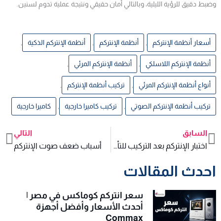
وضبط دقيق للرؤية الليلية، وبالتالي أمان حقيقي ونتيجة عملية تدوم لسنين.
أسعار أنظمة الإنتركم
,
أنظمة الإنتركم
,
أنظمة الإنتركم الذكية
,
أنظمة الإنتركم اللاسلكي
,
أنظمة الإنتركم المرئي
,
أنواع أنظمة الإنتركم المرئي
,
تركيب أنظمة الإنتركم
,
تركيب أنظمة الإنتركم الصوتي
,
تركيب كاميرا خارجية
,
كاميرا خارجية
السابق
التالي
xt
Prev
اختبار الإنتركم بعد التركيب للتأكد من جودة الصوت والصورة
أسباب ضعف صوت الإنتركم
احدث المقالات
سعر انتركم كوماكس في مصر |
أحدث الأسعار وأفضل أجهزة
Commax