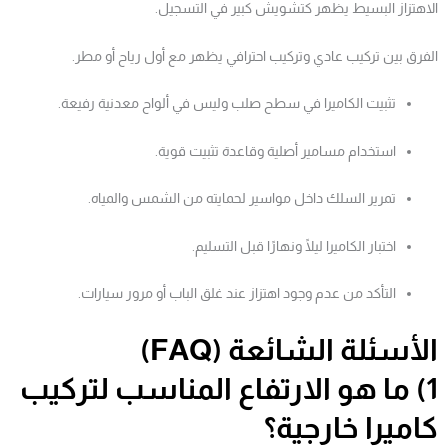
الاهتزاز البسيط يظهر كتشويش كبير في التسجيل.
الفرق بين تركيب عادي وتركيب احترافي يظهر مع أول رياح أو مطر.
تثبيت الكاميرا في سطح صلب وليس في ألواح معدنية رفيعة.
استخدام مسامير أصلية وقاعدة تثبيت قوية.
تمرير السلك داخل مواسير لحمايته من الشمس والمياه.
اختبار الكاميرا ليلًا ونهارًا قبل التسليم.
التأكد من عدم وجود اهتزاز عند غلق الباب أو مرور سيارات.
الأسئلة الشائعة (FAQ)
1) ما هو الارتفاع المناسب لتركيب
كاميرا خارجية؟