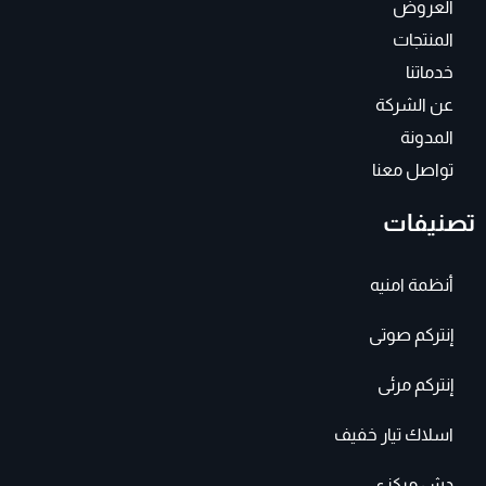
f
العروض
المنتجات
خدماتنا
عن الشركة
المدونة
تواصل معنا
تصنيفات
أنظمة امنيه
إنتركم صوتى
إنتركم مرئى
اسلاك تيار خفيف
دش مركزى