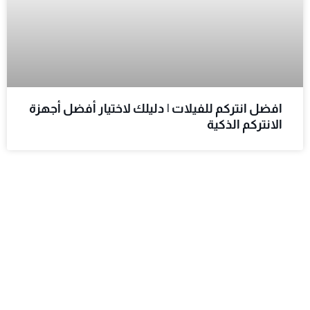
افضل انتركم للفيلات | دليلك لاختيار أفضل أجهزة
الانتركم الذكية