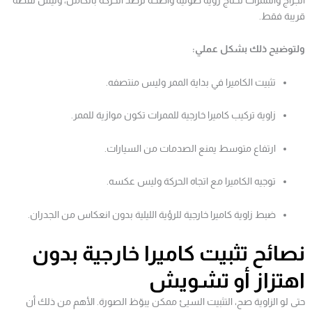
قريبة فقط.
ولتوضيح ذلك بشكل عملي:
تثبيت الكاميرا في بداية الممر وليس منتصفه.
زاوية تركيب كاميرا خارجية للممرات تكون موازية للممر.
ارتفاع متوسط يمنع الصدمات من السيارات.
توجيه الكاميرا مع اتجاه الحركة وليس عكسه.
ضبط زاوية كاميرا خارجية للرؤية الليلية بدون انعكاس من الجدران.
نصائح تثبيت كاميرا خارجية بدون
اهتزاز أو تشويش
حتى لو الزاوية صح، التثبيت السيئ ممكن يبوّظ الصورة. الأهم من ذلك أن