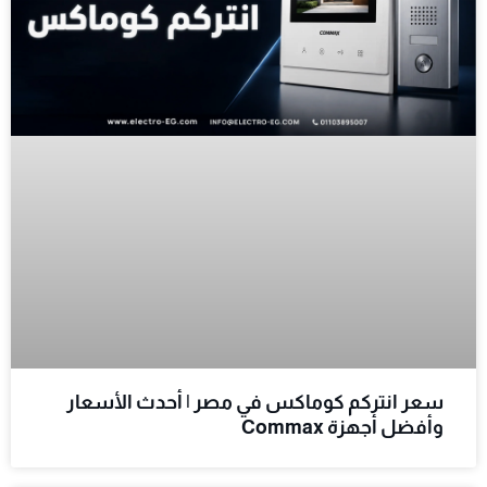
سعر انتركم كوماكس في مصر | أحدث الأسعار
وأفضل أجهزة Commax