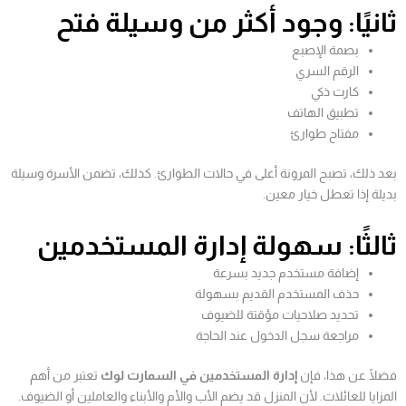
ثانيًا: وجود أكثر من وسيلة فتح
بصمة الإصبع
الرقم السري
كارت ذكي
تطبيق الهاتف
مفتاح طوارئ
بعد ذلك، تصبح المرونة أعلى في حالات الطوارئ. كذلك، تضمن الأسرة وسيلة
بديلة إذا تعطل خيار معين.
ثالثًا: سهولة إدارة المستخدمين
إضافة مستخدم جديد بسرعة
حذف المستخدم القديم بسهولة
تحديد صلاحيات مؤقتة للضيوف
مراجعة سجل الدخول عند الحاجة
فضلًا عن هذا، فإن
إدارة المستخدمين في السمارت لوك
تعتبر من أهم
المزايا للعائلات. لأن المنزل قد يضم الأب والأم والأبناء والعاملين أو الضيوف.