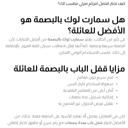
كيف تختار افضل انتركم منزلي مناسب لك؟
هل سمارت لوك بالبصمة هو
الأفضل للعائلة؟
في كثير من الحالات، يعتبر
سمارت لوك بالبصمة
من أفضل الخيارات. لأن
البصمة سريعة وعملية. كما أنها تقلل احتمالات نسيان كلمة المرور. بالإضافة
إلى ذلك، تناسب الاستخدام اليومي المتكرر.
مزايا قفل الباب بالبصمة للعائلة
فتح سريع دون مفاتيح
سهولة استخدام لكبار السن
أمان أعلى من المفاتيح التقليدية
إمكانية تسجيل عدة بصمات
تقليل فرص الدخول غير المصرح به
لكن في المقابل، يفضل ألا تعتمد الأسرة على البصمة فقط. لذلك، من
الأفضل اختيار
قفل باب بعدة بصمات
مع رمز سري أو تطبيق كخيار إضافي.