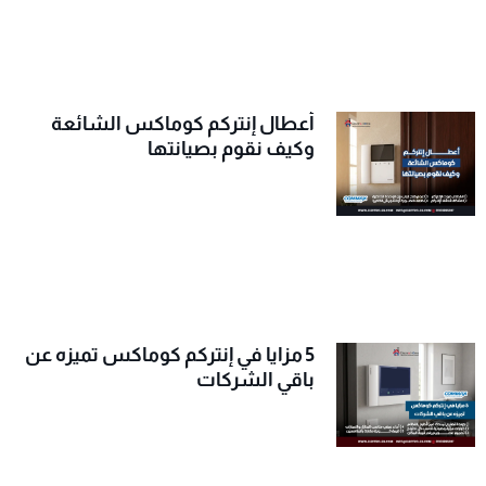
أعطال إنتركم كوماكس الشائعة
وكيف نقوم بصيانتها
5 مزايا في إنتركم كوماكس تميزه عن
باقي الشركات