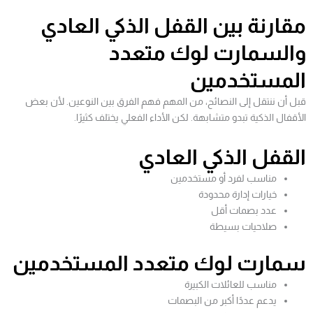
مقارنة بين القفل الذكي العادي
والسمارت لوك متعدد
المستخدمين
قبل أن ننتقل إلى النصائح، من المهم فهم الفرق بين النوعين. لأن بعض
الأقفال الذكية تبدو متشابهة. لكن الأداء الفعلي يختلف كثيرًا.
القفل الذكي العادي
مناسب لفرد أو مستخدمين
خيارات إدارة محدودة
عدد بصمات أقل
صلاحيات بسيطة
سمارت لوك متعدد المستخدمين
مناسب للعائلات الكبيرة
يدعم عددًا أكبر من البصمات