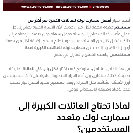
أصبح اختيار
أفضل سمارت لوك للعائلات الكبيرة مع أكثر من
مستخدم
خطوة مهمة لكل منزل حديث. لأن الأسرة الكبيرة تحتاج إلى حل
عملي وآمن. كذلك تحتاج إلى وسيلة دخول سهلة دون تعقيد. بالإضافة إلى
ذلك، يفضل كثير من المستخدمين وجود نظام يسمح بإضافة أكثر من بصمة
أو رمز. لذلك، زاد البحث عن
سمارت لوك للعائلات الكبيرة لعدة
مستخدمين
يناسب الشقق والمنازل في مصر.
في هذا الدليل الشامل، سنوضح كيف تختار
قفل باب ذكي للعائلة
بطريقة
صحيحة. كذلك سنقارن بين أهم المزايا المطلوبة. علاوة على ذلك، سنجيب عن
أبرز الأسئلة الشائعة قبل الشراء. وبهذا تستطيع تحديد أفضل خيار حسب
عدد الأفراد وطبيعة الاستخدام اليومي.
لماذا تحتاج العائلات الكبيرة إلى
سمارت لوك متعدد
المستخدمين؟