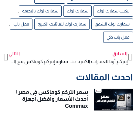
تركيب سمارت لوك
,
سمارت لوك
,
سمارت لوك بالبصمة
,
سمارت لوك للشقق
,
سمارت لوك للعائلات الكبيرة
,
قفل باب
,
قفل باب ذكي
السابق
التالي
xt
Prev
إنتركم أوتا للعمارات الكبيرة حتى 20 شقة
مقارنة إنتركم كوماكس مع الماركات الأخرى في مصر
احدث المقالات
سعر انتركم كوماكس في مصر |
أحدث الأسعار وأفضل أجهزة
Commax