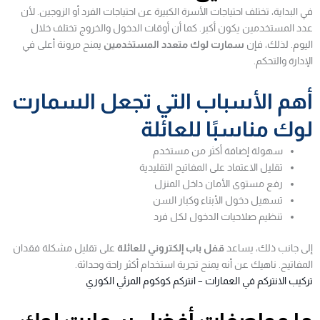
في البداية، تختلف احتياجات الأسرة الكبيرة عن احتياجات الفرد أو الزوجين. لأن
عدد المستخدمين يكون أكبر. كما أن أوقات الدخول والخروج تختلف خلال
اليوم. لذلك، فإن
سمارت لوك متعدد المستخدمين
يمنح مرونة أعلى في
الإدارة والتحكم.
أهم الأسباب التي تجعل السمارت
لوك مناسبًا للعائلة
سهولة إضافة أكثر من مستخدم
تقليل الاعتماد على المفاتيح التقليدية
رفع مستوى الأمان داخل المنزل
تسهيل دخول الأبناء وكبار السن
تنظيم صلاحيات الدخول لكل فرد
إلى جانب ذلك، يساعد
قفل باب إلكتروني للعائلة
على تقليل مشكلة فقدان
المفاتيح. ناهيك عن أنه يمنح تجربة استخدام أكثر راحة وحداثة.
تركيب الانتركم في العمارات – انتركم كوكوم المرئي الكوري