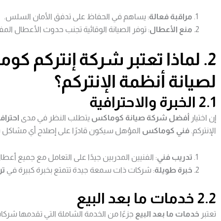
مراقبة فعالة
: يساهم في الحفاظ على تدفق الأمان السلس.
منع الأعطال
: توفر الصيانة الوقائية تجنب حدوث الأعطال المفا
2. لماذا تعتبر شركة
إنتركم كو
لصيانة أنظمة الإنتركم؟
2.1 الخبرة والاحترافية
إن اختيار
أفضل شركة صيانة كوماكس
يتطلب النظر في مدى
احتراف
الإنتركم.
فني كوماكس
المؤهل سيكون قادرًا على إصلاح أي مشاكل 
تدريب فني
: الفنيين المدربين جيدًا على التعامل مع جميع أعط
خبرة طويلة
: شركات ذات سمعة جيدة تتمتع بخبرة كبيرة في
تر
2.2 خدمات ما بعد البيع
تعتبر
خدمات ما بعد البيع
جزءًا من الخدمة الشاملة التي تقدمها شركا