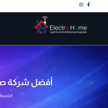
خطي
لى
لمحتوى
الكترو هوم
أفضل شركة صيا
الرئيسية