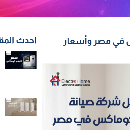
احدث المق
 في مصر وأسعار