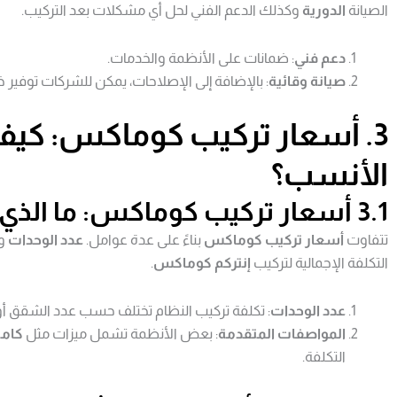
الصيانة
الدورية
وكذلك الدعم الفني لحل أي مشكلات بعد التركيب.
دعم فني
: ضمانات على الأنظمة والخدمات.
صيانة وقائية
: بالإضافة إلى الإصلاحات، يمكن للشركات توفير خ
3. أسعار تركيب كوماكس: كي
الأنسب؟
3.1 أسعار تركيب كوماكس: ما الذي يؤثر في التكلفة؟
تتفاوت
أسعار تركيب كوماكس
بناءً على عدة عوامل.
عدد الوحدات
وا
التكلفة الإجمالية لتركيب
إنتركم كوماكس
.
عدد الوحدات
: تكلفة تركيب النظام تختلف حسب عدد الشقق أو
المواصفات المتقدمة
: بعض الأنظمة تشمل ميزات مثل
كامي
التكلفة.