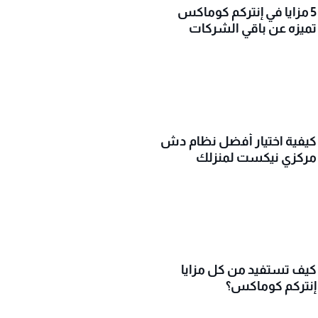
5 مزايا في إنتركم كوماكس
تميزه عن باقي الشركات
كيفية اختيار أفضل نظام دش
مركزي نيكست لمنزلك
كيف تستفيد من كل مزايا
إنتركم كوماكس؟