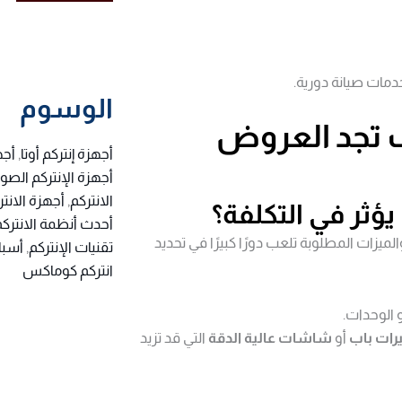
دمات صيانة دورية.
الوسوم
ف تجد العروض
أجهزة إنتركم أوتا
,
أجه
أجهزة الإنتركم الصو
الانتركم
,
أجهزة الانت
أحدث أنظمة الانتركم
لميزات المطلوبة تلعب دورًا كبيرًا في تحديد
تقنيات الإنتركم
,
أسبا
انتركم كوماكس
 الوحدات.
رات باب
أو
شاشات عالية الدقة
التي قد تزيد