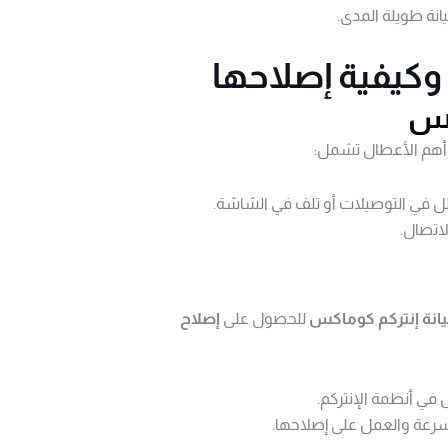
نة طويلة المدى.
وكيفية إصلاحها
كس
 أهم الأعطال تشمل:
ل في التوصيلات أو تلف في الشاشة.
اتصال.
نة إنتركم كوماكس
للحصول على
إصلاح
في أنظمة الإنتركم.
عة والعمل على إصلاحها.