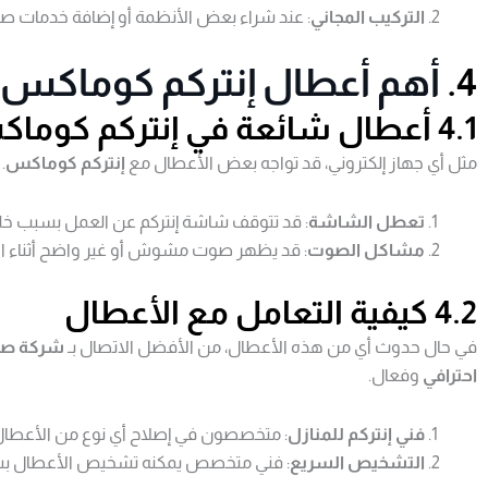
التركيب المجاني
: عند شراء بعض الأنظمة أو إضافة خدمات صيا
4.
أهم أعطال إنتركم كوماكس 
4.1 أعطال شائعة في
إنتركم كوما
مثل أي جهاز إلكتروني، قد تواجه بعض الأعطال مع
إنتركم كوماكس
.
تعطل الشاشة
: قد تتوقف شاشة إنتركم عن العمل بسبب خل
مشاكل الصوت
: قد يظهر صوت مشوش أو غير واضح أثناء ال
4.2 كيفية التعامل مع الأعطال
في حال حدوث أي من هذه الأعطال، من الأفضل الاتصال بـ
شركة صيا
احترافي
وفعال.
فني إنتركم للمنازل
: متخصصون في إصلاح أي نوع من الأعطال 
التشخيص السريع
: فني متخصص يمكنه تشخيص الأعطال بسر