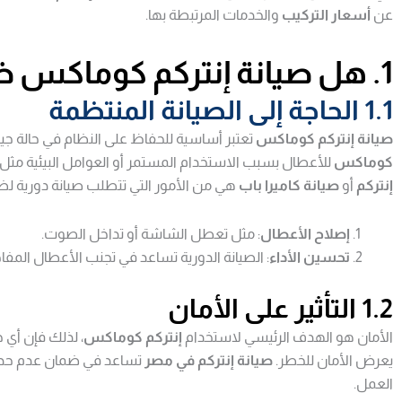
عن
أسعار التركيب
والخدمات المرتبطة بها.
1. هل صيانة إنتركم كوماكس ضرورية؟
1.1 الحاجة إلى الصيانة المنتظمة
صيانة إنتركم كوماكس
تعتبر أساسية للحفاظ على النظام في حالة جي
كوماكس
للأعطال بسبب الاستخدام المستمر أو العوامل البيئية مثل ال
إنتركم
أو
صيانة كاميرا باب
هي من الأمور التي تتطلب صيانة دورية لضما
إصلاح الأعطال
: مثل تعطل الشاشة أو تداخل الصوت.
تحسين الأداء
: الصيانة الدورية تساعد في تجنب الأعطال المفاج
1.2 التأثير على الأمان
الأمان هو الهدف الرئيسي لاستخدام
إنتركم كوماكس
، لذلك فإن أي خ
يعرض الأمان للخطر.
صيانة إنتركم في مصر
تساعد في ضمان عدم حدوث
العمل.