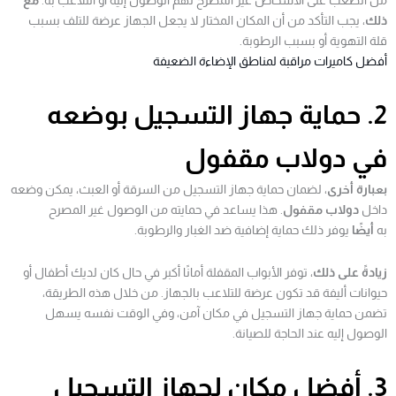
ذلك
، يجب التأكد من أن المكان المختار لا يجعل الجهاز عرضة للتلف بسبب
قلة التهوية أو بسبب الرطوبة.
أفضل كاميرات مراقبة لمناطق الإضاءة الضعيفة
2. حماية جهاز التسجيل بوضعه
في دولاب مقفول
بعبارة أخرى
، لضمان حماية جهاز التسجيل من السرقة أو العبث، يمكن وضعه
داخل
دولاب مقفول
. هذا يساعد في حمايته من الوصول غير المصرح
به
أيضًا
يوفر ذلك حماية إضافية ضد الغبار والرطوبة.
زيادةً على ذلك
، توفر الأبواب المقفلة أمانًا أكبر في حال كان لديك أطفال أو
حيوانات أليفة قد تكون عرضة للتلاعب بالجهاز. من خلال هذه الطريقة،
تضمن حماية جهاز التسجيل في مكان آمن، وفي الوقت نفسه يسهل
الوصول إليه عند الحاجة للصيانة.
3. أفضل مكان لجهاز التسجيل