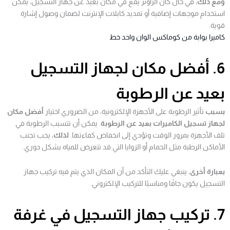
ومع ذلك
، في حال كان الراوتر يقع في مكان بعيد عن جهاز التسجيل، يمكن
استخدام موجهات إضافية أو تمديد كابلات الإنترنت لضمان وصول إشارة
قوية.
كاميرا بوابة من كوماكس الوان واحد خط
6. أفضل مكان لجهاز التسجيل
بعيد عن الرطوبة
بسبب
تأثير الرطوبة على الأجهزة الإلكترونية، من الضروري اختيار
أفضل مكان
لجهاز تسجيل الكاميرات بعيد عن الرطوبة
. يمكن أن تتسبب الرطوبة في
تلف الأجهزة بمرور الوقت وتؤدي إلى انخفاض كفاءتها.
لذلك
، يجب تجنب
الأماكن الرطبة مثل الحمام أو الزوايا التي قد تتعرض للمياه بشكل دوري.
بعبارة أخرى
، ينبغي عليك التأكد من أن المكان الذي يتم فيه تركيب جهاز
التسجيل يكون جافًا ومناسبًا للتركيب الإلكتروني.
7. تركيب جهاز التسجيل في غرفة