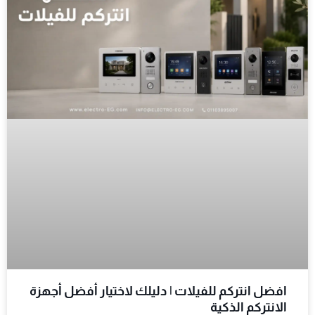
افضل انتركم للفيلات | دليلك لاختيار أفضل أجهزة
الانتركم الذكية