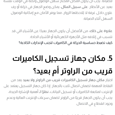
للصيانة. يجب أن يكون المكان المختار سهل الوصول ولكنه في الوقت نفسه
بعيد عن الأنظار.
على سبيل المثال
، يمكن وضع الجهاز في خزانة أو رف
علوي داخل غرفة لا يُلاحظها الزوار، مما يوفر الأمان مع إمكانية الوصول
السهل أثناء الصيانة.
علاوة على ذلك
، من الأفضل أن يكون الجهاز بعيدًا عن الأشياء التي قد
تتسبب في إتلافه مثل الأجهزة الكهربائية أو الأشياء الحادة.
كيف تضبط حساسية الحركة في الكاميرات لتجنب الإنذارات الكاذبة؟
5. مكان جهاز تسجيل الكاميرات
قريب من الراوتر أم بعيد؟
اختيار
مكان جهاز تسجيل الكاميرات قريب من الراوتر ولا بعيد
يعد من
النقاط المهمة لضمان اتصال ثابت بالجهاز. إذا كان جهاز التسجيل يعتمد على
الإنترنت لمتابعة الكاميرات أو تسجيل البيانات،
نظرًا لـ
أهمية الإشارة الجيدة،
يجب أن يكون الجهاز قريبًا من الراوتر لضمان سرعات الإنترنت العالية وعدم
وجود انقطاع في الاتصال.