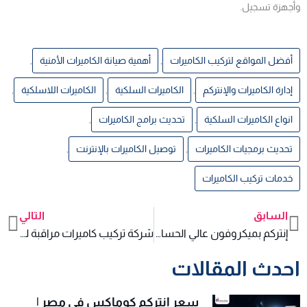
وأجهزة تسجيل.
أفضل المواقع لتركيب الكاميرات
,
أهمية صيانة الكاميرات الأمنية
,
إدارة الكاميرات والإنتركم
,
الكاميرات السلكية
,
الكاميرات اللاسلكية
,
انواع الكاميرات السلكية
,
تحديث برامج الكاميرات
,
تحديث برمجيات الكاميرات
,
توصيل الكاميرات بالإنترنت
,
خدمات تركيب الكاميرات
السابق
التالي
xt
Prev
إنتركم بميكروفون عالي الحساسية
شركة تركيب كاميرات مراقبة للشقق الصغيرة بكاميرتين فقط
احدث المقالات
سعر انتركم كوماكس في مصر |