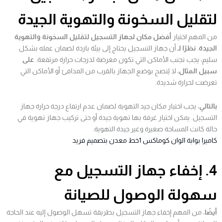
لتقليل السخونة والتهوية الجيدة
من المهم اختيار
أفضل مكان لجهاز التسجيل لتقليل السخونة والتهوية
الجيدة
.
نظرًا لـ
أن جهاز التسجيل يحتاج إلى بيئة باردة لضمان عمله بشكل
سليم، يجب تجنب الأماكن التي تكون معرضة لدرجات حرارة مرتفعة.
على
سبيل المثال
، لا يُنصح بوضع الجهاز بالقرب من المدافئ أو الأماكن التي
تعرضت لحرارة شديدة.
بالتالي
، يجب اختيار مكان جيد التهوية لضمان عدم ارتفاع درجة حرارة جهاز
التسجيل. يمكن اختيار غرفة بها تهوية جيدة أو حتى تركيب جهاز تهوية في
حالة كانت المساحة صغيرة وغير جيدة التهوية.
كاميرا بوابة الوان كوماكس 1خط معدن بتصميم فريد
4. إخفاء جهاز التسجيل مع
سهولة الوصول للصيانة
أيضًا
، من المهم إخفاء جهاز التسجيل بطريقة تسهل الوصول إليه عند الحاجة