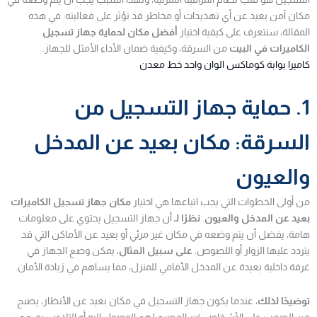
مكان آمن بعيد عن أي تهديدات أو مخاطر قد تؤثر على فعاليته. في هذه
المقالة، سنتعرف على كيفية اختيار
أفضل مكان لحماية جهاز تسجيل
الكاميرات في البيت
من السرقة، وكيفية ضمان الأداء الأمثل للجهاز.
كاميرا بوابة كوماكس الوان واحد خط معدن
1. حماية جهاز التسجيل من
السرقة: مكان بعيد عن المدخل
والعيون
من أولى الخطوات التي يجب اتباعها هي اختيار
مكان جهاز تسجيل الكاميرات
بعيد عن المدخل والعيون
.
نظرًا لـ
أن جهاز التسجيل يحتوي على معلومات
هامة، يفضل أن يتم وضعه في مكان غير مرئي أو بعيد عن الأماكن التي قد
يتردد عليها الزوار أو اللصوص.
على سبيل المثال
، يمكن وضع الجهاز في
غرفة داخلية بعيدة عن المدخل الأمامي للمنزل، مما يساهم في زيادة الأمان.
توضيحًا لذلك
، عندما يكون جهاز التسجيل في مكان بعيد عن الأنظار، يصبح
من الصعب على الأشخاص غير المصرح لهم الوصول إليه أو التلاعب به.
مع