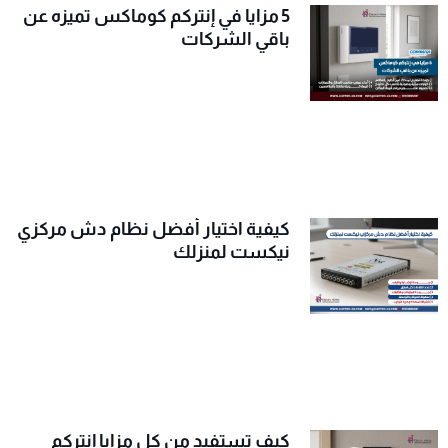
5 مزايا في إنتركم كوماكس تميزه عن
باقي الشركات
كيفية اختيار أفضل نظام دش مركزي
نيكست لمنزلك
كيف تستفيد من كل مزايا إنتركم