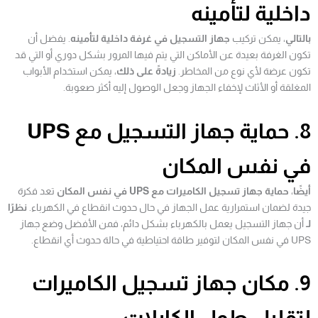
داخلية لتأمينه
بالتالي
، يمكن تركيب
جهاز التسجيل في غرفة داخلية لتأمينه
. يفضل أن
تكون الغرفة بعيدة عن الأماكن التي يتم فيها المرور بشكل دوري أو التي قد
تكون عرضة لأي نوع من المخاطر.
زيادةً على ذلك
، يمكن استخدام الأبواب
المغلقة أو الأثاث لإخفاء الجهاز وجعل الوصول إليه أكثر صعوبة.
8. حماية جهاز التسجيل مع UPS
في نفس المكان
أيضًا
،
حماية جهاز تسجيل الكاميرات مع UPS في نفس المكان
تعد فكرة
جيدة لضمان استمرارية عمل الجهاز في حال حدوث انقطاع في الكهرباء.
نظرًا
لـ
أن جهاز التسجيل يعمل بالكهرباء بشكل دائم، فمن الأفضل وضع جهاز
UPS في نفس المكان لتوفير طاقة احتياطية في حالة حدوث أي انقطاع.
9. مكان جهاز تسجيل الكاميرات
لتقليل طول الكابلات