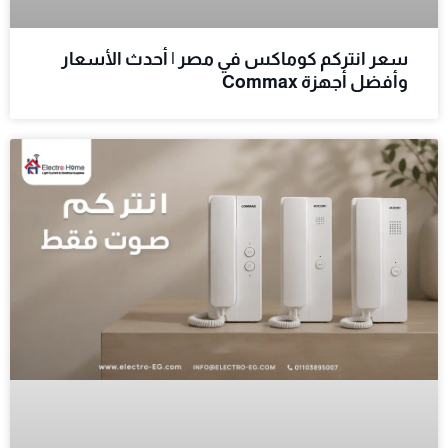
سعر انتركم كوماكس في مصر | أحدث الأسعار
وأفضل أجهزة Commax