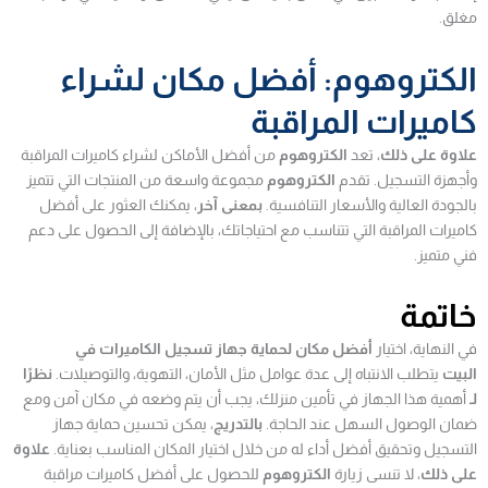
مغلق.
الكتروهوم: أفضل مكان لشراء
كاميرات المراقبة
علاوة على ذلك
، تعد
الكتروهوم
من أفضل الأماكن لشراء كاميرات المراقبة
وأجهزة التسجيل. تقدم
الكتروهوم
مجموعة واسعة من المنتجات التي تتميز
بالجودة العالية والأسعار التنافسية.
بمعنى آخر
، يمكنك العثور على أفضل
كاميرات المراقبة التي تتناسب مع احتياجاتك، بالإضافة إلى الحصول على دعم
فني متميز.
خاتمة
في النهاية، اختيار
أفضل مكان لحماية جهاز تسجيل الكاميرات في
البيت
يتطلب الانتباه إلى عدة عوامل مثل الأمان، التهوية، والتوصيلات.
نظرًا
لـ
أهمية هذا الجهاز في تأمين منزلك، يجب أن يتم وضعه في مكان آمن ومع
ضمان الوصول السهل عند الحاجة.
بالتدريج
، يمكن تحسين حماية جهاز
التسجيل وتحقيق أفضل أداء له من خلال اختيار المكان المناسب بعناية.
علاوة
على ذلك
، لا تنسى زيارة
الكتروهوم
للحصول على أفضل كاميرات مراقبة