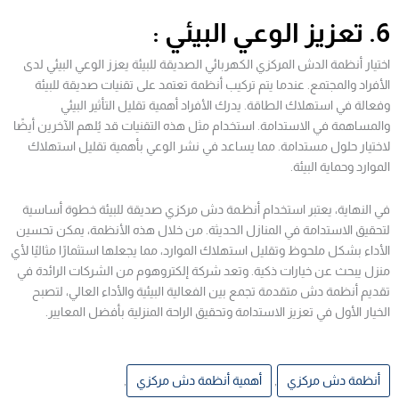
6. تعزيز الوعي البيئي :
اختيار أنظمة الدش المركزي الكهربائي الصديقة للبيئة يعزز الوعي البيئي لدى
الأفراد والمجتمع. عندما يتم تركيب أنظمة تعتمد على تقنيات صديقة للبيئة
وفعالة في استهلاك الطاقة. يدرك الأفراد أهمية تقليل التأثير البيئي
والمساهمة في الاستدامة. استخدام مثل هذه التقنيات قد يُلهم الآخرين أيضًا
لاختيار حلول مستدامة. مما يساعد في نشر الوعي بأهمية تقليل استهلاك
الموارد وحماية البيئة.
في النهاية، يعتبر استخدام أنظـمة دش مركزي صديقة للبيئة خطوة أساسية
لتحقيق الاستدامة في المنازل الحديثة. من خلال هذه الأنظمة، يمكن تحسين
الأداء بشكل ملحوظ وتقليل استهلاك الموارد، مما يجعلها استثمارًا مثاليًا لأي
منزل يبحث عن خيارات ذكية. وتعد شركة إلكتروهوم من الشركات الرائدة في
تقديم أنظمة دش متقدمة تجمع بين الفعالية البيئية والأداء العالي، لتصبح
الخيار الأول في تعزيز الاستدامة وتحقيق الراحة المنزلية بأفضل المعايير.
أنظمة دش مركزي
,
أهمية أنظمة دش مركزي
,