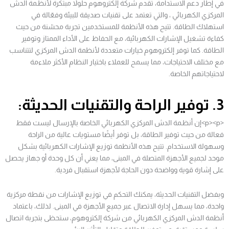
في إطار دعم الاستدامة، تقدم شركة إلكتروهوم حلولاً مبتكرة لأنظـمة الدش
المركزي الكهربائي ، والتي تعتمد على تقنيات صديقة للبيئة وفعّالة في
استهلاك الطاقة. تتيح هذه الأنظمة للمستخدمين تجربة محسّنة من حيث
كفاءة تشغيل الإشارات الكهربائية، مع الحفاظ على الأداء الممتاز وتوفير
الطاقة. كما توفر إلكتروهوم خيارات متعددة لأنظمة الدش المركزي لتتناسب
مع مختلف الاحتياجات، مما يسمح للعملاء باختيار النظام الأكثر ملاءمة
لاحتياجاتهم الخاصة.
3. توفير الراحة والتقنيات الحديثة:
<p><p>إن أنظـمة الدش المركزي الكهربائي الخاصة بالإرسال ليست فقط
فعالة من حيث توفير الطاقة، بل توفر أيضًا مستويات عالية من الراحة
وسهولة الاستخدام. تتيح هذه الأنظمة توزيع الإشارات الكهربائية بشكل
موحد لجميع الأجهزة المتصلة في المبنى، مما يعني أن كل وحدة أو جهاز يحصل
على إشارة قوية وواضحة دون الحاجة لأجهزة استقبال فردية.
وبفضل التقنيات الحديثة، يمكنك التحكم في توزيع الإشارات من نقطة مركزية
واحدة، مما يسهل إدارة الاتصال عبر جميع الأجهزة في المبنى. لذلك، باعتماد
أنظمة الدش المركزي الكهربائي من شركة إلكتروهوم، ستحظى بتجربة اتصال