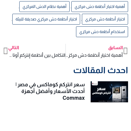
أهمية اختيار أنظمة دش مركزي
,
أهمية نظام الدش المركزي
,
اختيار أنظمة دش مركزي
,
اختيار أنظمة دش مركزي صديقة للبيئة
,
استخدام أنظمة دش مركزي
السابق
التالي
xt
Prev
أهمية اختيار أنظمة دش مركزي صديقة للبيئة لتعزيز الاستدامة في المنازل
التكامل بين أنظمة إنتركم أوتا والتطبيقات الذكية في المنازل الحديثة
احدث المقالات
سعر انتركم كوماكس في مصر |
أحدث الأسعار وأفضل أجهزة
Commax