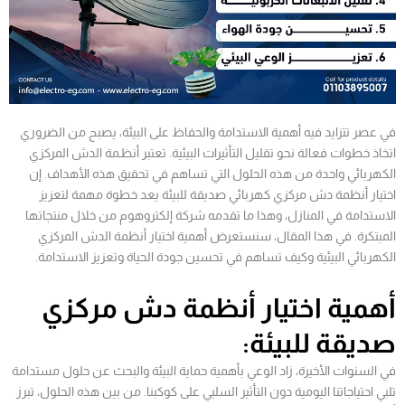
في عصر تتزايد فيه أهمية الاستدامة والحفاظ على البيئة، يصبح من الضروري
اتخاذ خطوات فعالة نحو تقليل التأثيرات البيئية. تعتبر أنظـمة الدش المركزي
الكهربائي واحدة من هذه الحلول التي تساهم في تحقيق هذه الأهداف. إن
اختيار أنظمة دش مركزي كهربائي صديقة للبيئة يعد خطوة مهمة لتعزيز
الاستدامة في المنازل، وهذا ما تقدمه شركة إلكتروهوم من خلال منتجاتها
المبتكرة. في هذا المقال، سنستعرض أهمية اختيار أنظمة الدش المركزي
الكهربائي البيئية وكيف تساهم في تحسين جودة الحياة وتعزيز الاستدامة.
أهمية اختيار أنظمة دش مركزي
صديقة للبيئة:
في السنوات الأخيرة، زاد الوعي بأهمية حماية البيئة والبحث عن حلول مستدامة
تلبي احتياجاتنا اليومية دون التأثير السلبي على كوكبنا. من بين هذه الحلول، تبرز