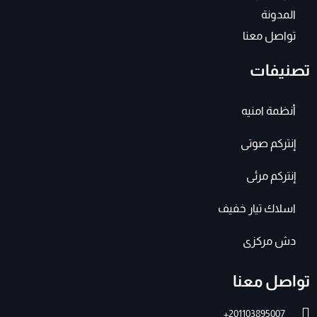
المدونة
تواصل معنا
تصنيفات
أنظمة امنيه
إنتركم صوتى
إنتركم مرئى
اسلاك تيار خفيف
دش مركزى
تواصل معنا
201103895007+