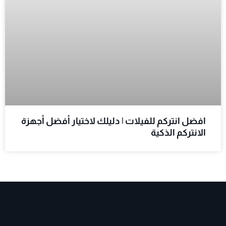
افضل انتركم للفيلات | دليلك لاختيار أفضل أجهزة
الانتركم الذكية