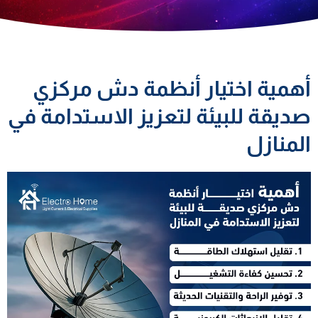
أهمية اختيار أنظمة دش مركزي
صديقة للبيئة لتعزيز الاستدامة في
المنازل