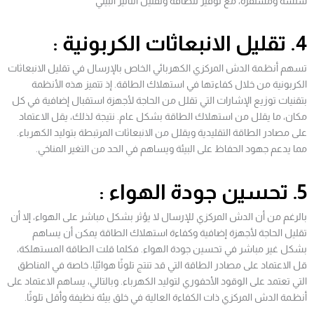
سلسة ومستقرة، مع توفير للطاقة وتقليل التأثير البيئي
4. تقليل الانبعاثات الكربونية :
تسهم أنظـمة الدش المركزي الكهربائي الخاص بالإرسال في تقليل الانبعاثات
الكربونية من خلال كفاءتها في استهلاك الطاقة. إذ تتميز هذه الأنظمة
بتقنيات توزيع الإشارات التي تقلل من الحاجة لأجهزة استقبال إضافية في كل
مكان، ما يقلل من استهلاك الطاقة بشكل عام. نتيجة لذلك، يقل الاعتماد
على مصادر الطاقة التقليدية ويقلل من الانبعاثات المرتبطة بتوليد الكهرباء.
مما يدعم جهود الحفاظ على البيئة ويساهم في الحد من التغير المناخي.
5. تحسين جودة الهواء :
بالرغم من أن الدش المركزي للإرسال لا يؤثر بشكل مباشر على الهواء، إلا أن
تقليل الحاجة لأجهزة إضافية وكفاءة استهلاك الطاقة يمكن أن يساهم
بشكل غير مباشر في تحسين جودة الهواء. فكلما قلت الطاقة المستهلكة،
قل الاعتماد على مصادر الطاقة التي قد تنتج تلوثًا هوائيًا، خاصة في المناطق
التي تعتمد على الوقود الأحفوري لتوليد الكهرباء. وبالتالي، يساهم الاعتماد على
أنظـمة الدش المركزي ذات الكفاءة العالية في خلق بيئة نظيفة وأقل تلوثًا.