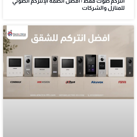
انتركم صوت فقط | أفضل أنظمة الإنتركم الصوتي
للمنازل والشركات