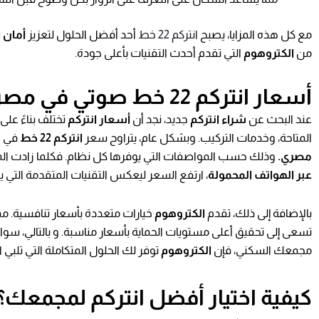
مع كل هذه المزايا، يصبح
انتركم 22 خط
أحد أفضل الحلول لتعزيز
أمان 
من
الكتروهوم
التي تقدم أحدث التقنيات بأعلى جودة.
أسعار انتركم 22 خط صوتي في مصر
عند البحث عن
شراء انتركم
جديد، نجد أن
أسعار انتركم
تختلف بناءً على 
المتاحة، وخدمات التركيب. وبشكل عام، يتراوح سعر
انتركم 22 خط
في ا
مصري.
وذلك حسب المواصفات التي يوفرها كل نظام. فكلما زادت ال
عبر الهواتف المحمولة
، ارتفع السعر ليعكس التقنيات المتقدمة التي ي
بالإضافة إلى ذلك، تقدم
الكتروهوم
خيارات متعددة بأسعار تنافسية. مما
تسعى إلى تحقيق أعلى مستويات الحماية بأسعار مناسبة. و بالتالي، س
مجمعك السكني، فإن
الكتروهوم
توفر لك الحلول المتكاملة التي تلبي ا
كيفية اختيار أفضل انتركم لمجمعك؟