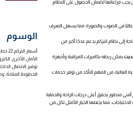
يجب مراعاتها لضمان الحصول على النظام
 عاليًا في الصوت والصورة. مما يسهل التعرف
الوسوم
اجة إلى نظام انتركم يدعم عددًا أكبر من
أسعار انتركم 22 خط صوتي
حديث
يمكن ربطه بكاميرات المراقبة وأجهزة
الأمان الأخرى
,
الكتر
توفير الاتصال الداخل
ءة العالية، من المهم التأكد من توفر خدمات
الخطوط المتاحة
,
وض
 أمني متطور يحقق أعلى درجات الراحة والحماية
احتياجات. مما يجعلها الخيار الأمثل لكل من