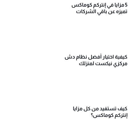
5 مزايا في إنتركم كوماكس
تميزه عن باقي الشركات
كيفية اختيار أفضل نظام دش
مركزي نيكست لمنزلك
كيف تستفيد من كل مزايا
إنتركم كوماكس؟