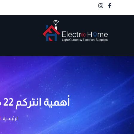
خطي
لى
لمحتوى
الكترو هوم
أهمية انتركم 22 خط صوتي في تأمين المجمعات السكنية الفاخرة
الرئيسية