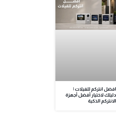
فضل انتركم للفيلات |
ليلك لاختيار أفضل أجهزة
لانتركم الذكية