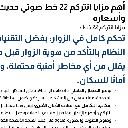
أهم مزايا
انتركم 22 خط صوتي
حديث 
وأسعاره
مزايا
انتركم 22 خط :
تحكم كامل في الزوار
: بفضل التقني
النظام بالتأكد من هوية الزوار قبل 
يقلل من أي مخاطر أمنية محتملة، وبال
أمانًا للسكان.
توفير الاتصال الداخلي
: بالإضافة إلى ذلك، يمكن للسكان التو
المدمجة، مما يسهل حل المشكلات بسرعة ويضمن استجابة فو
إمكانية التكامل مع أنظمة الأمان الأخرى
: ليس هذا فقط، بل 
انتركم
وأجهزة الإنذار، مما يعزز مستوى الحماية ويجعل النظام أ
وضوح الصوت والصورة
: علاوة على ذلك، تعتمد الأنظمة الحد
مما يساعد السكان على التعرف على الزوار بكل وضوح قبل الس