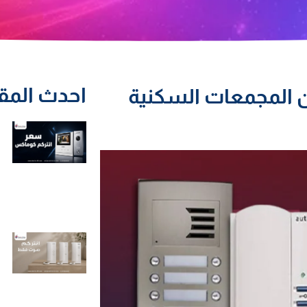
احدث المق
في تأمين المجمعات السكنية