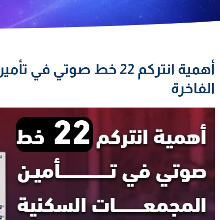
أهمية انتركم 22 خط صوتي 
الفاخرة