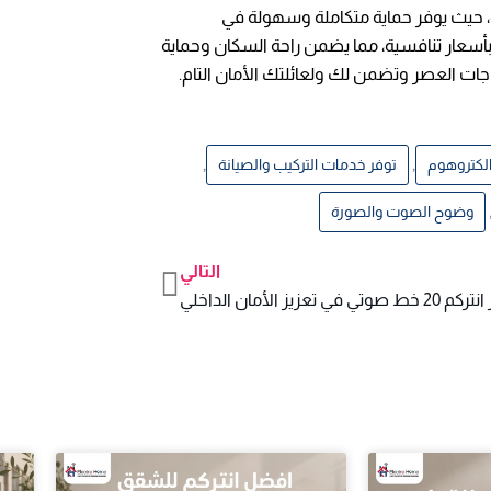
، حيث يوفر حماية متكاملة وسهولة في
بأسعار تنافسية، مما يضمن راحة السكان وحماية
ات العصر وتضمن لك ولعائلتك الأمان التام.
,
,
لكتروهوم
توفر خدمات التركيب والصيانة
وضوح الصوت والصورة
التالي
Next
خط صوتي في تعزيز الأمان الداخلي