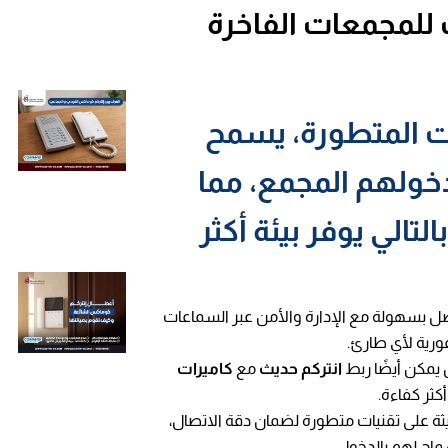
للمجمعات الفاخرة
ات المتطورة، يسمح
دخولهم المجمع، مما
تالي يوفر بيئة أكثر
اصل بسهولة مع الإدارة والأمن عبر السماعات
رية لأي طارئ.
يمكن أيضًا ربط
انتركم حديث
مع
كاميرات
كثر كفاءة.
يثة على تقنيات متطورة لضمان دقة الاتصال،
ماح لهم بالدخول.