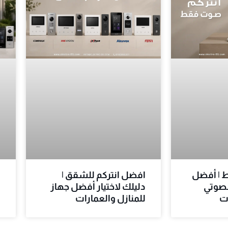
 | أفضل
افضل انتركم للشقق |
ا
لصوتي
دليلك لاختيار أفضل جهاز
د
ت
للمنازل والعمارات
ا