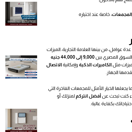
المجمعات
، خاصة عند اختياره
عدة عوامل، من بينها العلامة التجارية، الميزات
لسوق المصري بين
9,000 إلى 44,000 جنيه
ميزات مثل
الكاميرات الذكية
وإمكانية
الاتصال
قدمها الجهاز.
 يجعلها الخيار الأمثل للمجمعات الفاخرة التي
واء كنت تبحث عن
أفضل انتركم
لمنزلك أو
حتياجاتك بكفاءة عالية.