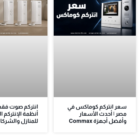
سعر انتركم كوماكس في
انتركم صوت فقط
مصر | أحدث الأسعار
أنظمة الإنتركم ا
وأفضل أجهزة Commax
للمنازل والشركا