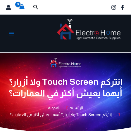
خطي
البحث
لى
لمحتوى
الكترو هوم
إنتركم Touch Screen ولا أزرار؟
أيهما يعيش أكتر في العمارات؟
الرئيسية
المدونة
إنتركم Touch Screen ولا أزرار؟ أيهما يعيش أكتر في العمارات؟