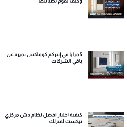
وكيف نقوم بصيانتها
5 مزايا في إنتركم كوماكس تميزه عن
باقي الشركات
كيفية اختيار أفضل نظام دش مركزي
نيكست لمنزلك