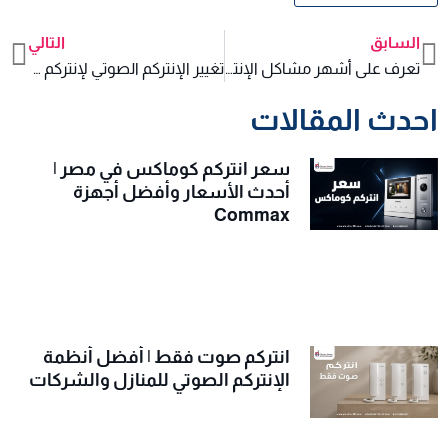
السابق
التالي
xt
Prev
تعرف على أشهر مشاكل الإنتركم وأفضل شركة صيانة
تغيير الإنتركم الصوتي لإنتركم مرئي
احدث المقالات
سعر انتركم كوماكس في مصر |
أحدث الأسعار وأفضل أجهزة
Commax
انتركم صوت فقط | أفضل أنظمة
الإنتركم الصوتي للمنازل والشركات