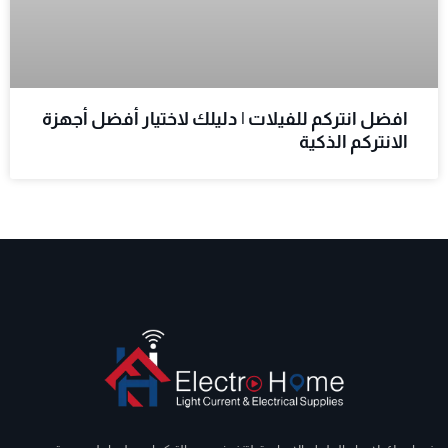
افضل انتركم للفيلات | دليلك لاختيار أفضل أجهزة
الانتركم الذكية