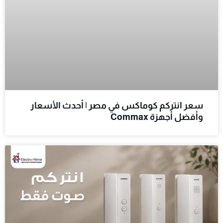
سعر انتركم كوماكس في مصر | أحدث الأسعار
وأفضل أجهزة Commax