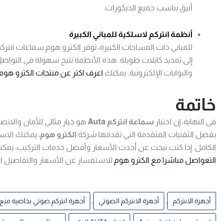
أنيق يناسب جميع الديكورات.
أنظمة انتركم لاسلكية للمباني الكبيرة
للمباني ذات المساحات الكبيرة، توفر الكترو هوم سماعات انتر
إلى تمديد كابلات طويلة. هذه الأنظمة تتيح سهولة في التواصل
والبوابات الإلكترونية. يمكنك
اعرف اكتر عن منتجات الكترو هوم
خاتمة
فى النهاية، إن اختيار
سماعة انتركم Auta
هو خيار مثالي للأمان والات
بفضل التقنيات المتقدمة التي تقدمها شركة
الكترو هوم
، يمكنك الاس
الكامل. إذا كنت تبحث عن أحدث الأسعار وأفضل خدمات التركيب، يمكن
التعواصل مباشرا مع الكترو هوم
للاستفسار عن الأسعار والتفاصيل ال
,
,
أجهزة الانتركم
أجهزة الانتركم الصوتي
أجهزة انتركم صوتي بخاصية منع