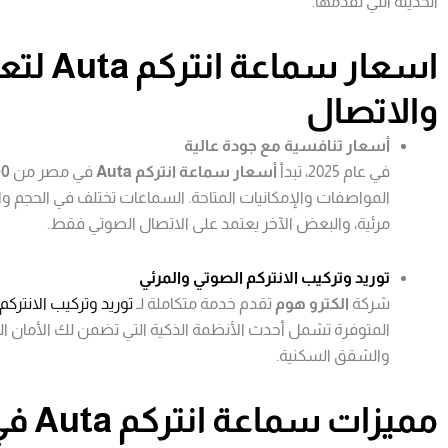
الحديثة التي تقدمها.
اسعار سم
والاتصال
أسعار تنافسية مع جودة عالية
في عام 2025، تبدأ
أسعار سماعة انتركم Auta
في مصر من
200
المواصفات والإمكانيات المتاحة. السماعات تختلف في الحجم و
مرئية، والبعض الآخر يعتمد على الاتصال الصوتي فقط.
توريد وتركيب الانتركم الصوتي والمرئي
شركة
الكترو هوم
تقدم خدمة متكاملة لـ
توريد وتركيب الانتركم
المتوفرة تشمل أحدث الأنظمة الذكية التي تضمن لك الأمان ا
والشقق السكنية.
مميزات سماعة انتركم Auta في السوق المصري