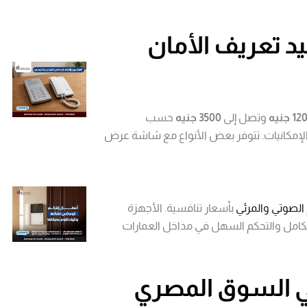
اعة انتركم Auta لتعيد تعريف الأمان
1 جنيه
وتصل إلى
3500 جنيه
حسب
الإمكانيات. تتوفر بعض الأنواع مع شاشة عرض
 الصوتي والمرئي
بأسعار تنافسية. الأجهزة
لكامل والتحكم السهل في مداخل العمارات