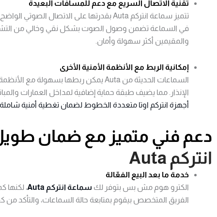
تقنية الاتصال السريع مع دعم للمسافات البعيدة
تتميز سماعة انتركم Auta بقدرتها على الاتصال 
في السماعة تضمن وصول الصوت بشكل نقي وخالي من التشويش
والمقيمين أكثر سهولة وأمان.
إمكانية الربط مع الأنظمة الأمنية الأخرى
السماعات الحديثة من Auta يمكن ربطها بسهولة
الإنذار. مما يضيف طبقة حماية إضافية لمداخل العمارات والمب
أجهزة انتركم اوتا متعددة الخطوط لضمان تغطية أمنية شاملة
دعم فني متميز مع ضمان طويل 
انتركم Auta
خدمة ما بعد البيع الفعّالة
الكترو هوم مش بس بتوفر لك
سماعة انتركم Auta
، لكنها ك
الفريق المتخصص بيقوم بمتابعة حالة السماعات، والتأكد من 