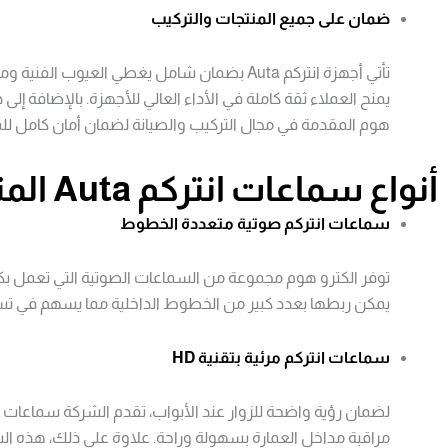
ضمان على جميع المنتجات والتركيب
تأتي أجهزة انتركم Auta بضمان شامل يغطي العيو
يمنح العملاء ثقة كاملة في الأداء العالي للأجهزة. بالإضافة إل
هوم المقدمة في مجال التركيب والصيانة لضمان أمان كامل للمبا
أنواع سماعات انتركم Auta المتوفرة في الكترو هوم
سماعات انتركم صوتية متعددة الخطوط
توفر الكترو هوم مجموعة من السماعات الصوتية التي تعمل بكفا
يمكن ربطها بعدد كبير من الخطوط الداخلية مما يسهم في تسه
سماعات انتركم مرئية بتقنية HD
مراقبة مداخل العمارة بسهولة وراحة. علاوة على ذلك، هذه ا