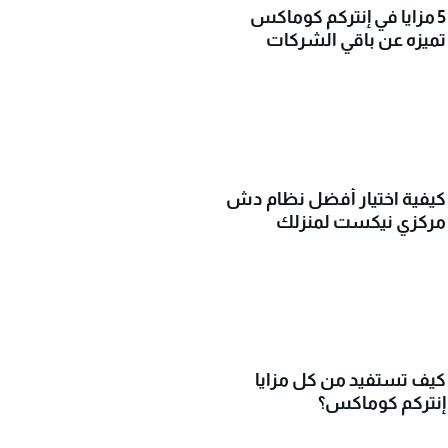
5 مزايا في إنتركم كوماكس
تميزه عن باقي الشركات
كيفية اختيار أفضل نظام دش
مركزي نيكست لمنزلك
كيف تستفيد من كل مزايا
إنتركم كوماكس؟