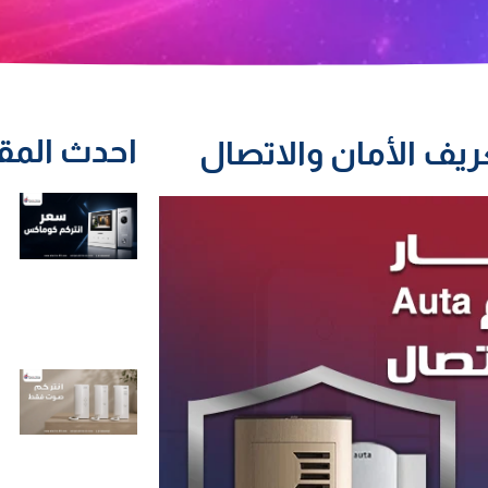
احدث المق