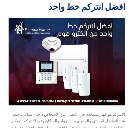
افضل انتركم خط واحد
الانتركم هو جهاز يستخدم في الاتصال بين الأشخاص داخل المباني، حيث
يتيح التواصل الصوتي والبصري بين الزوار والسكان وغير الانتركم بأشكال
مختلفة ومواصفات متنوعة، من جزئيا افضل انتركم خط واحد والذي يدعم