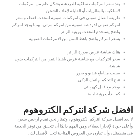
يعد سعر انتركمات سلكية للدردشة بشكل عام من انتركمات
لاسلكية، بالبطاريات أو القابلة لإعادة الشحن.
طريقة اتصال صوتي في انتركمات صوتية للتحدث فقط، وسعر
انتركم صوتي لدردشة صوتية من انتركم مرئي، بينما يوجد انتركم
واضح يستخدم للتحدث ورؤية الزائر.
بسعر انتركم واضح باهظ الثمن من الانتركمات الصوتية.
هناك شاشة عرض صورة الزائر.
سعر انتركمات مع شاشة عرض باهظ الثمن من انتركمات بدون
شاشة.
بسبب مقاطع فيديو و صور .
تتيح التحكم بهاتفك الذكي.
يوجد مع قفل كهربائي.
كما بدأت رؤية ليلية.
افضل شركة انتركم الكتروهوم
لا نعد افضل شركة انتركم الكتروهوم ، وتمتاز نحن نقدم ارخص سعر،
وأعلى جودة لإنجاز العملاء، ومن المهم دائمًا أن تتحقق من توفر الخدمة
في منطقتك، وأن تقارن بين العروض المتاحة لتجد الأفضل لك .