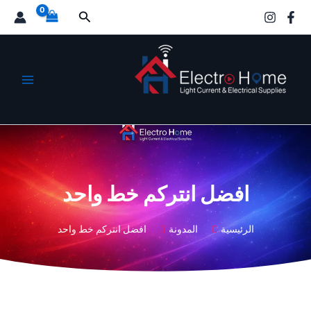
خطي
البحث
لى
لمحتوى
الكترو هوم
افضل انتركم خط واحد
الرئيسية
المدونة
افضل انتركم خط واحد