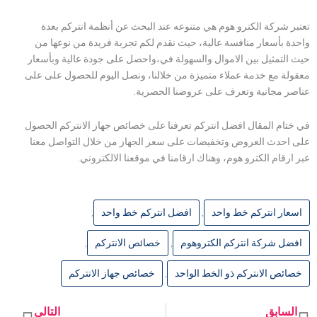
تعتبر شركة الكترو هوم هي متنوعه عند البحث عن أنظمة انتركم بعدة
واحدة بأسعار منافسة عالية، حيث نقدم لكم تجربة فريدة من نوعها من
حيث التمثيل بين الاموال والسهولة في،واحصل على جودة عالية وبأسعار
معقولة مع خدمة عملاء متميزة من خلالنا، ونصل اليوم للحصول على على
عناصر مجانية وتعرف على عروضنا الحصرية.
في ختام المقال افضل انتركم تعرفنا على خصائص جهاز الانتركم الحصول
على احدث العروض وتخفيضات على سعر الجهاز من خلال التواصل معنا
عبر ارقام الكترو هوم، وهناك ارقامنا في موقعنا الالكتروني.
اسعار انتركم خط واحد
,
افضل انتركم خط واحد
,
افضل شركة انتركم الكتروهوم
,
خصائص الانتركم
,
خصائص الانتركم ذو الخط الواحد
,
خصائص جهاز الانتركم
السابق
التالي