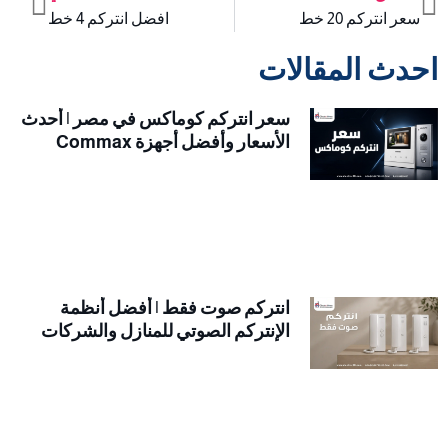
Next
Prev
سعر انتركم 20 خط
افضل انتركم 4 خط
احدث المقالات
سعر انتركم كوماكس في مصر | أحدث
الأسعار وأفضل أجهزة Commax
انتركم صوت فقط | أفضل أنظمة
الإنتركم الصوتي للمنازل والشركات