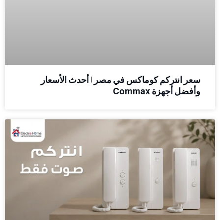
سعر انتركم كوماكس في مصر | أحدث الأسعار
وأفضل أجهزة Commax