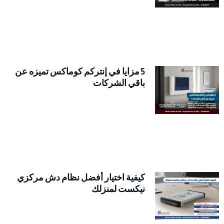
5 مزايا في إنتركم كوماكس تميزه عن
باقي الشركات
كيفية اختيار أفضل نظام دش مركزي
نيكست لمنزلك