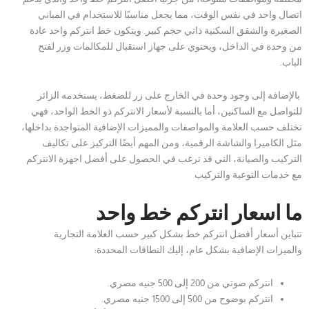
اتصال واحد في نفس الوقت، مما يجعل مناسبًا للاستخدام في المباني
الصغيرة والشقق السكنية ذاتي حجم كبير. ويتكون خط انتركم واحد عادة
من وحدة في الداخل، ويحتوي على جهاز استقبال للمكالمات وزر لفتح
الباب.
بالإضافة إلى وجود وحدة في الخارج على زر للضغط، يستخدمه الزائر
للتواصل مع الساكنين، أما بالنسبة لأسعار الانتركم ذو الخط الواحد، فهي
تختلف حسب العلامة والمواصفات والمميزات الإضافية المتواجدة بداخلها،
مثل الكاميرا والشاشة الرقمية، ومن المهم أيضًا التركيز على تكاليف
التركيب والصيانة، التي قد ترغب في الحصول على أفضل اجهزة الانتركم
مع خدمات التوعية والتركيب
ما اسعار انتركم خط واحد
تتباين أسعار أفضل انتركم خط بشكل كبير حسب العلامة التجارية
والميزات الإضافية بشكل عام، إليك النطاقات المحددة:
انتركم صوتي من 200 إلى 500 جنيه مصري.
انتركم بوضوح من 500 إلى 1500 جنيه مصري.