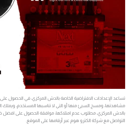
تساعد
الإعدادات الافتراضية الخاصة بالدش المركزي،
في الحصول على ا
مشاهدتها، ومسح السيئ منها أو التي لا تناسبها المستخدم، ويملك 
بالدش المركزي،
مطلوب عدم امتلاكها، موافقة الحصول على افضل خ
التواصل مع شركة الكترو هوم عبر أرقامها على الموقع.