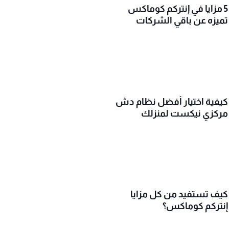
5 مزايا في إنتركم كوماكس
تميزه عن باقي الشركات
كيفية اختيار أفضل نظام دش
مركزي نيكست لمنزلك
كيف تستفيد من كل مزايا
إنتركم كوماكس؟