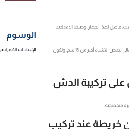
بلات، فاصل لهذا الجهاز، وضبط
الإعدادت
الوسوم
الإعدادات الافتراضي
كما يجب أن يقوم الفني المختص بالدش باختيار اختيار ذو قطر عالي لبعض الأشياء أكبر من 15 سم، وتكون
لى تركيبة الدش
برة متخصصة.
 خريطة عند تركيب