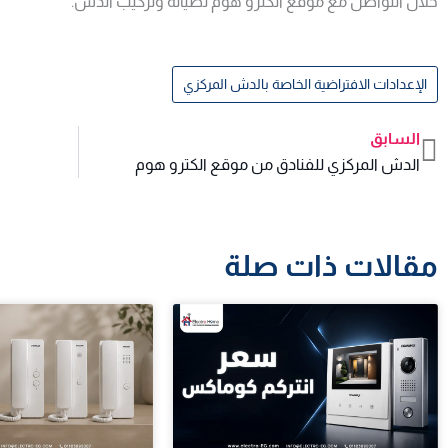
خلال التواصل مع موقع الكترو هوم لصيانة وتركيب الدش.
الإعدادات الافتراضية الخاصة بالدش المركزي
السابق
Prev
الدش المركزي للفنادق من موقع الكترو هوم
مقالات ذات صلة