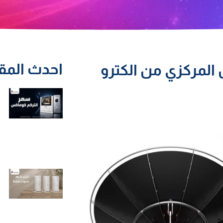
احدث المق
 المركزي من الكترو