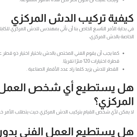
كيفية تركيب الدش المركزي
في بداية الأمر التاسع الخاص بنا أن نأتي بمهندس للدش المركزي للكا
الخاصة بالدش المركزي،
قطرة اختيارات 120 مترًا تقريبًا.
القطر للدش يزيد كلما زاد عدد الأقمار الصناعية .
هل يستطيع أي شخص العمل ع
المركزي؟
لا يمكن لأي شخص القيام بتركيب الدش المركزي حيث يتطلب الأمر خ
هل يستطيع العمل الفني بدون