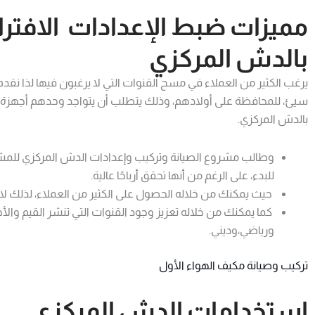
مميزات ضبط الإعدادات الافترا
بالدش المركزي
يرغب الكثير من العملاء في مسح القنوات التي لا يرغبون فيها لذا نق
سيئ، للمحافظة على أولادهم، وذلك يتطلب أن يتواجد وحدهم أجهزة 
بالدش المركزي.
وطالب مشروع الصيانة وتركيب وإعدادات الدش المركزي للمشاريع ا
للبدء، على الرغم من أنها تحقق أرباحًا عالية.
حيث يمكنك من خلاله الحصول على الكثير من العملاء، لذلك لا تح
كما يمكنك من خلاله تعزيز وجود القنوات التي تنشر القيم وال
ورياضي،وديني.
تركيب وصيانة مكيف الهواء الأول
استخدامات الدش المركزي