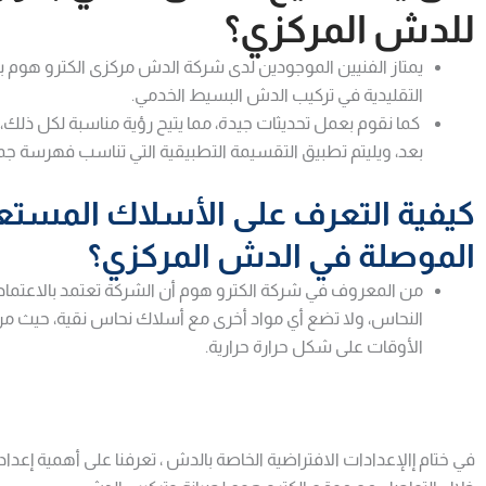
للدش المركزي؟
يمتاز الفنيين الموجودين لدى شركة الدش مركزى الكترو هوم ب
التقليدية في تركيب الدش البسيط الخدمي.
كما نقوم بعمل تحديثات جيدة، مما يتيح رؤية مناسبة لكل ذلك،
بعد، ويليتم تطبيق التقسيمة التطبيقية التي تناسب فهرسة ج
كيفية التعرف على الأسلاك المستعم
الموصلة في الدش المركزي؟
من المعروف في شركة الكترو هوم أن الشركة تعتمد بالاعتماد
النحاس، ولا تضع أي مواد أخرى مع أسلاك نحاس نقية، حيث من 
الأوقات على شكل حرارة حرارية.
في ختام إالإعدادات الافتراضية الخاصة بالدش
،
تعرفنا على أهمية إعد