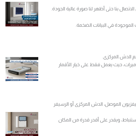
لاتصال بنا حتى أظهر لنا صورة عالية الجودة.
 الموجودة في البيانات الضخمة.
جم الدش المركزى.
يرات، حيث يعمل فقط على خيار الأقمار
تليفزيون الموصل، الدش المركزى أو الرسيفر
استنباط، ويقدر على أقدر قدرة من المكان