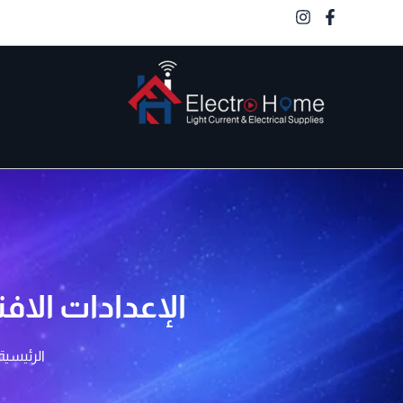
خطي
لى
لمحتوى
الكترو هوم
الإعدادات الاف
الرئيسية