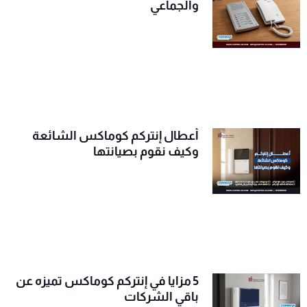
والجماعي
أعطال إنتركم كوماكس الشائعة
وكيف نقوم بصيانتها
5 مزايا في إنتركم كوماكس تميزه عن
باقي الشركات