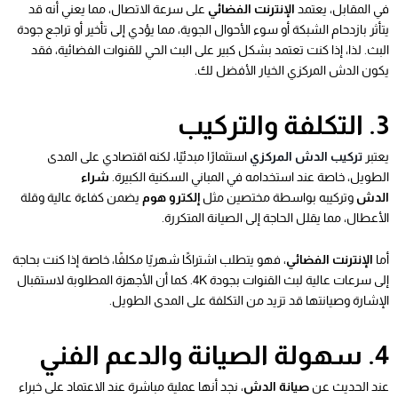
في المقابل، يعتمد
الإنترنت الفضائي
على سرعة الاتصال، مما يعني أنه قد
يتأثر بازدحام الشبكة أو سوء الأحوال الجوية، مما يؤدي إلى تأخير أو تراجع جودة
البث. لذا، إذا كنت تعتمد بشكل كبير على البث الحي للقنوات الفضائية، فقد
يكون الدش المركزي الخيار الأفضل لك.
3. التكلفة والتركيب
يعتبر
تركيب الدش المركزي
استثمارًا مبدئيًا، لكنه اقتصادي على المدى
الطويل، خاصة عند استخدامه في المباني السكنية الكبيرة.
شراء
الدش
وتركيبه بواسطة مختصين مثل
إلكترو هوم
يضمن كفاءة عالية وقلة
الأعطال، مما يقلل الحاجة إلى الصيانة المتكررة.
أما
الإنترنت الفضائي
، فهو يتطلب اشتراكًا شهريًا مكلفًا، خاصة إذا كنت بحاجة
إلى سرعات عالية لبث القنوات بجودة 4K. كما أن الأجهزة المطلوبة لاستقبال
الإشارة وصيانتها قد تزيد من التكلفة على المدى الطويل.
4. سهولة الصيانة والدعم الفني
عند الحديث عن
صيانة الدش
، نجد أنها عملية مباشرة عند الاعتماد على خبراء