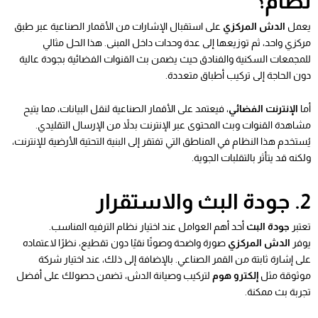
نظام؟
يعمل
الدش المركزي
على استقبال الإشارات من الأقمار الصناعية عبر طبق
مركزي واحد، ثم توزيعها إلى عدة وحدات داخل المبنى. هذا الحل مثالي
للمجمعات السكنية والفنادق حيث يضمن بث القنوات الفضائية بجودة عالية
دون الحاجة إلى تركيب أطباق متعددة.
أما
الإنترنت الفضائي
، فيعتمد على الأقمار الصناعية لنقل البيانات، مما يتيح
مشاهدة القنوات وبث المحتوى عبر الإنترنت بدلاً من الإرسال التقليدي.
يُستخدم هذا النظام في المناطق التي تفتقر إلى البنية التحتية الأرضية للإنترنت،
ولكنه قد يتأثر بالتقلبات الجوية.
2. جودة البث والاستقرار
تعتبر
جودة البث
أحد أهم العوامل عند اختيار نظام الترفيه المناسب.
يوفر
الدش المركزي
صورة واضحة وصوتًا نقيًا دون تقطيع، نظرًا لاعتماده
على إشارة ثابتة من القمر الصناعي. بالإضافة إلى ذلك، عند اختيار شركة
موثوقة مثل
إلكترو هوم
لتركيب وصيانة الدش، تضمن حصولك على أفضل
تجربة بث ممكنة.