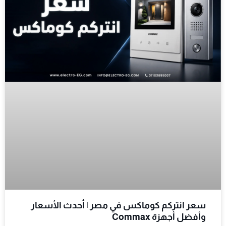
سعر انتركم كوماكس في مصر | أحدث الأسعار
وأفضل أجهزة Commax