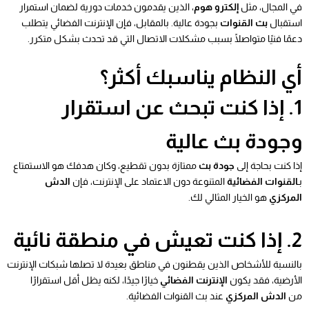
في المجال، مثل
إلكترو هوم
، الذين يقدمون خدمات دورية لضمان استمرار
استقبال
بث القنوات
بجودة عالية. بالمقابل، فإن الإنترنت الفضائي يتطلب
دعمًا فنيًا متواصلًا بسبب مشكلات الاتصال التي قد تحدث بشكل متكرر.
أي النظام يناسبك أكثر؟
1. إذا كنت تبحث عن استقرار
وجودة بث عالية
إذا كنت بحاجة إلى
جودة بث
ممتازة بدون تقطيع، وكان هدفك هو الاستمتاع
بـ
القنوات الفضائية
المتنوعة دون الاعتماد على الإنترنت، فإن
الدش
المركزي
هو الخيار المثالي لك.
2. إذا كنت تعيش في منطقة نائية
بالنسبة للأشخاص الذين يقطنون في مناطق بعيدة لا تصلها شبكات الإنترنت
الأرضية، فقد يكون
الإنترنت الفضائي
خيارًا جيدًا، لكنه يظل أقل استقرارًا
من
الدش المركزي
عند بث القنوات الفضائية.