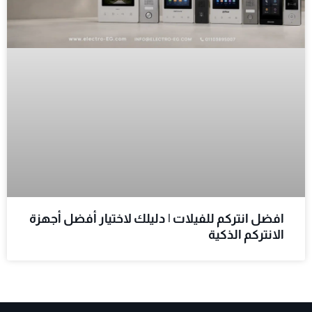
افضل انتركم للفيلات | دليلك لاختيار أفضل أجهزة
الانتركم الذكية