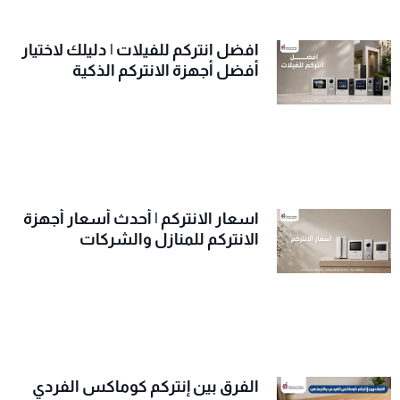
افضل انتركم للفيلات | دليلك لاختيار
أفضل أجهزة الانتركم الذكية
اسعار الانتركم | أحدث أسعار أجهزة
الانتركم للمنازل والشركات
الفرق بين إنتركم كوماكس الفردي