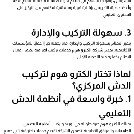
التشويش، وهو ما يساهم في تقديم تجربة تعليمية متكاملة. يتمتع الطلاب
وأعضاء هيئة التدريس بإشارة قوية ومستقرة تمكنهم من التركيز على
المحتوى التعليمي.
3. سهولة التركيب والإدارة
يتميز النظام بسهولة التركيب والإدارة، مما يجعله خيارًا عمليًا للمؤسسات
الأكاديمية. تقدم
شركة الكترو هوم
خدمات تركيب احترافية تضمن عمل
النظام بكفاءة منذ اللحظة الأولى.
لماذا تختار الكترو هوم لتركيب
الدش المركزي؟
1. خبرة واسعة في أنظمة الدش
التعليمي
تمتلك
الكترو هوم
خبرة طويلة في توريد وتركيب
أنظمة البث في
الجامعات
والمرافق التعليمية. تضمن الشركة تقديم خدمات احترافية تلبي جميع