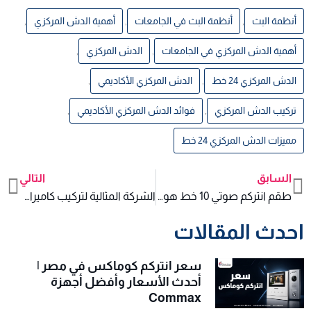
أنظمة البث
,
أنظمة البث في الجامعات
,
أهمية الدش المركزي
,
أهمية الدش المركزي في الجامعات
,
الدش المركزي
,
الدش المركزي 24 خط
,
الدش المركزي الأكاديمي
,
تركيب الدش المركزي
,
فوائد الدش المركزي الأكاديمي
,
مميزات الدش المركزي 24 خط
السابق
التالي
xt
Prev
طقم انتركم صوتي 10 خط هو الحل المثالي للفلل السكنية متوسطة الحجم
الشركة المثالية لتركيب كاميرات مراقبة للمنازل بجودة مضمونة
احدث المقالات
سعر انتركم كوماكس في مصر |
أحدث الأسعار وأفضل أجهزة
Commax