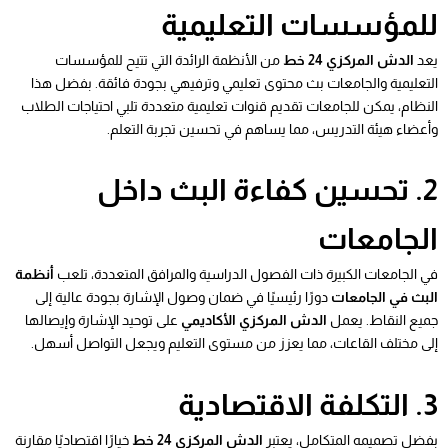
للمؤسسات التعليمية
يعد
الدش المركزي 24 خط
من الأنظمة الرائدة التي تتيح للمؤسسات
التعليمية والجامعات بث محتوى تعليمي وترفيهي بجودة فائقة. بفضل هذا
النظام، يمكن للجامعات تقديم قنوات تعليمية متعددة تلبي احتياجات الطلاب
وأعضاء هيئة التدريس، مما يساهم في تحسين تجربة التعلم.
2. تحسين كفاءة البث داخل
الجامعات
في الجامعات الكبيرة ذات الفصول الدراسية والمرافق المتعددة، تلعب
أنظمة
البث في الجامعات
دورًا رئيسيًا في ضمان وصول الإشارة بجودة عالية إلى
جميع النقاط. يعمل
الدش المركزي الأكاديمي
على توحيد الإشارة وإيصالها
إلى مختلف القاعات، مما يعزز من مستوى التعليم ويجعل التواصل أسهل.
3. التكلفة الاقتصادية
بفضل تصميمه المتكامل، يعتبر
الدش المركزي 24 خط
خيارًا اقتصاديًا مقارنة