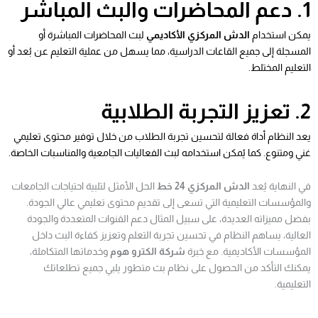
1. دعم المحاضرات والبث المباشر
يمكن استخدام
الدش المركزي الأكاديمي
لبث المحاضرات المباشرة أو
المسجلة إلى جميع القاعات الدراسية، مما يسهل من عملية التعليم عن بُعد أو
التعليم المختلط.
2. تعزيز التجربة الطلابية
يعد النظام أداة فعالة لتحسين تجربة الطلاب من خلال توفير محتوى تعليمي
غني ومتنوع. كما يُمكن استخدامه لبث الفعاليات الجامعية والمناسبات الخاصة.
في النهاية يُعد
الدش المركزي 24 خط
الحل الأمثل لتلبية احتياجات الجامعات
والمؤسسات التعليمية التي تسعى إلى تقديم محتوى تعليمي عالي الجودة.
بفضل مميزاته العديدة، على سبيل المثال دعم القنوات المتعددة والجودة
العالية، يساهم النظام في تحسين تجربة التعلم وتعزيز كفاءة البث داخل
المؤسسات الأكاديمية. مع خبرة
شركة الكترو هوم
وخدماتها المتكاملة،
يمكنك التأكد من الحصول على نظام بث متطور يلبي جميع تطلعاتك
التعليمية.