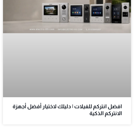
افضل انتركم للفيلات | دليلك لاختيار أفضل أجهزة
الانتركم الذكية