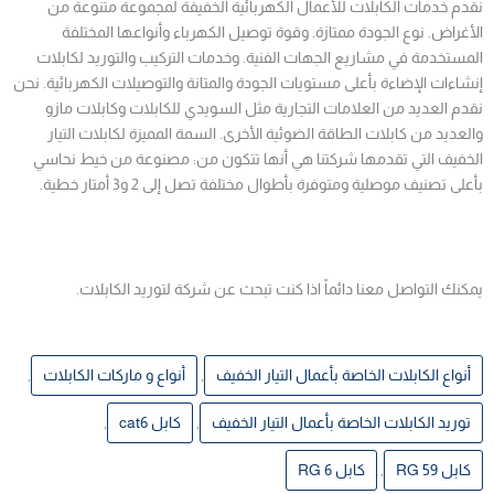
نقدم خدمات الكابلات للأعمال الكهربائية الخفيفة لمجموعة متنوعة من
الأغراض. نوع الجودة ممتازة. وقوة توصيل الكهرباء وأنواعها المختلفة
المستخدمة في مشاريع الجهات الفنية. وخدمات التركيب والتوريد لكابلات
إنشاءات الإضاءة بأعلى مستويات الجودة والمتانة والتوصيلات الكهربائية. نحن
نقدم العديد من العلامات التجارية مثل السويدي للكابلات وكابلات مازو
والعديد من كابلات الطاقة الضوئية الأخرى. السمة المميزة لكابلات التيار
الخفيف التي تقدمها شركتنا هي أنها تتكون من: مصنوعة من خيط نحاسي
بأعلى تصنيف موصلية ومتوفرة بأطوال مختلفة تصل إلى 2 و3 أمتار خطية.
يمكنك التواصل معنا دائماً اذا كنت تبحث عن شركة لتوريد الكابلات.
أنواع الكابلات الخاصة بأعمال التيار الخفيف
,
أنواع و ماركات الكابلات
,
توريد الكابلات الخاصة بأعمال التيار الخفيف
,
كابل cat6
,
كابل RG 59
,
كابل RG 6