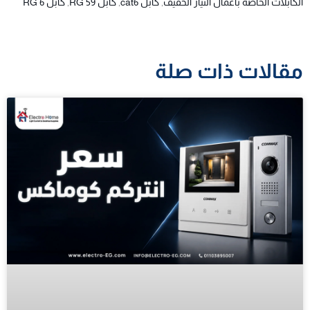
الكابلات الخاصة بأعمال التيار الخفيف
,
كابل cat6
,
كابل RG 59
,
كابل RG 6
مقالات ذات صلة