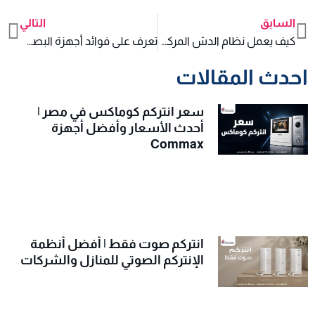
السابق
التالي
xt
Prev
كيف يعمل نظام الدش المركزي ؟
تعرف على فوائد أجهزة البصمة
احدث المقالات
سعر انتركم كوماكس في مصر |
أحدث الأسعار وأفضل أجهزة
Commax
انتركم صوت فقط | أفضل أنظمة
الإنتركم الصوتي للمنازل والشركات