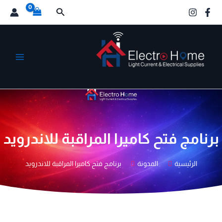
خطي
البحث
لى
لمحتوى
الكترو هوم
برنامج فتح كاميرا المراقبة للاندرويد
الرئيسية
المدونة
برنامج فتح كاميرا المراقبة للاندرويد