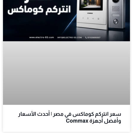
سعر انتركم كوماكس في مصر | أحدث الأسعار
وأفضل أجهزة Commax