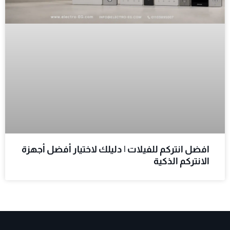
افضل انتركم للفيلات | دليلك لاختيار أفضل أجهزة
الانتركم الذكية