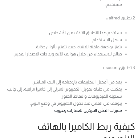
مستخدم.
2.تطبيق alfred :،
يستخدم هذا التطبيق الآلاف من الأشخاص.
سهل الاستخدام.
يتمتز بواجهة ملفتة للانتباه، حيث تتمتع بألوان جذابة.
صالح للاستخدام من خلال هواتف الأندرويد ذات الاصدار القديم.
3.تطبيقi-security :
يعد من أفضل التطبيقات بالإضافة إلى البث المباشر.
يمكنك من خلاله تحويل الكمبيوتر المنزلي إلى كاميرا مراقبة، إلى جانب
تسجيله للفيديوهات والتقاط الصور.
يتوقف عن العمل عند دخول الكمبيوتر في وضع النوم.
مميزات الدش المركزى للعمارات وعيوبه
كيفية ربط الكاميرا بالهاتف