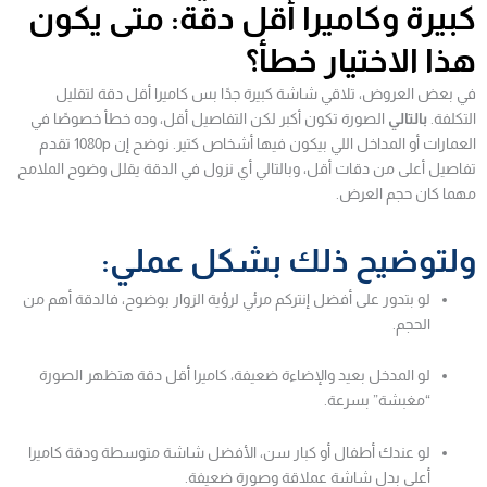
كبيرة وكاميرا أقل دقة: متى يكون
هذا الاختيار خطأ؟
في بعض العروض، تلاقي شاشة كبيرة جدًا بس كاميرا أقل دقة لتقليل
التكلفة.
بالتالي
الصورة تكون أكبر لكن التفاصيل أقل، وده خطأ خصوصًا في
العمارات أو المداخل اللي بيكون فيها أشخاص كتير. نوضح إن 1080p تقدم
تفاصيل أعلى من دقات أقل، وبالتالي أي نزول في الدقة يقلل وضوح الملامح
مهما كان حجم العرض.
ولتوضيح ذلك بشكل عملي:
لو بتدور على أفضل إنتركم مرئي لرؤية الزوار بوضوح، فالدقة أهم من
الحجم.
لو المدخل بعيد والإضاءة ضعيفة، كاميرا أقل دقة هتظهر الصورة
“مغبشة” بسرعة.
لو عندك أطفال أو كبار سن، الأفضل شاشة متوسطة ودقة كاميرا
أعلى بدل شاشة عملاقة وصورة ضعيفة.