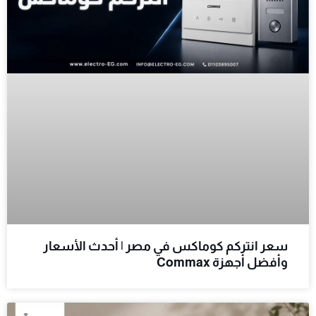
سعر انتركم كوماكس في مصر | أحدث الأسعار
وأفضل أجهزة Commax