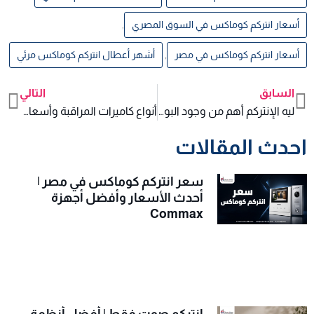
أسعار انتركم كوماكس في السوق المصري
,
أسعار انتركم كوماكس في مصر
,
أشهر أعطال انتركم كوماكس مرئي
السابق
التالي
xt
Prev
ليه الإنتركم أهم من وجود البواب والأمن؟
أنواع كاميرات المراقبة وأسعارها حسب الدقة والتركيب
احدث المقالات
سعر انتركم كوماكس في مصر |
أحدث الأسعار وأفضل أجهزة
Commax
انتركم صوت فقط | أفضل أنظمة