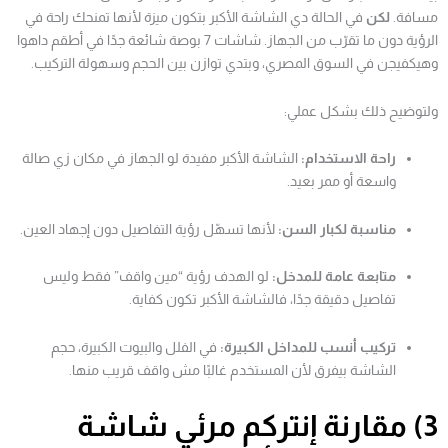
مسافة.
لكن
في الحالة دي الشاشة الأكبر بتكون ميزة لأنها تمنحك راحة في
الرؤية دون ما تقرّب من الجهاز. شاشات 7 بوصة شائعة جدًا في أطقم داهوا
وهيكفيجن في السوق المصري، وبتدي توازن بين الحجم وسهولة التركيب.
ولتوضيح ذلك بشكل عملي:
راحة الاستخدام:
الشاشة الأكبر مفيدة لو الجهاز في مكان زي صالة
واسعة أو ممر بعيد.
مناسبة لكبار السن:
لأنها تسهّل رؤية التفاصيل دون إجهاد العين.
متابعة عامة للمدخل:
لو الهدف رؤية “مين واقف” فقط وليس
تفاصيل دقيقة جدًا، فالشاشة الأكبر تكون كفاية.
تركيب أنسب للمداخل الكبيرة:
في الفلل والبيوت الكبيرة، حجم
الشاشة بيفرق لأن المستخدم غالبًا مش واقف قريب منها.
3) مقارنة إنتركم مرئي شاشة