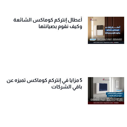
أعطال إنتركم كوماكس الشائعة
وكيف نقوم بصيانتها
5 مزايا في إنتركم كوماكس تميزه عن
باقي الشركات