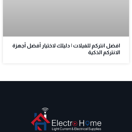
افضل انتركم للفيلات | دليلك لاختيار أفضل أجهزة
الانتركم الذكية