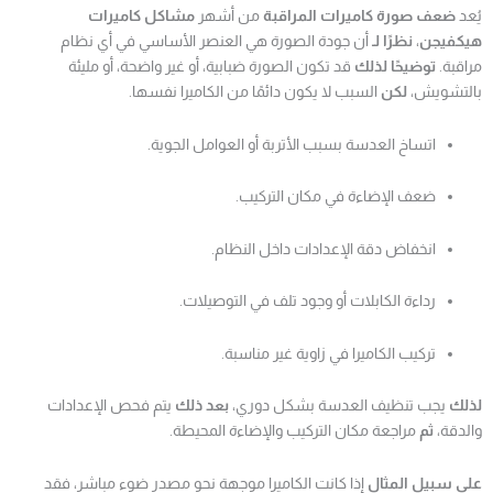
يُعد
ضعف صورة كاميرات المراقبة
من أشهر
مشاكل كاميرات
هيكفيجن
،
نظرًا لـ
أن جودة الصورة هي العنصر الأساسي في أي نظام
مراقبة.
توضيحًا لذلك
قد تكون الصورة ضبابية، أو غير واضحة، أو مليئة
بالتشويش،
لكن
السبب لا يكون دائمًا من الكاميرا نفسها.
اتساخ العدسة بسبب الأتربة أو العوامل الجوية.
ضعف الإضاءة في مكان التركيب.
انخفاض دقة الإعدادات داخل النظام.
رداءة الكابلات أو وجود تلف في التوصيلات.
تركيب الكاميرا في زاوية غير مناسبة.
لذلك
يجب تنظيف العدسة بشكل دوري،
بعد ذلك
يتم فحص الإعدادات
والدقة،
ثم
مراجعة مكان التركيب والإضاءة المحيطة.
على سبيل المثال
إذا كانت الكاميرا موجهة نحو مصدر ضوء مباشر، فقد