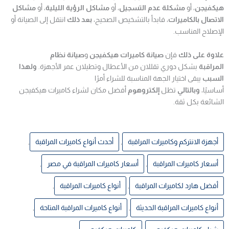
هيكفيجن
، أو
مشكلة عدم التسجيل
، أو
مشاكل الرؤية الليلية
، أو
مشاكل
الاتصال بالكاميرات
، فابدأ بالتشخيص الصحيح،
بعد ذلك
انتقل إلى الصيانة أو
الإصلاح المناسب.
علاوة على ذلك
فإن
صيانة كاميرات هيكفيجن
و
صيانة نظام
المراقبة
بشكل دوري تقللان من الأعطال وتطيلان عمر الأجهزة.
ولهذا
السبب
يبقى اختيار الجهة المناسبة للشراء أمرًا
أساسيًا،
وبالتالي
تظل
إلكتروهوم
أفضل مكان لشراء كاميرات هيكفيجن
الشائعة بكل ثقة.
أجهزة الانتركم وكاميرات المراقبة
,
أحدث أنواع كاميرات المراقبة
,
أسعار كاميرات المراقبة
,
أسعار كاميرات المراقبة في مصر
,
أفضل هارد لكاميرات المراقبة
,
أنواع كاميرات المراقبة
,
أنواع كاميرات المراقبة الحديثة
,
أنواع كاميرات المراقبة المتاحة
,