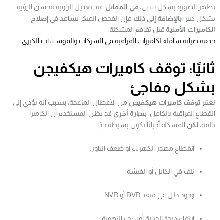
تظهر الصورة بشكل سيئ،
في المقابل
عند تعديل الزاوية تتحسن الرؤية
بشكل كبير.
بالإضافة إلى ذلك
فإن الفحص المبكر يساعد في
إصلاح
الكاميرات الأمنية
قبل تفاقم المشكلة.
خدمة صيانة شاملة لكاميرات المراقبة في الشركات والمؤسسات الكبرى
ثانيًا: توقف كاميرات هيكفيجن
بشكل مفاجئ
يُعتبر
توقف كاميرات هيكفيجن
من الأعطال المزعجة،
بسبب
أنه يؤدي إلى
انقطاع المراقبة بالكامل.
بعبارة أخرى
قد يظن المستخدم أن الكاميرا
تالفة،
لكن
المشكلة أحيانًا تكون بسيطة جدًا.
انقطاع مصدر الكهرباء أو ضعف الباور.
تلف في الكابل أو الفيشة.
وجود خلل في منفذ DVR أو NVR.
ارتفاع درجة الحرارة أو سوء التهوية.