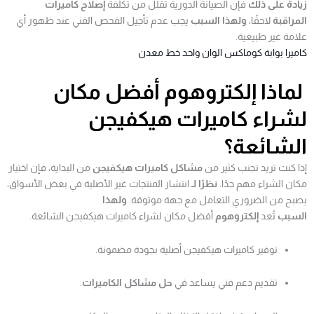
زيادةً على ذلك
فإن الصيانة الدورية تقلل من تكلفة
إصلاح كاميرات
المراقبة
لاحقًا،
ولهذا السبب
يجب عدم تأجيل الفحص الفني عند ظهور أي
علامة غير طبيعية.
كاميرا بوابة كوماكس الوان واحد خط معدن
لماذا إلكتروهوم أفضل مكان
لشراء كاميرات هيكفيجن
الشائعة؟
إذا كنت تريد تجنب كثير من
مشاكل كاميرات هيكفيجن
من البداية، فإن اختيار
مكان الشراء مهم جدًا.
نظرًا لـ
انتشار المنتجات غير الأصلية في بعض الأسواق،
يصبح من الضروري التعامل مع جهة موثوقة.
ولهذا
السبب
تُعد
إلكتروهوم
أفضل مكان لشراء كاميرات هيكفيجن الشائعة.
توفير كاميرات هيكفيجن أصلية بجودة مضمونة.
تقديم دعم فني يساعد في
حل مشاكل الكاميرات
.