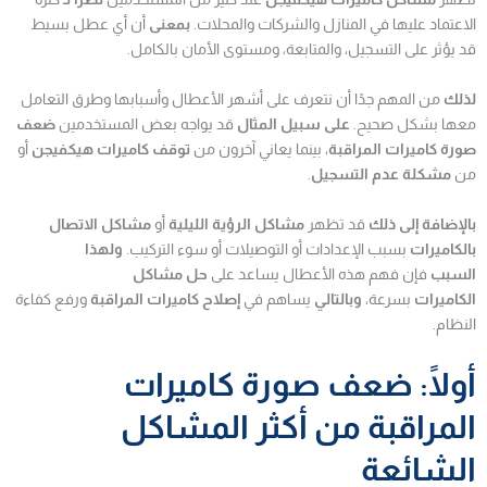
الاعتماد عليها في المنازل والشركات والمحلات.
بمعنى
أن أي عطل بسيط
قد يؤثر على التسجيل، والمتابعة، ومستوى الأمان بالكامل.
لذلك
من المهم جدًا أن نتعرف على أشهر الأعطال وأسبابها وطرق التعامل
معها بشكل صحيح.
على سبيل المثال
قد يواجه بعض المستخدمين
ضعف
صورة كاميرات المراقبة
، بينما يعاني آخرون من
توقف كاميرات هيكفيجن
أو
من
مشكلة عدم التسجيل
.
بالإضافة إلى ذلك
قد تظهر
مشاكل الرؤية الليلية
أو
مشاكل الاتصال
بالكاميرات
بسبب الإعدادات أو التوصيلات أو سوء التركيب.
ولهذا
السبب
فإن فهم هذه الأعطال يساعد على
حل مشاكل
الكاميرات
بسرعة،
وبالتالي
يساهم في
إصلاح كاميرات المراقبة
ورفع كفاءة
النظام.
أولًا: ضعف صورة كاميرات
المراقبة من أكثر المشاكل
الشائعة