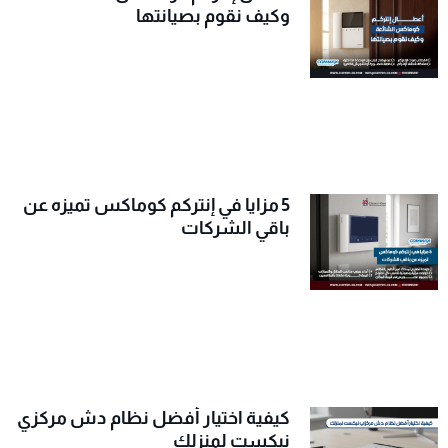
وكيف نقوم بصيانتها
5 مزايا في إنتركم كوماكس تميزه عن
باقي الشركات
كيفية اختيار أفضل نظام دش مركزي
نيكست لمنزلك