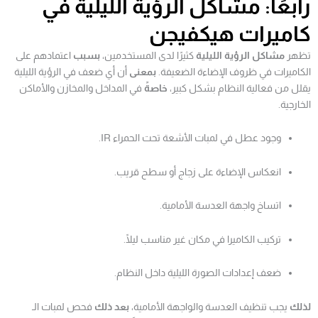
رابعًا: مشاكل الرؤية الليلية في
كاميرات هيكفيجن
تظهر
مشاكل الرؤية الليلية
كثيرًا لدى المستخدمين،
بسبب
اعتمادهم على
الكاميرات في ظروف الإضاءة الضعيفة.
بمعنى
أن أي ضعف في الرؤية الليلية
يقلل من فعالية النظام بشكل كبير،
خاصةً
في المداخل والمخازن والأماكن
الخارجية.
وجود عطل في لمبات الأشعة تحت الحمراء IR.
انعكاس الإضاءة على زجاج أو سطح قريب.
اتساخ واجهة العدسة الأمامية.
تركيب الكاميرا في مكان غير مناسب ليلًا.
ضعف إعدادات الصورة الليلية داخل النظام.
لذلك
يجب تنظيف العدسة والواجهة الأمامية،
بعد ذلك
فحص لمبات الـ