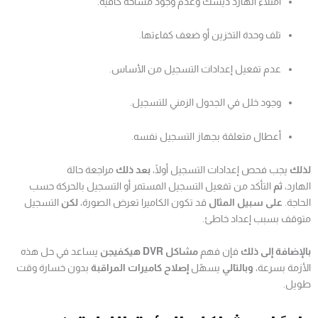
امتلاء الهارد ديسك وعدم وجود مساحة كافية.
تلف وحدة التخزين أو ضعف كفاءتها.
عدم تفعيل إعدادات التسجيل من الأساس.
وجود خلل في الجدول الزمني للتسجيل.
أعطال متعلقة بجهاز التسجيل نفسه.
لذلك
يجب فحص إعدادات التسجيل أولًا،
بعد ذلك
مراجعة حالة
الهارد،
ثم
التأكد من تفعيل التسجيل المستمر أو التسجيل بالحركة حسب
الحاجة.
على سبيل المثال
قد تكون الكاميرا تعرض الصورة،
لكن
التسجيل
متوقف بسبب إعداد خاطئ.
بالإضافة إلى ذلك
فإن فهم
مشاكل DVR هيكفيجن
يساعد في حل هذه
الأزمة بسرعة،
وبالتالي
يسهّل
إصلاح كاميرات المراقبة
بدون خسارة وقت
طويل.