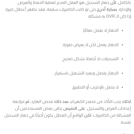
بالكامل،
لأن
جهاز التسجيل هو العقل المدبر لعملية الحفظ والعرض
والإدارة.
بعبارة أخرى
حتى لو كانت الكاميرات سليمة، فقد تظهر أعطال كبيرة
إذا كان الـ DVR به مشكلة.
الجهاز لا يعمل نهائيًا.
الجهاز يعمل لكن لا يعرض صورة.
التسجيلات لا تُحفظ بشكل صحيح.
الجهاز يفصل ويعيد التشغيل باستمرار.
لا يتصل بالإنترنت أو التطبيق.
لذلك
يجب التأكد من مصدر الكهرباء،
بعد ذلك
فحص الهارد،
ثم
مراجعة
إعدادات العرض والتسجيل.
على النقيض
يظن بعض المستخدمين أن
المشكلة من الكاميرات،
لكن
الواقع أن العطل يكون أحيانًا في جهاز التسجيل
نفسه.