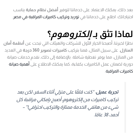
بعد ذلك، يمكنك الاعتماد على خدماتنا لتوفير
أفضل نظام حماية
يناسب
احتياجاتك. اطلع على خدماتنا في
توريد وتركيب كاميرات المراقبة في مصر
.
لماذا تثق بـ
إلكتروهوم
؟
نظرًا لخبرتنا، أصبحنا الخيار الأول للشركات والهيئات التي تبحث عن
أنظمة أمان
المنازل
. على سبيل المثال، قمنا بتركيب
كاميرات تصوير 360 درجة
في العديد
من المنازل، مما يوفر تغطية شاملة. بالإضافة إلى ذلك، نقدم خدمات صيانة
دورية لضمان عمل الكاميرات بكفاءة، كما يمكنك الاطلاع على
أهمية صيانة
كاميرات المراقبة
.
تجربة عميل
: “كنت قلقًا على منزلي أثناء السفر، لكن بعد
تركيب كاميرات من
إلكتروهوم
، أصبح بإمكاني مراقبة كل
شيء من هاتفي. الخدمة ممتازة والتركيب احترافي!” –
أحمد، 38 عامًا.