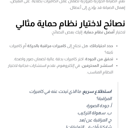
نعم، الصيانة الدورية ضرورية لضمان عمل الكاميرات بكفاءة. على النقيض،
إهمال الصيانة قد يؤدي إلى أعطال.
نصائح لاختيار نظام حماية مثالي
لاختيار
أفضل نظام حماية
، إليك بعض النصائح:
حدد احتياجاتك
: هل تحتاج إلى
كاميرات مراقبة بالحركة
أم كاميرات
ثابتة؟
تحقق من الجودة
: اختر كاميرات بدقة عالية لضمان صور واضحة.
استشر المحترفين
: في
إلكتروهوم
، نقدم استشارات مجانية لاختيار
النظام المناسب.
استطلاع سريع
: ما الذي تبحث عنه في كاميرات
المراقبة؟
أ. جودة الصورة
ب. سهولة التركيب
ج. المراقبة عن بُعد
شاركنا رأيك في التعليقات!