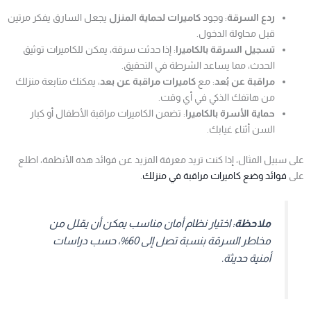
ردع السرقة
: وجود
كاميرات لحماية المنزل
يجعل السارق يفكر مرتين
قبل محاولة الدخول.
تسجيل السرقة بالكاميرا
: إذا حدثت سرقة، يمكن للكاميرات توثيق
الحدث، مما يساعد الشرطة في التحقيق.
مراقبة عن بُعد
: مع
كاميرات مراقبة عن بعد
، يمكنك متابعة منزلك
من هاتفك الذكي في أي وقت.
حماية الأسرة بالكاميرا
: تضمن الكاميرات مراقبة الأطفال أو كبار
السن أثناء غيابك.
على سبيل المثال، إذا كنت تريد معرفة المزيد عن فوائد هذه الأنظمة، اطلع
على
فوائد وضع كاميرات مراقبة في منزلك
.
ملاحظة
: اختيار نظام أمان مناسب يمكن أن يقلل من
مخاطر السرقة بنسبة تصل إلى 60%، حسب دراسات
أمنية حديثة.