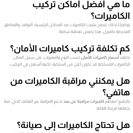
ما هي أفضل أماكن تركيب
الكاميرات؟
توضيحًا لذلك، يُنصح بتثبيت الكاميرات عند المداخل الرئيسية، النوافذ، والمناطق
المحيطة بالمنزل. هذا يضمن تغطية شاملة.
كم تكلفة تركيب كاميرات الأمان؟
تختلف
أسعار كاميرات الأمان
حسب النوع والمميزات. على سبيل المثال،
الكاميرات اللاسلكية قد تكون أغلى من السلكية، لكنها أسهل في التركيب.
هل يمكنني مراقبة الكاميرات من
هاتفي؟
بالطبع! معظم
كاميرات مراقبة عن بعد
تدعم المراقبة عبر الهاتف الذكي، مما
يجعلها مريحة للغاية.
هل تحتاج الكاميرات إلى صيانة؟