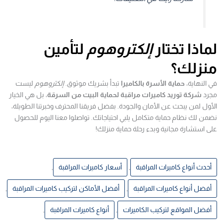
لماذا تختار
إلكتروهوم
لتأمين
منزلك؟
في النهاية،
حماية الأسرة بالكاميرا
تبدأ بشريك موثوق.
إلكتروهوم
ليست
مجرد
شركة توريد كاميرات مراقبة لحماية البيت من السرقة
، بل هي الخيار
الأول لمن يبحث عن الأمان والجودة. بفضل فريقنا المحترف وخبرتنا الطويلة،
نضمن لك نظام حماية متكامل يلبي احتياجاتك. تواصلوا معنا اليوم للحصول
على استشارة مجانية وبدء رحلة حماية منزلك!
أحدث أنواع كاميرات المراقبة
,
أسعار كاميرات المراقبة
,
أفضل أنواع كاميرات المراقبة
,
أفضل الأماكن لتركيب كاميرات المراقبة
,
أفضل المواقع لتركيب الكاميرات
,
أنواع كاميرات المراقبة
,