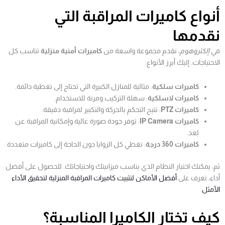
أنواع كاميرات المراقبة التي
نقدمها
في
إلكتروهوم
، نقدم مجموعة واسعة من
كاميرات أمنية منزلية
تناسب كل
الاحتياجات. إليك أبرز الأنواع:
كاميرات سلكية
: مثالية للمنازل الكبيرة التي تحتاج إلى تغطية دائمة.
كاميرات لاسلكية
: سهلة التركيب ومرنة للاستخدام.
كاميرات PTZ
: تتيح التحكم بالحركة والتكبير لمراقبة دقيقة.
كاميرات IP Camera
: توفر جودة صورة عالية وإمكانية المراقبة عن
بُعد.
كاميرات 360 درجة
: تغطي كل الزوايا دون الحاجة إلى كاميرات متعددة.
ثم، يمكنك اختيار النظام الذي يناسب ميزانيتك واحتياجاتك. للحصول على أفضل
أداء، تعرف على
أفضل الأماكن لتثبيت كاميرات المراقبة المنزلية لتحقيق الأداء
الأمثل
.
كيف تختار الكاميرا المناسبة؟