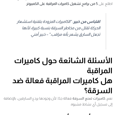
اطلع على
5 من برامج تشغيل كاميرات المراقبة على الكمبيوتر
.
اقتباس من خبير
: “الكاميرات المزودة بتقنية استشعار
الحركة تقلل من مخاطر السرقة بنسبة كبيرة، لأنها
تجعل السارق يشعر بأنه مراقب.” – خبير أمني.
الأسئلة الشائعة حول كاميرات
المراقبة
هل كاميرات المراقبة فعالة ضد
السرقة؟
نعم،
كاميرات تمنع السرقة
فعالة جدًا. لأن وجودها يردع السارقين، بالإضافة
إلى تسجيل أي نشاط مشبوه.