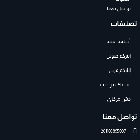
تواصل معنا
تصنيفات
أنظمة امنيه
إنتركم صوتى
إنتركم مرئى
اسلاك تيار خفيف
دش مركزى
تواصل معنا
201103895007+