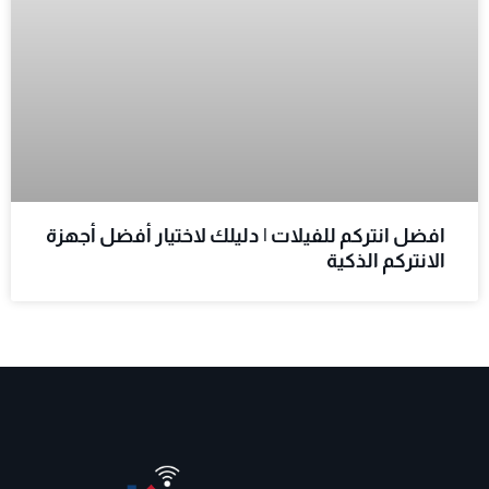
افضل انتركم للفيلات | دليلك لاختيار أفضل أجهزة
الانتركم الذكية