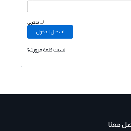
تذكرني
تسجيل الدخول
نسيت كلمة مرورك؟
صل معنا