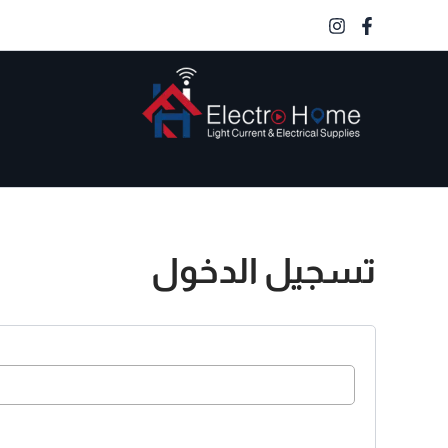
خطي
لى
لمحتوى
الكترو هوم
تسجيل الدخول