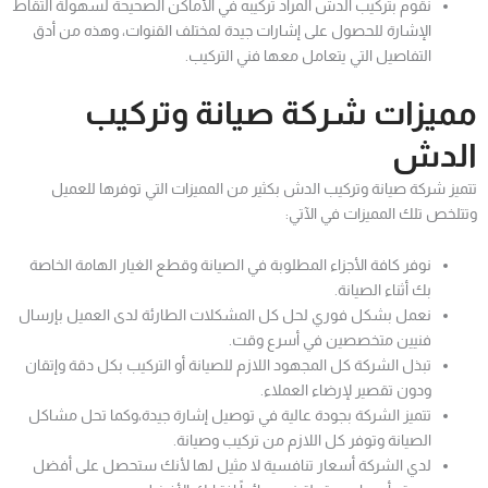
نقوم بتركيب الدش المراد تركيبه في الأماكن الصحيحة لسهولة التقاط
الإشارة للحصول على إشارات جيدة لمختلف القنوات، وهذه من أدق
التفاصيل التي يتعامل معها فني التركيب.
مميزات شركة صيانة وتركيب
الدش
تتميز شركة صيانة وتركيب الدش بكثير من المميزات التي توفرها للعميل
وتتلخص تلك المميزات في الآتي:
نوفر كافة الأجزاء المطلوبة في الصيانة وقطع الغيار الهامة الخاصة
بك أثناء الصيانة.
نعمل بشكل فوري لحل كل المشكلات الطارئة لدى العميل بإرسال
فنيين متخصصين في أسرع وقت.
تبذل الشركة كل المجهود اللازم للصيانة أو التركيب بكل دقة وإتقان
ودون تقصير لإرضاء العملاء.
تتميز الشركة بجودة عالية في توصيل إشارة جيدة،وكما تحل مشاكل
الصيانة وتوفر كل اللازم من تركيب وصيانة.
لدي الشركة أسعار تنافسية لا مثيل لها لأنك ستحصل على أفضل