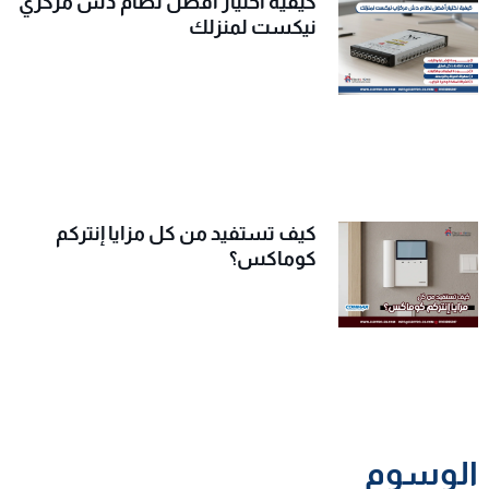
كيفية اختيار أفضل نظام دش مركزي
نيكست لمنزلك
كيف تستفيد من كل مزايا إنتركم
كوماكس؟
الوسوم