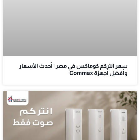
سعر انتركم كوماكس في مصر | أحدث الأسعار
وأفضل أجهزة Commax