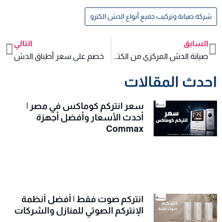
شركة صيانة وتركيب جميع أنواع الدش الكترو
السابق
التالي
xt
Prev
صيانة الدش المركزي من الكترو هوم
خصم على سعر أطباق الدش
احدث المقالات
سعر انتركم كوماكس في مصر |
أحدث الأسعار وأفضل أجهزة
Commax
انتركم صوت فقط | أفضل أنظمة
الإنتركم الصوتي للمنازل والشركات