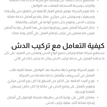
نستطيع كذلك كشف عن الإشارة مع سرعة أداء خدمات الصيانة
والتركيب وسرعة الاستجابة للعملاء عند التواصل.
كما تقوم الشركة بتوفير قطع الغيار الأصلية من اطباق دش وأسلاك
ورسيفرات وسويتش دش مركزي، نمتاز بتقديم أفضل خدمة صيانة
وتركيب الدش، ونقوم بحل جميع أنواعه في التركيب والصيانة.
تختار الشركة أفضل فنيين ويكونوا خبراء فى هذا المجال، ولدينا أفضل
فنيين متخصصين في تركيب لإتمام العمل علي أكمل وجه ممك
كيفية التعامل مع تركيب الدش
تستطيع شركة صيانة وتركيب جميع أنواع الدش وتتمكن من التعرف على كل
ما يحتاجه العميل في خدمة تركيب الدش وكل ما يخص ذلك في الآتي:
تقوم الشركة بوضع خطة مناسبة بعد التواصل معها لتلبية طلب
العميل في أسرع وقت وأفضل خدمة مقدمة من الشركة.
توزع التردد الخاصة على الكثير من الشقق إذا كان نوع الدش مركزي
ويقوم بالعمل على وضع الدش في مكانه إذا كان خاص ليسهل
التقاط الإشارة.
يتعامل الفني على توجيه الدش بطريقة صحيحة للوصول إلي أفضل
إشارة ممكنة أثناء عملية تركيب الدش.