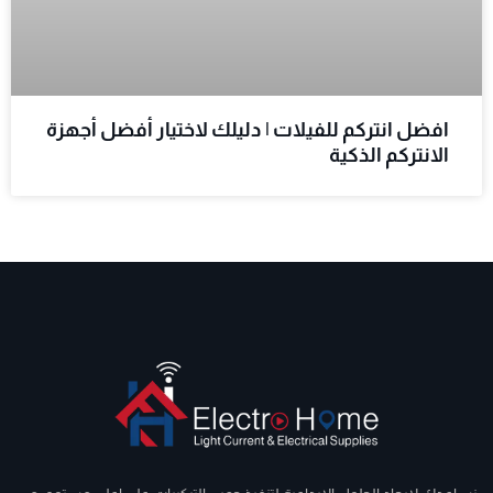
افضل انتركم للفيلات | دليلك لاختيار أفضل أجهزة
الانتركم الذكية