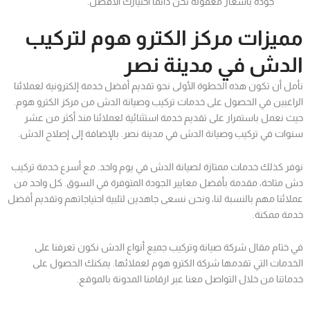
جودة بأسعار معقولة نحن دائماً اختيارك الأفضل.
مميزات مركز الكترو هوم لتركيب
الدش في مدينة نصر
نأمل أن تكون هذه الخطوة الأولى نحو تقديم أفضل خدمة إلكترونية لعملائنا
الراغبين في الحصول على خدمات تركيب وصيانة الدش من مركز الكترو هوم.
حيث نعمل باستمرار على تقديم خدمة استثنائية لعملائنا منذ أكثر من عشر
سنوات في تركيب وصيانة الدش في مدينة نصر. بالإضافة إلى إصلاح الدش.
نوفر كذلك خدمات ممتازة لصيانة الدش في يوم واحد. مع أسرع خدمة تركيب
دش متاحة، مقدمة بأفضل معايير الجودة المتوفرة في السوق. كل واحد من
عملائنا مهم بالنسبة لنا، ونحن نسعى جاهدين لتلبية احتياجاتهم وتقديم أفضل
خدمة ممكنة.
في ختام مقال شركة صيانة وتركيب جميع أنواع الدش نكون تعرفنا على
الخدمات التي تقدمها شركة الكترو هوم لعملائها. يمكنك الحصول على
خدماتنا من خلال التواصل معنا عبر ارقامنا المدونة بالموقع.