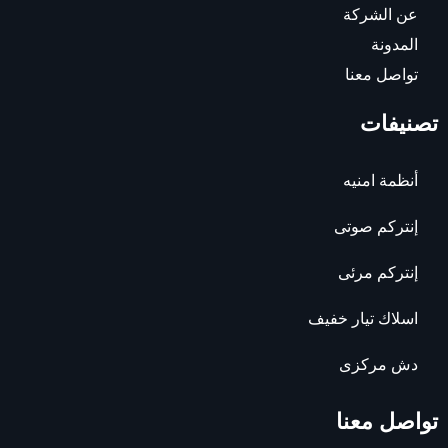
عن الشركة
المدونة
تواصل معنا
تصنيفات
أنظمة امنيه
إنتركم صوتى
إنتركم مرئى
اسلاك تيار خفيف
دش مركزى
تواصل معنا