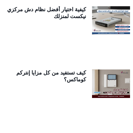
كيفية اختيار أفضل نظام دش مركزي
نيكست لمنزلك
كيف تستفيد من كل مزايا إنتركم
كوماكس؟