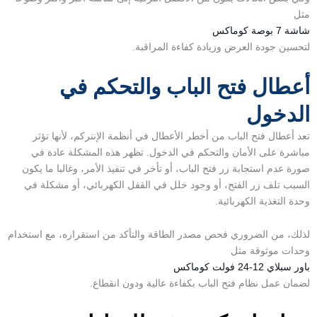
مثل
شاشة 7 بوصة كوماكس
لتحسين جودة العرض وزيادة كفاءة المراقبة.
أعطال فتح الباب والتحكم في
الدخول
تعد
أعطال فتح الباب
من أخطر الأعطال في أنظمة الإنتركم، لأنها تؤثر
مباشرة على الأمان والتحكم في الدخول. تظهر هذه المشكلة عادة في
صورة عدم استجابة زر فتح الباب، أو تأخر في تنفيذ الأمر، وغالبا ما يكون
السبب تلف زر الفتح، أو وجود خلل في القفل الكهربائي، أو مشكلة في
وحدة التغذية الكهربائية.
لذلك، من الضروري فحص مصدر الطاقة والتأكد من استقراره، مع استخدام
وحدات موثوقة مثل
باور سبلاي 12-24 فولت كوماكس
لضمان عمل نظام فتح الباب بكفاءة عالية ودون انقطاع.