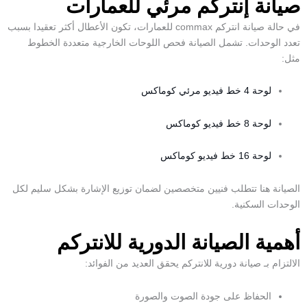
صيانة إنتركم مرئي للعمارات
في حالة
صيانة انتركم commax
للعمارات، تكون الأعطال أكثر تعقيدا بسبب
تعدد الوحدات. تشمل الصيانة فحص اللوحات الخارجية متعددة الخطوط
مثل:
لوحة 4 خط فيديو مرئي كوماكس
لوحة 8 خط فيديو كوماكس
لوحة 16 خط فيديو كوماكس
الصيانة هنا تتطلب فنيين متخصصين لضمان توزيع الإشارة بشكل سليم لكل
الوحدات السكنية.
أهمية الصيانة الدورية للانتركم
الالتزام بـ
صيانة دورية للانتركم
يحقق العديد من الفوائد:
الحفاظ على جودة الصوت والصورة