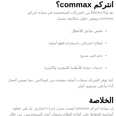
انتركم commax؟
تعد
Electro Eg
من الشركات المتخصصة في
صيانة انتركم
commax
وتوفير حلول متكاملة تشمل:
فحص شامل للأعطال
إصلاح احترافي باستخدام قطع أصلية
دعم فني سريع
خدمات صيانة للأنظمة الصغيرة والكبيرة
كما توفر الشركة منتجات أصلية معتمدة من كوماكس. مما يضمن أفضل
أداء وأعلى مستوى أمان.
الخلاصة
إن
صيانة انتركم commax
ليست مجرد إجراء اختياري، بل هي خطوة
أساسية للحفاظ على كفاءة النظام وضمان أمان المستخدمين. من خلال