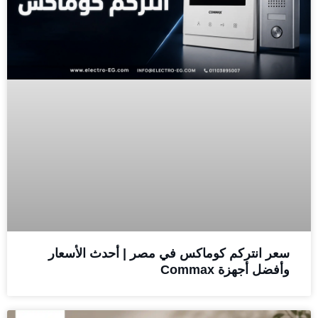
سعر انتركم كوماكس في مصر | أحدث الأسعار
وأفضل أجهزة Commax