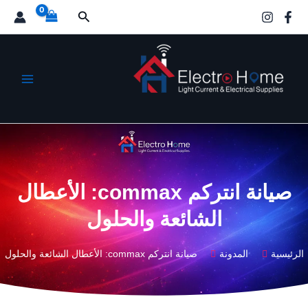
خطي
البحث
لى
لمحتوى
الكترو هوم
صيانة انتركم commax: الأعطال
الشائعة والحلول
الرئيسية
المدونة
صيانة انتركم commax: الأعطال الشائعة والحلول