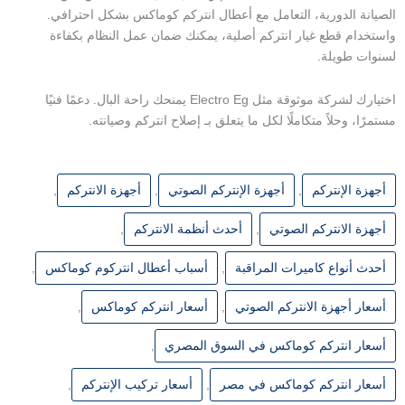
الصيانة الدورية، التعامل مع
أعطال انتركم كوماكس
بشكل احترافي.
واستخدام
قطع غيار انتركم
أصلية، يمكنك ضمان عمل النظام بكفاءة
لسنوات طويلة.
اختيارك لشركة موثوقة مثل
Electro Eg
يمنحك راحة البال. دعمًا فنيًا
مستمرًا، وحلاً متكاملًا لكل ما يتعلق بـ
إصلاح انتركم
وصيانته.
أجهزة الإنتركم
,
أجهزة الإنتركم الصوتي
,
أجهزة الانتركم
,
أجهزة الانتركم الصوتي
,
أحدث أنظمة الانتركم
,
أحدث أنواع كاميرات المراقبة
,
أسباب أعطال انتركوم كوماكس
,
أسعار أجهزة الانتركم الصوتي
,
أسعار انتركم كوماكس
,
أسعار انتركم كوماكس في السوق المصري
,
أسعار انتركم كوماكس في مصر
,
أسعار تركيب الإنتركم
,