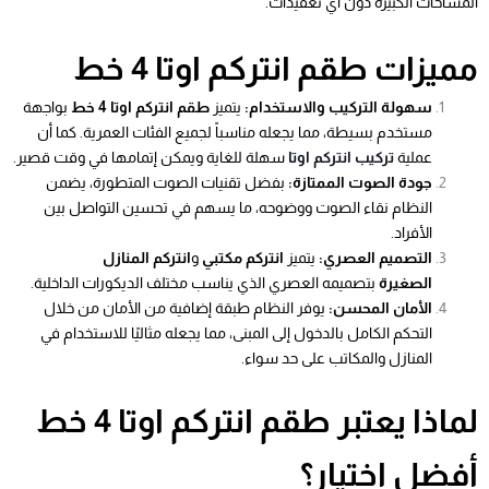
المساحات الكبيرة دون أي تعقيدات.
مميزات طقم انتركم اوتا 4 خط
سهولة التركيب والاستخدام:
يتميز
طقم انتركم اوتا 4 خط
بواجهة
مستخدم بسيطة، مما يجعله مناسباً لجميع الفئات العمرية. كما أن
عملية
تركيب انتركم اوتا
سهلة للغاية ويمكن إتمامها في وقت قصير.
جودة الصوت الممتازة:
بفضل تقنيات الصوت المتطورة، يضمن
النظام نقاء الصوت ووضوحه، ما يسهم في تحسين التواصل بين
الأفراد.
التصميم العصري:
يتميز
انتركم مكتبي
و
انتركم المنازل
الصغيرة
بتصميمه العصري الذي يناسب مختلف الديكورات الداخلية.
الأمان المحسن:
يوفر النظام طبقة إضافية من الأمان من خلال
التحكم الكامل بالدخول إلى المبنى، مما يجعله مثاليًا للاستخدام في
المنازل والمكاتب على حد سواء.
لماذا يعتبر طقم انتركم اوتا 4 خط
أفضل اختيار؟