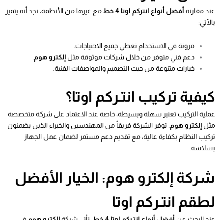
عند مقارنة
أفضل أنواع انتركم اوتا 4 خط
مع غيرها من الأنظمة، نجد أنه يتميز
بالآتي:
مرونة في الاستخدام تغطي جميع الاحتياجات.
دعم فني متوفر من خلال شركات موثوقة مثل
إلكترو هوم
.
خيارات متنوعة من حيث التصميم والمواصفات الفنية.
كيفية تركيب انتـركم اوتا؟
عملية التركيب تعتبر سهلة وبسيطة، خاصة عند الاعتماد على شركة متخصصة
مثل
إلكترو هوم
. توفر الشركة فريقاً من المهندسين والخبراء الذين يضمنون
تركيب النظام بكفاءة عالية، مع تقديم دعم مستمر لضمان عمل الجهاز
بسلاسة.
شركة إلكترو هوم: الخيار الأفضل
لطقم انتـركم اوتا
عند البحث عن
أفضل أنواع انتـركم اوتا 4 خط
، تأتي شركة
إلكترو هوم
في