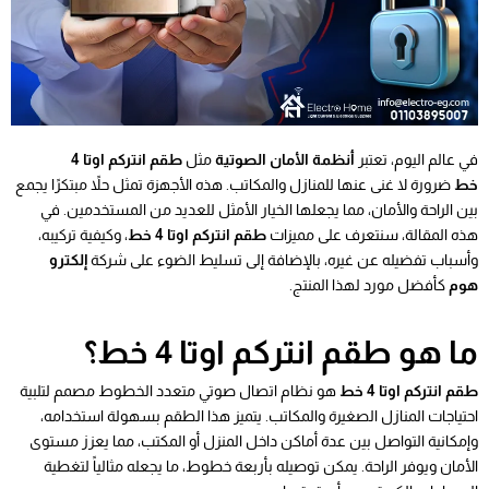
في عالم اليوم، تعتبر
أنظمة الأمان الصوتية
مثل
طقم انتركم اوتا 4
خط
ضرورة لا غنى عنها للمنازل والمكاتب. هذه الأجهزة تمثل حلاً مبتكرًا يجمع
بين الراحة والأمان، مما يجعلها الخيار الأمثل للعديد من المستخدمين. في
هذه المقالة، سنتعرف على مميزات
طقم انتركم اوتا 4 خط
، وكيفية تركيبه،
وأسباب تفضيله عن غيره، بالإضافة إلى تسليط الضوء على شركة
إلكترو
هوم
كأفضل مورد لهذا المنتج.
ما هو طقم انتركم اوتا 4 خط؟
طقم انتركم اوتا 4 خط
هو نظام اتصال صوتي متعدد الخطوط مصمم لتلبية
احتياجات المنازل الصغيرة والمكاتب. يتميز هذا الطقم بسهولة استخدامه،
وإمكانية التواصل بين عدة أماكن داخل المنزل أو المكتب، مما يعزز مستوى
الأمان ويوفر الراحة. يمكن توصيله بأربعة خطوط، ما يجعله مثالياً لتغطية