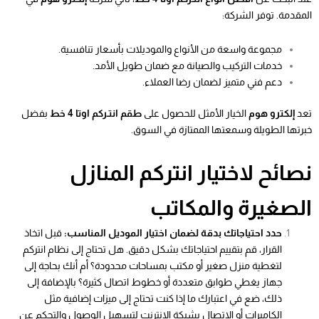
المقدمة. توفر الشركة:
مجموعة واسعة من الأنواع والموديلات بأسعار تنافسية.
خدمات التركيب والصيانة مع ضمان طويل الأمد.
دعم فني متميز لضمان رضا العملاء.
تعد
إلكترو هوم
الخيار الأمثل للحصول على
طقم انتـركم اوتا 4 خط
بفضل
خبرتها الطويلة وسمعتها الممتازة في السوق.
نصائح لاختيار انتركم المنازل
الصغيرة والمكاتب
حدد احتياجاتك بدقة لضمان اختيار الموديل المناسب:
قبل اتخاذ
القرار، قم بتقييم احتياجاتك بشكل دقيق. هل تحتاج إلى نظام انتركم
لتغطية منزل صغير أو مكتب بمساحات محدودة؟ أم أنك بحاجة إلى
جهاز يغطي طوابق متعددة أو خطوط اتصال كثيرة؟ بالإضافة إلى
ذلك، ضع في اعتبارك ما إذا كنت تحتاج إلى ميزات إضافية مثل
الكاميرات أو الاتصال بشبكة الإنترنت لتسهيل الوصول والتحكم عن