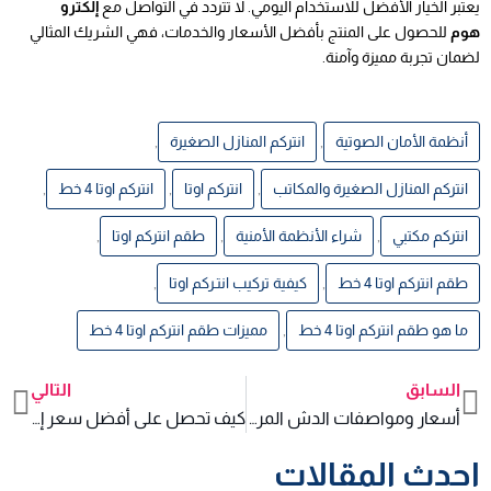
يعتبر الخيار الأفضل للاستخدام اليومي. لا تتردد في التواصل مع
إلكترو
هوم
للحصول على المنتج بأفضل الأسعار والخدمات، فهي الشريك المثالي
لضمان تجربة مميزة وآمنة.
أنظمة الأمان الصوتية
,
انتركم المنازل الصغيرة
,
انتركم المنازل الصغيرة والمكاتب
,
انتركم اوتا
,
انتركم اوتا 4 خط
,
انتركم مكتبي
,
شراء الأنظمة الأمنية
,
طقم انتركم اوتا
,
طقم انتركم اوتا 4 خط
,
كيفية تركيب انتـركم اوتا
,
ما هو طقم انتركم اوتا 4 خط
,
مميزات طقم انتركم اوتا 4 خط
السابق
التالي
xt
Prev
أسعار ومواصفات الدش المركزي 18 خط وكيفية استخدامه في الأندية الصحية لتقديم خدمات ترفيهية
كيف تحصل على أفضل سعر إنتركم في مصر لعام 2025؟
احدث المقالات