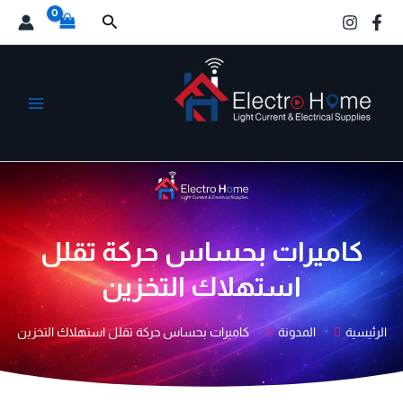
خطي
البحث
لى
لمحتوى
الكترو هوم
كاميرات بحساس حركة تقلل
استهلاك التخزين
الرئيسية
المدونة
كاميرات بحساس حركة تقلل استهلاك التخزين