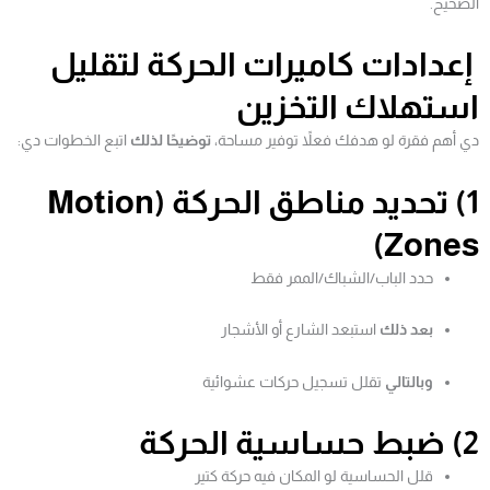
الصحيح.
إعدادات كاميرات الحركة لتقليل
استهلاك التخزين
دي أهم فقرة لو هدفك فعلاً توفير مساحة،
توضيحًا لذلك
اتبع الخطوات دي:
1) تحديد مناطق الحركة (Motion
Zones)
حدد الباب/الشباك/الممر فقط
بعد ذلك
استبعد الشارع أو الأشجار
وبالتالي
تقلل تسجيل حركات عشوائية
2) ضبط حساسية الحركة
قلل الحساسية لو المكان فيه حركة كتير