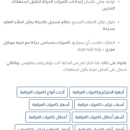
توجيه عملي علشان
إعدادات كاميرات الحركة لتقليل استهلاك
التخزين
حلول تقلل الامتلاء السريع:
نظام تسجيل بالحركة يقلل امتلاء الهارد
بسرعة
اختيارات تناسب أي سيناريو:
كاميرات بحساس حركة مع تنبيه موبايل
فوري
+ رؤية ليلية قوية
علاوة على ذلك
، لما تختار صح من البداية، أنت بتوفر وقت وفلوس،
وبالتالي
تحصل على أفضل نتيجة بأقل استهلاك.
أجهزة الانتركم وكاميرات المراقبة
,
أحدث أنواع كاميرات المراقبة
,
أسباب تركيب كاميرات مراقبة
,
أسعار كاميرات المراقبة
,
أشهر أعطال كاميرات المراقبة
,
أعطال كاميرات المراقبة
,
أفضل أنواع كاميرات المراقبة
,
أفضل المواقع لتركيب الكاميرات
,