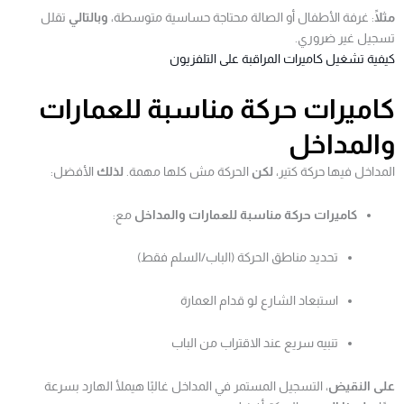
مثلًا
: غرفة الأطفال أو الصالة محتاجة حساسية متوسطة،
وبالتالي
تقلل
تسجيل غير ضروري.
كيفية تشغيل كاميرات المراقبة على التلفزيون
كاميرات حركة مناسبة للعمارات
والمداخل
المداخل فيها حركة كتير،
لكن
الحركة مش كلها مهمة.
لذلك
الأفضل:
كاميرات حركة مناسبة للعمارات والمداخل
مع:
تحديد مناطق الحركة (الباب/السلم فقط)
استبعاد الشارع لو قدام العمارة
تنبيه سريع عند الاقتراب من الباب
على النقيض
، التسجيل المستمر في المداخل غالبًا هيملأ الهارد بسرعة