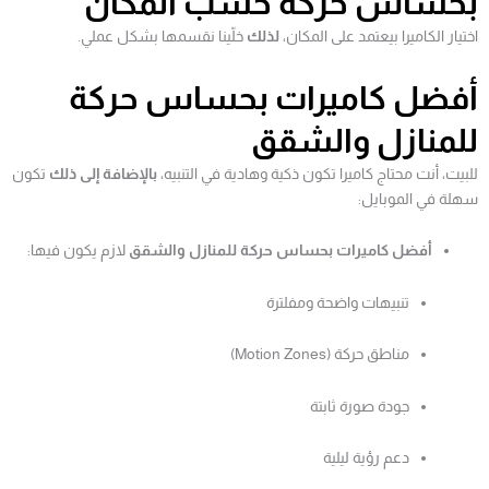
بحساس حركة حسب المكان
اختيار الكاميرا بيعتمد على المكان،
لذلك
خلّينا نقسمها بشكل عملي.
أفضل كاميرات بحساس حركة
للمنازل والشقق
للبيت، أنت محتاج كاميرا تكون ذكية وهادية في التنبيه،
بالإضافة إلى ذلك
تكون
سهلة في الموبايل:
أفضل كاميرات بحساس حركة للمنازل والشقق
لازم يكون فيها:
تنبيهات واضحة ومفلترة
مناطق حركة (Motion Zones)
جودة صورة ثابتة
دعم رؤية ليلية