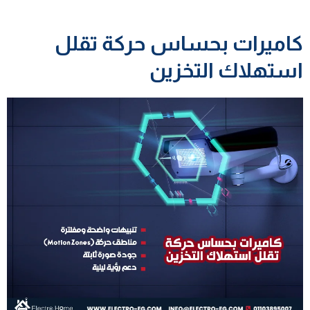
كاميرات بحساس حركة تقلل
استهلاك التخزين