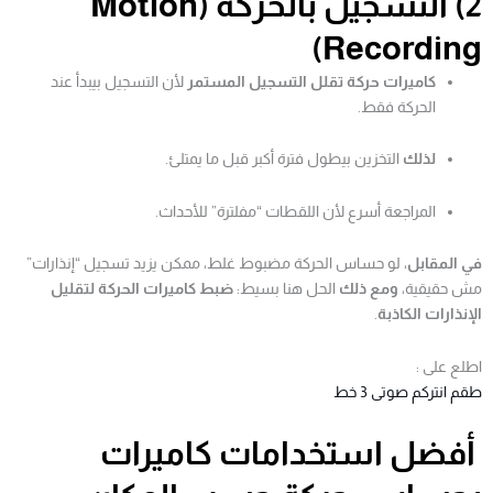
2) التسجيل بالحركة (Motion
Recording)
كاميرات حركة تقلل التسجيل المستمر
لأن التسجيل بيبدأ عند
الحركة فقط.
لذلك
التخزين بيطول فترة أكبر قبل ما يمتلئ.
المراجعة أسرع لأن اللقطات “مفلترة” للأحداث.
في المقابل
، لو حساس الحركة مضبوط غلط، ممكن يزيد تسجيل “إنذارات”
مش حقيقية،
ومع ذلك
الحل هنا بسيط:
ضبط كاميرات الحركة لتقليل
الإنذارات الكاذبة
.
اطلع على :
طقم انتركم صوتى 3 خط
أفضل استخدامات كاميرات