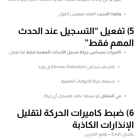
ولهذا السبب
الهارد هيعيش أطول
5) تفعيل “التسجيل عند الحدث
المهم فقط”
كاميرات بحساس حركة تسجل الأحداث المهمة فقط
لما تفعل:
اكتشاف شخص (Human Detection) إن وجد
استبعاد حركة الحيوانات الصغيرة
في المقابل
لو سبتها عامة، هتسجل أي حركة
6) ضبط كاميرات الحركة لتقليل
الإنذارات الكاذبة
علشان الراحة + توفير التخزين: