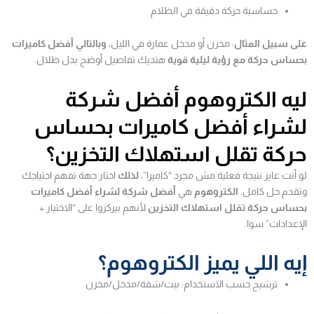
حساسية حركة دقيقة في الظلام
على سبيل المثال
: مخزن أو مدخل عمارة في الليل،
وبالتالي
أفضل كاميرات
بحساس حركة مع رؤية ليلية قوية
هتديك تفاصيل أوضح بدل ظلال.
ليه الكتروهوم أفضل شركة
لشراء أفضل كاميرات بحساس
حركة تقلل استهلاك التخزين؟
لو أنت عايز نتيجة فعلية مش مجرد “كاميرا”،
لذلك
اختار جهة تفهم احتياجك
وتقدم حل كامل.
الكتروهوم
هي
أفضل شركة لشراء أفضل كاميرات
بحساس حركة تقلل استهلاك التخزين
لأنهم بيركزوا على “الاختيار +
الإعدادات” سوا.
إيه اللي يميز الكتروهوم؟
ترشيح حسب الاستخدام: بيت/شقة/مدخل/مخزن