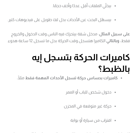
بيخلّي الملفات أقل عددًا وأخف حجمًا.
بيسهّل البحث عن الأحداث بدل لفّ طويل على فيديوهات كتير.
على سبيل المثال
: مدخل شقة بيتحرك فيه الناس وقت الدخول والخروج
فقط،
وبالتالي
الكاميرا هتسجل وقت الحركة بدل ما تسجل 12 ساعة هدوء.
كاميرات الحركة بتسجل إيه
بالظبط؟
كاميرات بحساس حركة تسجل الأحداث المهمة فقط
مثلًا:
دخول شخص للباب أو الممر
حركة غير متوقعة في المخزن
اقتراب من سيارة أو بوابة