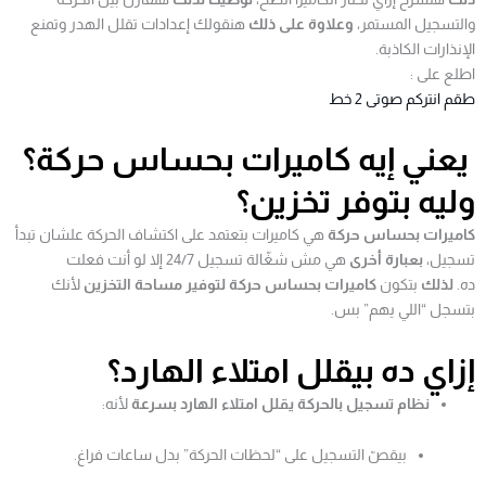
والتسجيل المستمر،
وعلاوة على ذلك
هنقولك إعدادات تقلل الهدر وتمنع
الإنذارات الكاذبة.
اطلع على :
طقم انتركم صوتى 2 خط
يعني إيه كاميرات بحساس حركة؟
وليه بتوفر تخزين؟
كاميرات بحساس حركة
هي كاميرات بتعتمد على اكتشاف الحركة علشان تبدأ
تسجيل،
بعبارة أخرى
هي مش شغّالة تسجيل 24/7 إلا لو أنت فعلت
ده.
لذلك
بتكون
كاميرات بحساس حركة لتوفير مساحة التخزين
لأنك
بتسجل “اللي يهم” بس.
إزاي ده بيقلل امتلاء الهارد؟
نظام تسجيل بالحركة يقلل امتلاء الهارد بسرعة
لأنه:
بيقصّ التسجيل على “لحظات الحركة” بدل ساعات فراغ.