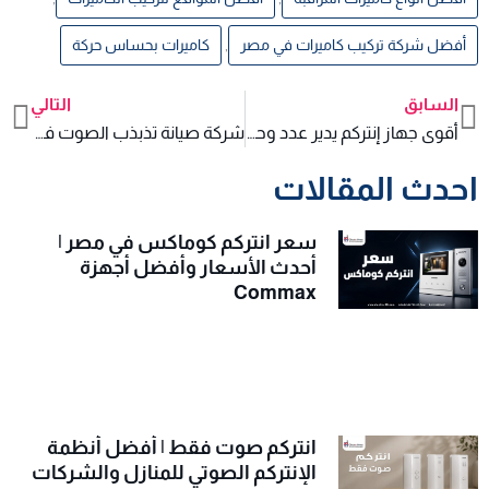
أفضل شركة تركيب كاميرات في مصر
,
كاميرات بحساس حركة
السابق
التالي
xt
Prev
أقوى جهاز إنتركم يدير عدد وحدات ضخم
شركة صيانة تذبذب الصوت في الإنتركم أثناء الضغط على الزر
احدث المقالات
سعر انتركم كوماكس في مصر |
أحدث الأسعار وأفضل أجهزة
Commax
انتركم صوت فقط | أفضل أنظمة
الإنتركم الصوتي للمنازل والشركات