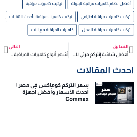
أفضل نظام كاميرات مراقبة للبنوك
,
تركيب كاميرات مراقبة
,
تركيب كاميرات مراقبة احترافي
,
تركيب كاميرات مراقبة بأحدث التقنيات
,
تركيب كاميرات مراقبة للمحل
,
كاميرات المراقبة مع النت
السابق
التالي
xt
Prev
أفضل شاشة إنتركم مرئي للشقق: وضوح أعلى وتحكم أسهل
أشهر أنواع كاميرات المراقبة في السوق المصري
احدث المقالات
سعر انتركم كوماكس في مصر |
أحدث الأسعار وأفضل أجهزة
Commax