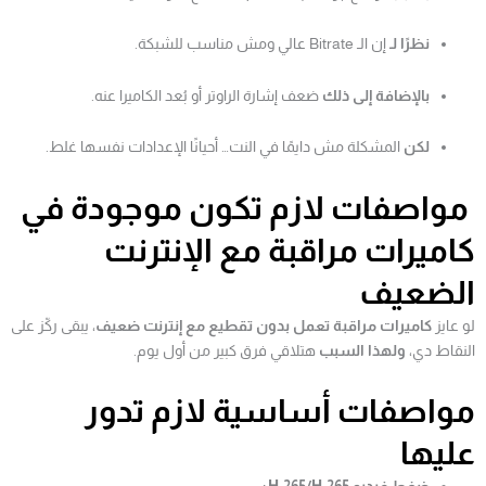
نظرًا لـ
إن الـ Bitrate عالي ومش مناسب للشبكة.
بالإضافة إلى ذلك
ضعف إشارة الراوتر أو بُعد الكاميرا عنه.
لكن
المشكلة مش دايمًا في النت… أحيانًا الإعدادات نفسها غلط.
مواصفات لازم تكون موجودة في
كاميرات مراقبة مع الإنترنت
الضعيف
لو عايز
كاميرات مراقبة تعمل بدون تقطيع مع إنترنت ضعيف
، يبقى ركّز على
النقاط دي،
ولهذا السبب
هتلاقي فرق كبير من أول يوم.
مواصفات أساسية لازم تدور
عليها