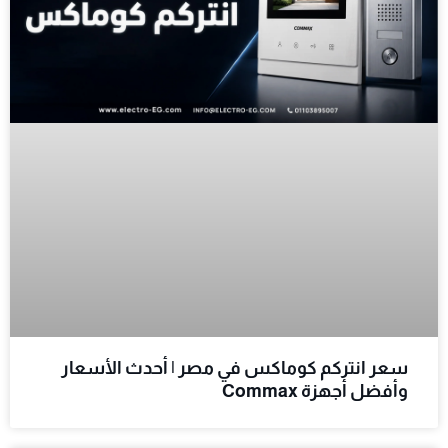
سعر انتركم كوماكس في مصر | أحدث الأسعار
وأفضل أجهزة Commax