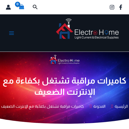
خطي
البحث
لى
لمحتوى
الكترو هوم
كاميرات مراقبة تشتغل بكفاءة مع
الإنترنت الضعيف
الرئيسية
المدونة
كاميرات مراقبة تشتغل بكفاءة مع الإنترنت الضعيف