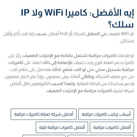
إيه الأفضل: كاميرا WiFi ولا IP
سلك؟
لو WiFi ضعيف،
في المقابل
السلك أو PoE أفضل،
بسبب
إنه ثابت أكتر وأقل
مشاكل.
لو هدفك
كاميرات مراقبة تشتغل بكفاءة مع الإنترنت الضعيف
، ركّز على
كاميرا تدعم ضغط قوي وبث خفيف،
بالإضافة إلى ذلك
اعتمد على
كاميرات
مراقبة بتسجيل محلي حتى لو النت قطع
.
لذلك
هتحصل على نظام ثابت
حتى مع ضعف الشبكة،
وبالتالي
أمانك يبقى مضمون. وإذا عايز اختيار مضمون
ودعم يساعدك من البداية للنهاية،
ولهذا السبب
الكتروهوم تظل أفضل
شركة لشراء
كاميرات مراقبة مع الإنترنت الضعيف
.
أسباب تركيب كاميرات مراقبة
,
أفضل شركة صيانة كاميرات مراقبة
,
أفضل كاميرات مراقبة
,
أفضل كاميرات مراقبة ليلية
,