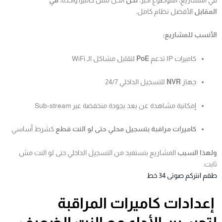
المقابل
الأفضل نظام كامل.
الأنسب للمشاريع:
كاميرات IP تدعم
PoE
لتقليل مشاكل الـ WiFi
جهاز
NVR
للتسجيل الداخلي 24/7
إمكانية مشاهدة عن بعد بجودة منخفضة عبر Sub-stream
كاميرات مراقبة بتسجيل محلي حتى لو النت قطع
كشرط أساسي
ولهذا السبب
المشاريع بتستفيد من التسجيل الداخلي حتى لو النت مش
ثابت.
طقم انتركم صوتى 34 خط
إعدادات كاميرات المراقبة