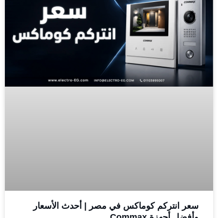
سعر انتركم كوماكس في مصر | أحدث الأسعار
وأفضل أجهزة Commax