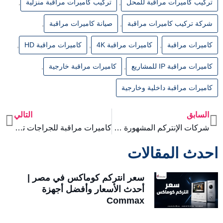
تركيب كاميرات مراقبة للمحل
,
تركيب كاميرات مراقبة منزلية
,
شركة تركيب كاميرات مراقبة
,
صيانة كاميرات مراقبة
,
كاميرات مراقبة
,
كاميرات مراقبة 4K
,
كاميرات مراقبة HD
,
كاميرات مراقبة IP للمشاريع
,
كاميرات مراقبة خارجية
,
كاميرات مراقبة داخلية وخارجية
السابق
التالي
xt
Prev
شركات الإنتركم المشهورة في مصر كوماكس هيك فيجن أوتا
كاميرات مراقبة للجراجات تساعد على منع السرقات
احدث المقالات
سعر انتركم كوماكس في مصر |
أحدث الأسعار وأفضل أجهزة
Commax