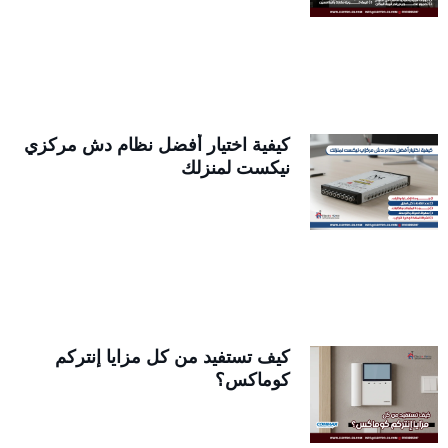
كيفية اختيار أفضل نظام دش مركزي
نيكست لمنزلك
كيف تستفيد من كل مزايا إنتركم
كوماكس؟