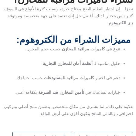
نظرًا لـ إن اختيار النظام الصح محتاج خبرة، وبسبب كثرة الأنواع في السوق،
كتير ناس بتحتار. لذلك، أفضل حل إنك تعتمد على جهة متخصصة وموثوقة
زي
الكتروهوم
.
مميزات الشراء من الكتروهوم:
تنوع في
كاميرات مراقبة للمخازن
حسب حجم المخزن.
حلول مناسبة لـ
أنظمة أمان للمخازن التجارية
.
دعم في اختيار
كاميرات مراقبة للمستودعات
حسب احتياجك.
خيارات تساعدك في
تأمين المخازن ضد السرقة
بكفاءة أعلى.
علاوة على ذلك، لما تشتري من مكان متخصص، بتضمن منتج أصلي وتركيب
احترافي، وبالتالي النتائج بتكون أقوى على أرض الواقع.