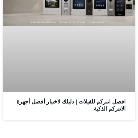
افضل انتركم للفيلات | دليلك لاختيار أفضل أجهزة
الانتركم الذكية