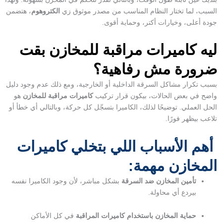
السبب، لما تختار النظام المناسب من مصدر موثوق زي
الكتروهوم
، هتضمن
جودة أعلى، وخيارات أكتر، وحماية أقوى.
ليه كاميرات مراقبة للمخازن بقت
ضرورة مش رفاهية؟
بسبب تكرار مشاكل السرقة الداخلية أو الخارجية، ومع ذلك عدم وجود دليل
واضح في بعض الحالات، بيكون قرار تركيب
كاميرات مراقبة للمخازن
هو
الحل العملي. توضيحًا لذلك، الكاميرا بتسجّل كل حركة، وبالتالي أي خطأ أو
تلاعب بيظهر فورًا.
أهم الأسباب اللي بتخلي كاميرات
المخازن مهمة:
تأمين المخازن ضد السرقة
بشكل مباشر، لأن وجود الكاميرا نفسه
بيردع أي محاولة.
حماية المخازن باستخدام كاميرات المراقبة
في كل الأماكن