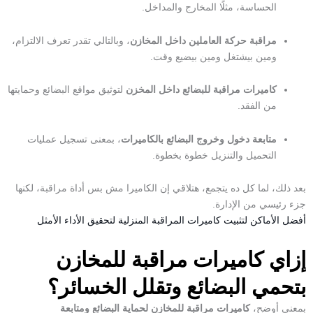
الحساسة، مثلًا المخارج والمداخل.
مراقبة حركة العاملين داخل المخازن
، وبالتالي تقدر تعرف الالتزام،
ومين بيشتغل ومين بيضيع وقت.
كاميرات مراقبة للبضائع داخل المخزن
لتوثيق مواقع البضائع وحمايتها
من الفقد.
متابعة دخول وخروج البضائع بالكاميرات
، بمعنى تسجيل عمليات
التحميل والتنزيل خطوة بخطوة.
بعد ذلك، لما كل ده يتجمع، هتلاقي إن الكاميرا مش بس أداة مراقبة، لكنها
جزء رئيسي من الإدارة.
أفضل الأماكن لتثبيت كاميرات المراقبة المنزلية لتحقيق الأداء الأمثل
إزاي كاميرات مراقبة للمخازن
بتحمي البضائع وتقلل الخسائر؟
بمعنى أوضح،
كاميرات مراقبة للمخازن لحماية البضائع ومتابعة