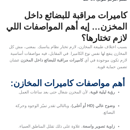
كاميرات مراقبة للبضائع داخل
المخزن… إيه أهم المواصفات اللي
لازم تختارها؟
بسبب اختلاف طبيعة المخازن، لازم تختار نظام يناسبك. بمعنى، مش كل
المخازن ينفع لها نفس نوع الكاميرا. في المقابل، فيه مواصفات أساسية
لازم تكون موجودة في أي
كاميرات مراقبة للبضائع داخل المخزن
عشان
تضمن حماية قوية.
أهم مواصفات كاميرات المخازن:
رؤية ليلية قوية
، لأن المخزن شغال حتى بعد ساعات العمل.
وضوح عالي (HD أو أعلى)
، وبالتالي تقدر تميّز الوجوه وحركة
البضائع.
زاوية تصوير واسعة
، علاوة على ذلك تقلل المناطق العمياء.