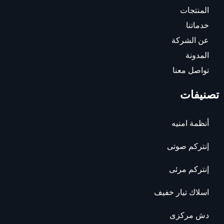
المنتجات
خدماتنا
عن الشركة
المدونة
تواصل معنا
تصنيفات
أنظمة امنيه
إنتركم صوتى
إنتركم مرئى
اسلاك تيار خفيف
دش مركزى