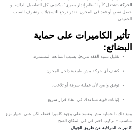
الحركة
بتشتغل كأنها “نظام إنذار بصري” بيكشف كل التفاصيل. لذلك، لو
حصل نقص أو فقد في المخزن، تقدر ترجع للتسجيلات وتشوف السبب
الحقيقي.
تأثير الكاميرات على حماية
البضائع:
تقليل نسبة الفقد تدريجيًا بسبب المتابعة المستمرة.
كشف أي حركة مش طبيعية داخل المخزن.
توثيق واضح لأي عملية سرقة أو تلاعب.
إثباتات قوية تساعدك في اتخاذ قرار سريع.
ومع ذلك، الحماية مش بتعتمد على وجود كاميرا فقط، لكن على اختيار نوع
مناسب + تركيب احترافي في المكان الصح.
كاميرات المراقبة عن طريق الجوال