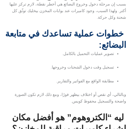
بسبب إن مرحلة دخول وخروج البضائع هي أخطر نقطة، لازم تركز عليها
أكتر. ولهذا السبب، وجود كاميرات عند بوابات المخزن بيخليك توثّق كل
شحنة وكل حركة.
خطوات عملية تساعدك في متابعة
البضائع:
تصوير عمليات التحميل بالكامل.
تسجيل وقت دخول الشحنات وخروجها.
مطابقة الواقع مع الفواتير والتقارير.
وبالتالي، أي نقص أو اختلاف بيظهر فورًا، ومع ذلك لازم تكون الصورة
واضحة والتسجيل محفوظ كويس.
ليه “الكتروهوم” هو أفضل مكان
لشراء كاميرات مراقبة للمخازن؟