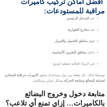
أفضل أماكن تركيب
كاميرات
مراقبة للمستودعات
:
عند
المدخل الرئيسي
.
عند
مخارج الطوارئ
.
فوق
مناطق التحميل والتنزيل
.
داخل
مناطق التخزين الأساسية
.
في الزوايا العالية لتغطية أوسع.
توضيحًا لذلك، كل نقطة من دول بتساعدك تحقق
كاميرات مراقبة للمخازن
لحماية البضائع ومتابعة الحركة
بشكل عملي ومتكامل.
متابعة دخول وخروج البضائع
بالكاميرات… إزاي تمنع أي تلاعب؟