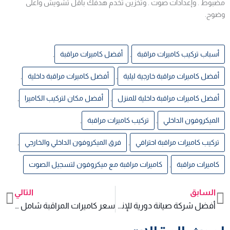
مضبوط . وإعدادات صوت . وتخزين تخدم هدفك بأقل تشويش وأعلى
وضوح.
أسباب تركيب كاميرات مراقبة
,
أفضل كاميرات مراقبة
,
أفضل كاميرات مراقبة خارجية ليلية
,
أفضل كاميرات مراقبة داخلية
,
أفضل كاميرات مراقبة داخلية للمنزل
,
أفضل مكان لتركيب الكاميرا
,
الميكروفون الداخلي
,
تركيب كاميرات مراقبة
,
تركيب كاميرات مراقبة احترافي
,
فرق الميكروفون الداخلي والخارجي
,
كاميرات مراقبة
,
كاميرات مراقبة مع ميكروفون لتسجيل الصوت
السابق
التالي
xt
Prev
أفضل شركة صيانة دورية للإنتركم كل 6 شهور
سعر كاميرات المراقبة شامل التركيب وضبط التسجيل