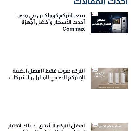
احدث المقالات
سعر انتركم كوماكس في مصر |
أحدث الأسعار وأفضل أجهزة
Commax
انتركم صوت فقط | أفضل أنظمة
الإنتركم الصوتي للمنازل والشركات
افضل انتركم للشقق | دليلك لاختيار