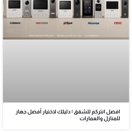
افضل انتركم للشقق | دليلك لاختيار أفضل جهاز
للمنازل والعمارات