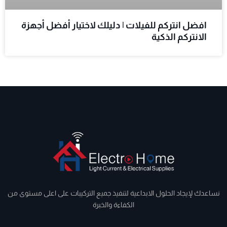
افضل انتركم للفيلات | دليلك لاختيار أفضل أجهزة
الانتركم الذكية
نساعدك لإيجاد الحلول الابداعية لتنفيذ جميع التركيبات على اعلى مستوى من
الكفاءة والخبرة