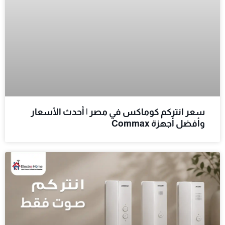
سعر انتركم كوماكس في مصر | أحدث الأسعار
وأفضل أجهزة Commax