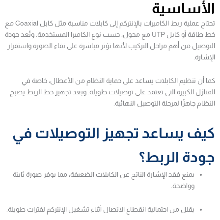
الأساسية
تحتاج عملية ربط الكاميرات بالإنتركم إلى كابلات مناسبة مثل كابل Coaxial مع
خط طاقة أو كابل UTP مع محول، حسب نوع الكاميرا المستخدمة. وتُعد جودة
التوصيل من أهم مراحل التركيب لأنها تؤثر مباشرة على نقاء الصورة واستقرار
الإشارة.
كما أن تنظيم الكابلات يساعد على حماية النظام من الأعطال، خاصة في
المنازل الكبيرة التي تعتمد على توصيلات طويلة. وبعد تجهيز خط الربط يصبح
النظام جاهزًا لمرحلة التوصيل النهائية.
كيف يساعد تجهيز التوصيلات في
جودة الربط؟
يمنع فقد الإشارة الناتج عن الكابلات الضعيفة، مما يوفر صورة ثابتة
وواضحة.
يقلل من احتمالية انقطاع الاتصال أثناء تشغيل الإنتركم لفترات طويلة.