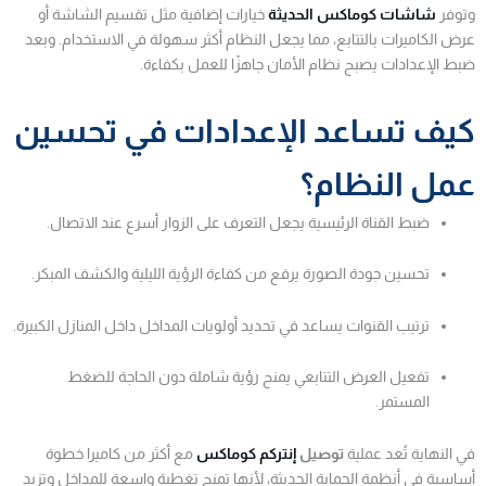
وتوفر
شاشات كوماكس الحديثة
خيارات إضافية مثل تقسيم الشاشة أو
عرض الكاميرات بالتتابع، مما يجعل النظام أكثر سهولة في الاستخدام. وبعد
ضبط الإعدادات يصبح نظام الأمان جاهزًا للعمل بكفاءة.
كيف تساعد الإعدادات في تحسين
عمل النظام؟
ضبط القناة الرئيسية يجعل التعرف على الزوار أسرع عند الاتصال.
تحسين جودة الصورة يرفع من كفاءة الرؤية الليلية والكشف المبكر.
ترتيب القنوات يساعد في تحديد أولويات المداخل داخل المنازل الكبيرة.
تفعيل العرض التتابعي يمنح رؤية شاملة دون الحاجة للضغط
المستمر.
في النهاية تُعد عملية
توصيل
إنتركم كوماكس
مع أكثر من كاميرا خطوة
أساسية في أنظمة الحماية الحديثة، لأنها تمنح تغطية واسعة للمداخل وتزيد