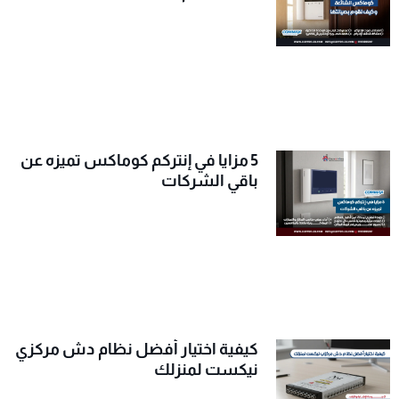
5 مزايا في إنتركم كوماكس تميزه عن
باقي الشركات
كيفية اختيار أفضل نظام دش مركزي
نيكست لمنزلك