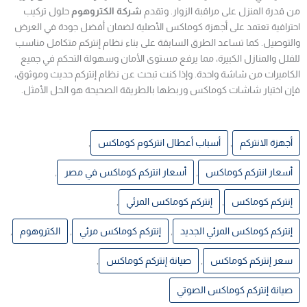
من قدرة المنزل على مراقبة الزوار. وتقدم
شركة الكتروهوم
حلول تركيب
احترافية تعتمد على أجهزة كوماكس الأصلية لضمان أفضل جودة في العرض
والتوصيل. كما تساعد الطرق السابقة على بناء نظام إنتركم متكامل مناسب
للفلل والمنازل الكبيرة، مما يرفع مستوى الأمان وسهولة التحكم في جميع
الكاميرات من شاشة واحدة. وإذا كنت تبحث عن نظام إنتركم حديث وموثوق،
فإن اختيار شاشات كوماكس وربطها بالطريقة الصحيحة هو الحل الأمثل.
أجهزة الانتركم
,
أسباب أعطال انتركوم كوماكس
,
أسعار انتركم كوماكس
,
أسعار انتركم كوماكس في مصر
,
إنتركم كوماكس
,
إنتركم كوماكس المرئي
,
إنتركم كوماكس المرئي الجديد
,
إنتركم كوماكس مرئي
,
الكتروهوم
,
سعر إنتركم كوماكس
,
صيانة إنتركم كوماكس
,
صيانة إنتركم كوماكس الصوتي