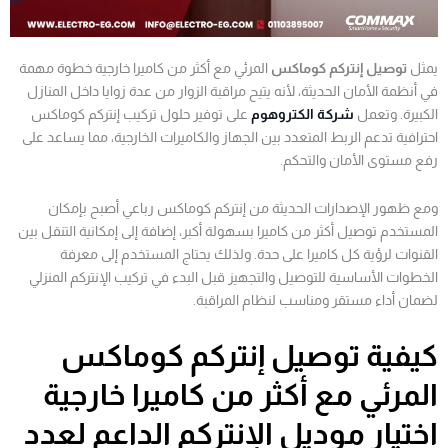
يمثل
توصيل إنتركم كوماكس
المرئي مع أكثر من كاميرا خارجية خطوة مهمة
في أنظمة الأمان الحديثة، لأنه يتيح مراقبة الزوار من عدة زوايا داخل المنازل
الكبيرة. وتعمل
شركة الكتروهوم
على توفير حلول تركيب إنتركم كوماكس
احترافية تدعم الربط المتعدد بين الجهاز والكاميرات الخارجية، مما يساعد على
رفع مستوى الأمان والتحكم.
ومع ظهور الإصدارات الحديثة من إنتركم كوماكس رباعي أصبح بإمكان
المستخدم توصيل أكثر من كاميرا بسهولة أكبر، إضافة إلى إمكانية التنقل بين
القنوات لرؤية كل كاميرا على حدة. ولذلك يحتاج المستخدم إلى معرفة
الخطوات الأساسية للتوصيل والتجهيز قبل البدء في تركيب الإنتركم المنزلي
لضمان أداء مستقر ومناسب لنظام المراقبة.
كيفية توصيل إنتركم كوماكس
المرئي مع أكثر من كاميرا خارجية
اختيار موديل الإنتركم الداعم لعدد