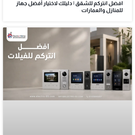
افضل انتركم للشقق | دليلك لاختيار أفضل جهاز
للمنازل والعمارات