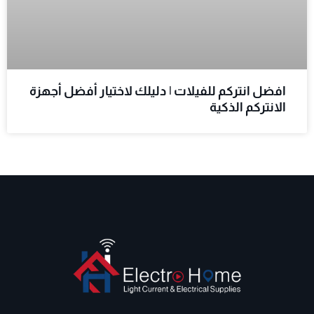
افضل انتركم للفيلات | دليلك لاختيار أفضل أجهزة
الانتركم الذكية