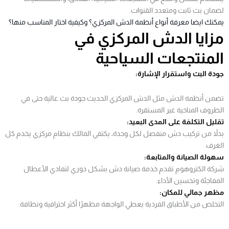
لضمان بث ثابت ومتعدد القنوات.
يمكنك ايضا معرفة أنواع أنظمة الدش المركزي؟ وكيفية اختار المناسب منها؟
مزايا الدش المركزي في
المنتجعات السياحية
جودة البث واستقرار الإشارة:
تضمن أنظمة الدش مثل الدش المركزي الحديث جودة بث عالية حتى في
الظروف المناخية غير المستقرة.
تقليل التكلفة على المدى البعيد:
بدلاً من تركيب دش منفصل لكل وحدة، يكتفي المالك بنظام مركزي يخدم كل
الغرف.
سهولة الصيانة والمتابعة:
شركة الكتروهوم تقدم خدمة صيانة دش بشكل دوري لتفادي الأعطال
المفاجئة وتحسين الأداء.
مظهر جمالي للمكان:
التخلص من الأطباق الفردية يعطي الواجهة مظهرًا أكثر احترافية ونظافة.