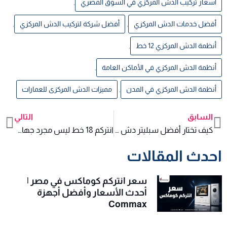
أسعار تركيب الدش المركزي في السوق المصري
,
أفضل خدمات الدش المركزي
,
أفضل شركة لتركيب الدش المركزي
,
أنظمة الدش المركزي 12 خط
,
أنظمة الدش المركزي في الأماكن العامة
,
أنظمة الدش المركزي في المدن
,
مميزات الدش المركزى للعمارات
السابق
التالي
xt
Prev
كيف تختار أفضل سبليتر دش مركزي لتحسين استقبال الإشارة في الأبراج
انتركم 18 خط ليس مجرد جهاز اتصال بل هو عيون تحمي منزلك
احدث المقالات
سعر انتركم كوماكس في مصر |
أحدث الأسعار وأفضل أجهزة
Commax