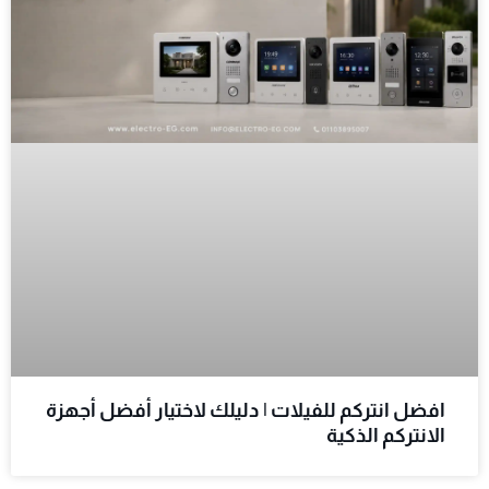
افضل انتركم للفيلات | دليلك لاختيار أفضل أجهزة
الانتركم الذكية