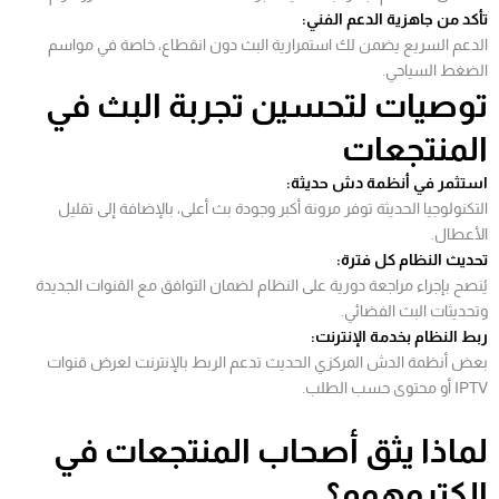
تأكد من جاهزية الدعم الفني:
الدعم السريع يضمن لك استمرارية البث دون انقطاع، خاصة في مواسم
الضغط السياحي.
توصيات لتحسين تجربة البث في
المنتجعات
استثمر في أنظمة دش حديثة:
التكنولوجيا الحديثة توفر مرونة أكبر وجودة بث أعلى، بالإضافة إلى تقليل
الأعطال.
تحديث النظام كل فترة:
يُنصح بإجراء مراجعة دورية على النظام لضمان التوافق مع القنوات الجديدة
وتحديثات البث الفضائي.
ربط النظام بخدمة الإنترنت:
بعض أنظمة الدش المركزي الحديث تدعم الربط بالإنترنت لعرض قنوات
IPTV أو محتوى حسب الطلب.
لماذا يثق أصحاب المنتجعات في
الكتروهوم؟