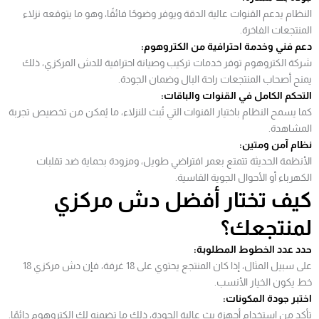
النظام يدعم القنوات عالية الدقة ويوفر وضوحًا فائقًا، وهو ما يتوقعه نزلاء
المنتجعات الفاخرة.
دعم فني وخدمة احترافية من الكتروهوم:
شركة الكتروهوم توفر خدمات تركيب وصيانة احترافية للدش المركزي، ذلك
يمنح أصحاب المنتجعات راحة البال وضمان الجودة.
التحكم الكامل في القنوات والباقات:
كما يسمح النظام باختيار القنوات التي تُبث للنزلاء، ما يُمكن من تخصيص تجربة
المشاهدة.
نظام آمن ومتين:
الأنظمة الحديثة تتمتع بعمر افتراضي طويل، ومزودة بحماية ضد تقلبات
الكهرباء أو الأحوال الجوية القاسية.
كيف تختار أفضل دش مركزي
لمنتجعك؟
حدد عدد الخطوط المطلوبة:
على سبيل المثال، إذا كان المنتجع يحتوي على 18 غرفة، فإن دش مركزي 18
خط يكون الخيار الأنسب.
اختبر جودة المكونات:
تأكد من استخدام أجهزة بث عالية الجودة، ذلك ما تضمنه لك الكتروهوم دائمًا.