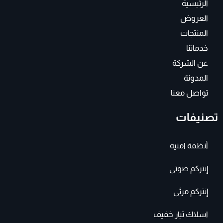
a
k
الرئيسية
m
-
f
العروض
المنتجات
خدماتنا
عن الشركة
المدونة
تواصل معنا
تصنيفات
أنظمة امنيه
إنتركم صوتى
إنتركم مرئى
اسلاك تيار خفيف