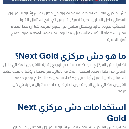
دش مركزي Next Gold هو تقنية متطورة في مجال توزيع إشارة التلفزيون
الفضائي داخل المنازل بطريقة مركزية. ومن ثم، يتيح استقبال القنوات
الفضائية بجودة عالية وبشكل سلس في جميع الغرف. كما أن هذا النظام
يتميز بسهولة التركيب والتشغيل، مما يوفر تجربة مشاهدة متميزة لجميع
أفراد الأسرة.
ما هو دش مركزي Next Gold؟
نظام الدش المركزي هو نظام يستخدم لتوزيع إشارة التلفزيون الفضائي داخل
المباني من خلال وحدة استقبال مركزية. بالتالي، يتم توصيل الإشارة لعدة نقاط
استقبال داخل المنزل أو المبنى. وهكذا، يسهل هذا النظام توفير خدمة
تلفزيون فضائي عالي الجودة دون الحاجة لوحدات استقبال فردية في كل
غرفة.
استخدامات دش مركزي Next
Gold
نظام الدش المركزي يُستخدم لتوزيع إشارة التلفزيون الفضائي في مبانٍ