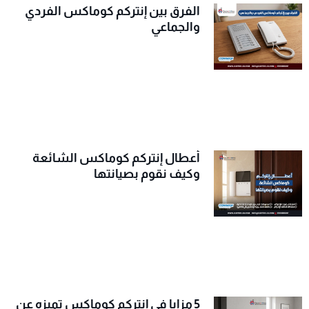
الفرق بين إنتركم كوماكس الفردي
والجماعي
أعطال إنتركم كوماكس الشائعة
وكيف نقوم بصيانتها
5 مزايا في إنتركم كوماكس تميزه عن