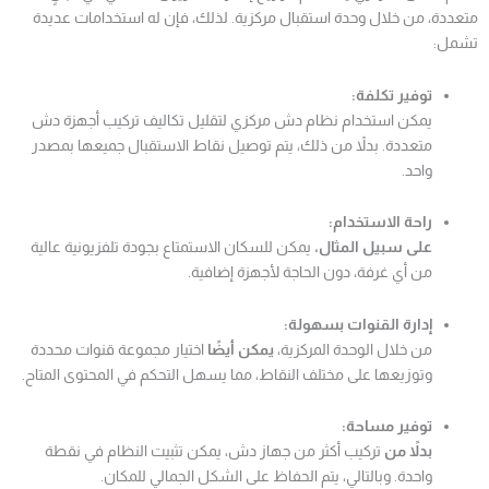
متعددة، من خلال وحدة استقبال مركزية. لذلك، فإن له استخدامات عديدة
تشمل:
توفير تكلفة:
يمكن استخدام نظام دش مركزي لتقليل تكاليف تركيب أجهزة دش
متعددة. بدلاً من ذلك، يتم توصيل نقاط الاستقبال جميعها بمصدر
واحد.
راحة الاستخدام:
على سبيل المثال،
يمكن للسكان الاستمتاع بجودة تلفزيونية عالية
من أي غرفة، دون الحاجة لأجهزة إضافية.
إدارة القنوات بسهولة:
من خلال الوحدة المركزية،
يمكن أيضًا
اختيار مجموعة قنوات محددة
وتوزيعها على مختلف النقاط، مما يسهل التحكم في المحتوى المتاح.
توفير مساحة:
بدلاً من
تركيب أكثر من جهاز دش، يمكن تثبيت النظام في نقطة
واحدة. وبالتالي، يتم الحفاظ على الشكل الجمالي للمكان.