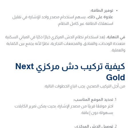
توفير الطاقة:
علاوة على ذلك،
يسهم استخدام مصدر واحد للإشارة في تقليل
استهلاك الطاقة عبر كامل النظام.
في النهاية،
يُعد استخدام نظام الدش المركزي خيارًا ذكيًا في المباني السكنية
متعددة الوحدات، والفنادق، والمجمعات التجارية، نظرًا لأنه يجمع بين الكفاءة
والعملية.
كيفية تركيب دش مركزي Next
Gold
من أجل التركيب الصحيح، يجب اتباع الخطوات التالية:
تحديد الموقع المناسب:
اختر موقعًا قريبًا من مصدر الإشارة، بحيث يمكن تمرير الكابلات
بسهولة دون إعاقة.
توصيل الدش المركزي: