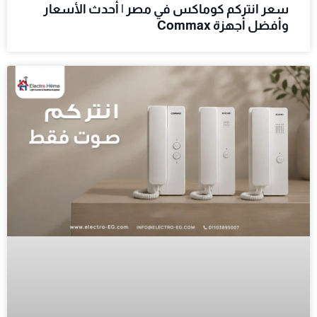
سعر انتركم كوماكس في مصر | أحدث الأسعار
وأفضل أجهزة Commax