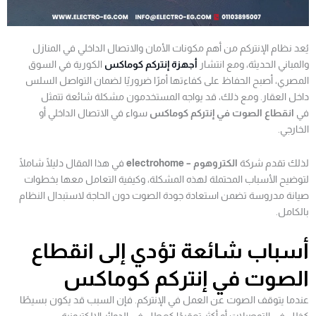
يُعد نظام الإنتركم من أهم مكونات الأمان والاتصال الداخلي في المنازل
والمباني الحديثة، ومع انتشار
أجهزة إنتركم كوماكس
الكورية في السوق
المصري، أصبح الحفاظ على كفاءتها أمرًا ضروريًا لضمان التواصل السلس
داخل العقار. ومع ذلك، قد يواجه المستخدمون مشكلة شائعة تتمثل
في
انقطاع الصوت في إنتركم كوماكس
سواء في الاتصال الداخلي أو
الخارجي.
لذلك تقدم شركة
الكتروهوم – electrohome
في هذا المقال دليلًا شاملًا
لتوضيح الأسباب المحتملة لهذه المشكلة، وكيفية التعامل معها بخطوات
صيانة مدروسة تضمن استعادة جودة الصوت دون الحاجة لاستبدال النظام
بالكامل.
أسباب شائعة تؤدي إلى انقطاع
الصوت في إنتركم كوماكس
عندما يتوقف الصوت عن العمل في الإنتركم. فإن السبب قد يكون بسيطًا