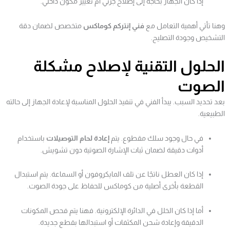
إذا كان الجهاز بحاجة إلى إصلاح جزئي أم تغيير مكون داخلي.
وهنا تأتي أهمية التعامل مع
فني إنتركم كوماكس
متخصص لضمان دقة
التشخيص وجودة التصليح.
الحلول التقنية لإصلاح مشكلة
الصوت
بعد تحديد السبب. يبدأ الفني في تنفيذ الحلول المناسبة لإعادة الجهاز إلى حالته
الطبيعية.
في حال وجود سلك مقطوع. يتم
إعادة لحام التوصيلات
باستخدام
أدوات دقيقة لضمان ثبات الإشارة الصوتية دون تشويش.
إذا كان العطل ناتجًا عن تلف المايكروفون أو السماعة. يتم استبدال
القطعة بأخرى أصلية من كوماكس للحفاظ على جودة الصوت.
أما إذا كان الخلل في الدائرة الإلكترونية. فهنا يتم فحص المكونات
الدقيقة وإعادة شحن المكثفات أو استبدالها بقطع جديدة.