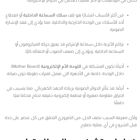
كخلل في التوصيلات أو أكثر تعقيدًا كعطل في الدوائر الإلكترونية.
من أكثر الأسباب انتشارًا هو تلف
سلك السماعة الداخلية
أو انقطاع
أحد الأسلاك بين الوحدة الخارجية والداخلية، مما يؤدي إلى فقد الإشارة
الصوتية.
تراكم الأتربة داخل سماعة الإنتركم قد يعيق حركة الميكروفون أو
السماعة الداخلية. ويؤدي إلى ضعف الصوت أو اختفائه كليًا.
أحيانًا تكون المشكلة في
اللوحة الأم الإلكترونية
(Mother Board)
داخل الوحدة. خاصة في الأجهزة التي تعمل لفترات طويلة دون صيانة.
أيضًا، قد تتأثر الدوائر الصوتية بزيادة الجهد الكهربائي. مما يتسبب في
احتراق مقاومة صغيرة أو قطعة إلكترونية دقيقة تحتاج فحصًا فنيًا
دقيقًا.
ولأن معرفة السبب نصف الحل، من الضروري التحقق من كل عنصر على حدة
قبل الشروع في أي عملية تصليح.