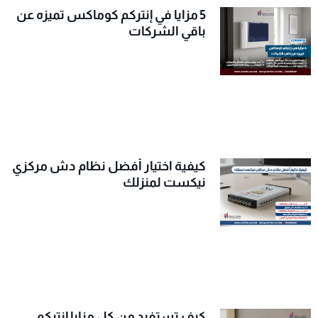
5 مزايا في إنتركم كوماكس تميزه عن
باقي الشركات
كيفية اختيار أفضل نظام دش مركزي
نيكست لمنزلك
كيف تستفيد من كل مزايا إنتركم