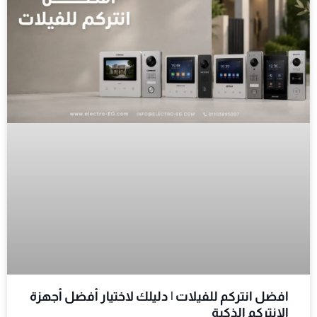
افضل انتركم للفيلات | دليلك لاختيار أفضل أجهزة
الانتركم الذكية