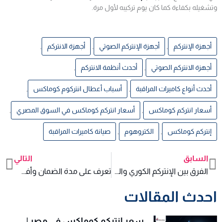
وتشغيله بكفاءة كما كان يوم تركيبه لأول مرة.
أجهزة الإنتركم
,
أجهزة الإنتركم الصوتي
,
أجهزة الانتركم
,
أجهزة الانتركم الصوتي
,
أحدث أنظمة الانتركم
,
أحدث أنواع كاميرات المراقبة
,
أسباب أعطال انتركوم كوماكس
,
أسعار انتركم كوماكس
,
أسعار انتركم كوماكس في السوق المصري
,
إنتركم كوماكس
,
الكتروهوم
,
صيانة كاميرات المراقبة
السابق
التالي
xt
Prev
الفرق بين الإنتركم الكوري والمصري
تعرف على مدة الضمان وأفضل مراكز الصيانة لإنتركم كوماكس
احدث المقالات
سعر انتركم كوماكس في مصر |