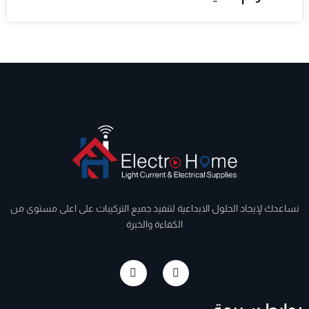
نساعدك لإيجاد الحلول الابداعية لتنفيذ جميع التركيبات على اعلى مستوى من
الكفاءة والخبرة
I
F
n
a
s
c
t
e
a
b