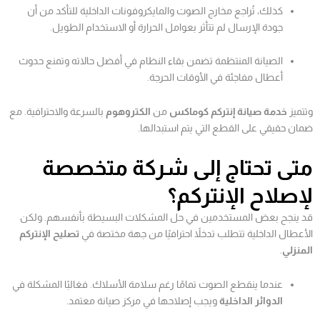
كذلك، تُراجع مخارج الصوت والمايكروفونات الداخلية للتأكد من أن
جودة الإرسال لم تتأثر بعوامل الحرارة أو الاستخدام الطويل.
الصيانة المنتظمة تضمن بقاء النظام في أفضل حالاته وتمنع حدوث
أعطال مفاجئة في الأوقات الحرجة.
وتتميز
خدمة صيانة إنتركم كوماكس
من
الكتروهوم
بالسرعة والاحترافية. مع
ضمان حقيقي على القطع التي يتم استبدالها.
متى تحتاج إلى شركة متخصصة
لإصلاح الإنتركم؟
قد ينجح بعض المستخدمين في حل المشكلات البسيطة بأنفسهم. ولكن
الأعطال الداخلية تتطلب تدخلاً احترافيًا من جهة مختصة في
تصليح الإنتركم
المنزلي
.
عندما ينقطع الصوت تمامًا رغم سلامة الأسلاك. فغالبًا المشكلة في
الدوائر الداخلية
ويجب إصلاحها في مركز صيانة معتمد.