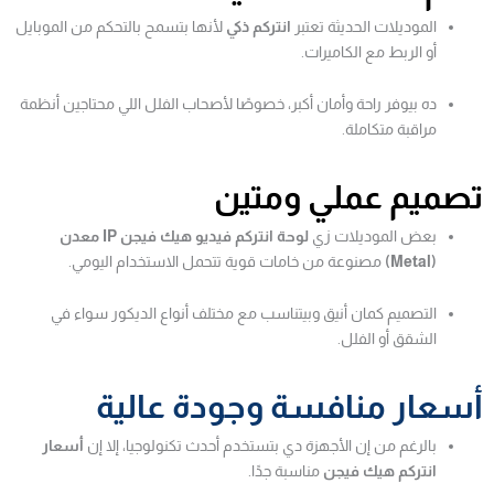
الموديلات الحديثة تعتبر
انتركم ذكي
لأنها بتسمح بالتحكم من الموبايل
أو الربط مع الكاميرات.
ده بيوفر راحة وأمان أكبر، خصوصًا لأصحاب الفلل اللي محتاجين أنظمة
مراقبة متكاملة.
تصميم عملي ومتين
بعض الموديلات زي
لوحة انتركم فيديو هيك فيجن IP معدن
(Metal)
مصنوعة من خامات قوية تتحمل الاستخدام اليومي.
التصميم كمان أنيق وبيتناسب مع مختلف أنواع الديكور سواء في
الشقق أو الفلل.
أسعار منافسة وجودة عالية
بالرغم من إن الأجهزة دي بتستخدم أحدث تكنولوجيا، إلا إن
أسعار
انتركم هيك فيجن
مناسبة جدًا.