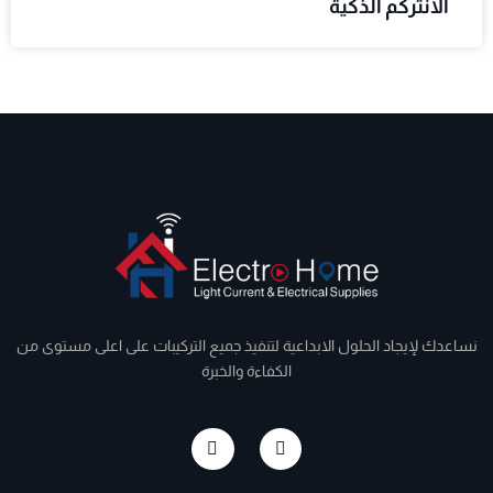
الانتركم الذكية
نساعدك لإيجاد الحلول الابداعية لتنفيذ جميع التركيبات على اعلى مستوى من
الكفاءة والخبرة
I
F
n
a
s
c
t
e