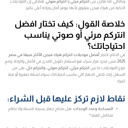
وبالتالي، لما نقارن بين
انتركم مرئي
و
انتركم صوتي
، هنلاقي إن الموديلات
الذكية من هيك فيجن بتتفوق لأنها بتوفر أمان وراحة أعلى بكتير.
خلاصة القول: كيف تختار افضل
انتركم مرئي أو صوتي يناسب
احتياجاتك؟
في الختام، اختيار
أفضل موديلات انتركم هيك فيجن الأكثر مبيعًا في مصر
2025
مش مجرد قرار شراء. هو استثمار طويل المدى في الأمان والراحة. ومع
تنوع الموديلات ما بين
انتركم مرئي، انتركم صوتي، وانتركم ذكي
، بقى من
السهل إنك تلاقي الجهاز اللي يناسب احتياجاتك سواء لشقة صغيرة أو فيلا
كبيرة.
نقاط لازم تركز عليها قبل الشراء:
المساحة وعدد الوحدات
: هل محتاج جهاز بسيط للشقة ولا نظام
متكامل للفيلا؟