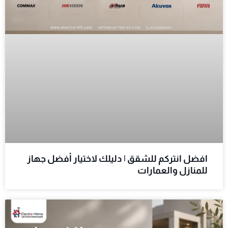
افضل انتركم للشقق | دليلك لاختيار أفضل جهاز
للمنازل والعمارات