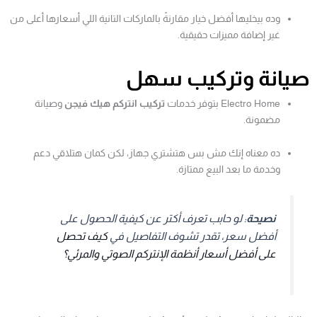
وده بيخليها أفضل خيار مقارنةً بالماركات التانية اللي أسعارها أعلى من
غير إضافة مميزات حقيقية.
صيانة وتركيب سهل
Electro Home بتوفر خدمات
تركيب انتركم هيك فيجن
وصيانة
مضمونة.
ده معناه إنك مش بس هتشتري جهاز، لكن كمان هتلاقي دعم
وخدمة ما بعد البيع ممتازة.
نصيحة
: لو حابب تعرف أكتر عن كيفية الحصول على
أفضل سعر، تقدر تشوف التفاصيل في
كيف تحصل
على أفضل أسعار أنظمة الإنتركم الصوتي والمرئي؟