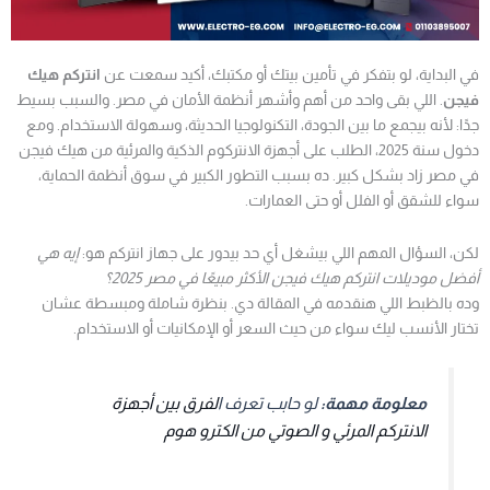
في البداية، لو بتفكر في تأمين بيتك أو مكتبك، أكيد سمعت عن
انتركم هيك
فيجن
. اللي بقى واحد من أهم وأشهر أنظمة الأمان في مصر. والسبب بسيط
جدًا: لأنه بيجمع ما بين الجودة، التكنولوجيا الحديثة، وسهولة الاستخدام. ومع
دخول سنة 2025، الطلب على أجهزة الانتركوم الذكية والمرئية من هيك فيجن
في مصر زاد بشكل كبير. ده بسبب التطور الكبير في سوق أنظمة الحماية،
سواء للشقق أو الفلل أو حتى العمارات.
لكن، السؤال المهم اللي بيشغل أي حد بيدور على جهاز انتركم هو:
إيه هي
أفضل موديلات انتركم هيك فيجن الأكثر مبيعًا في مصر 2025؟
وده بالظبط اللي هنقدمه في المقالة دي. بنظرة شاملة ومبسطة عشان
تختار الأنسب ليك سواء من حيث السعر أو الإمكانيات أو الاستخدام.
معلومة مهمة:
لو حابب تعرف ا
لفرق بين أجهزة
الانتركم المرئي و الصوتي من الكترو هوم