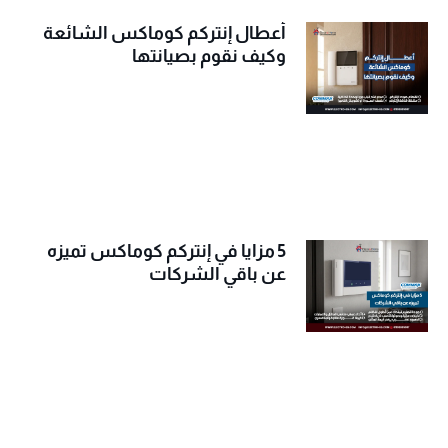
أعطال إنتركم كوماكس الشائعة
وكيف نقوم بصيانتها
5 مزايا في إنتركم كوماكس تميزه
عن باقي الشركات