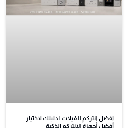
افضل انتركم للفيلات | دليلك لاختيار
أفضل أجهزة الانتركم الذكية