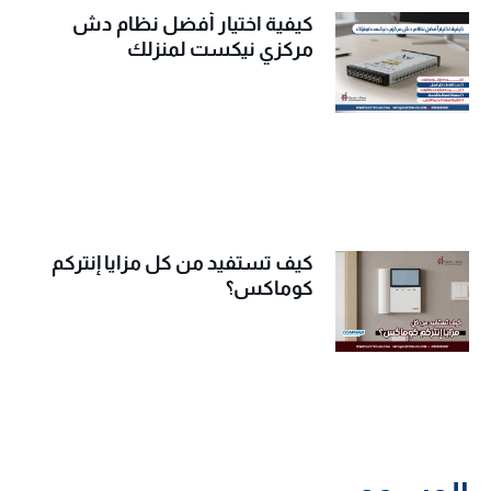
كيفية اختيار أفضل نظام دش
مركزي نيكست لمنزلك
كيف تستفيد من كل مزايا إنتركم
كوماكس؟