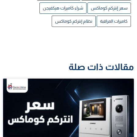
سعر إنتركم كوماكس
شراء كاميرات هيكفيجن
كاميرات المراقبة
نظام إنتركم كوماكس
مقالات ذات صلة