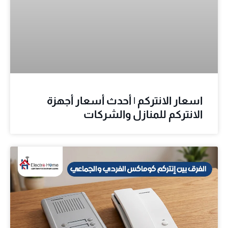
اسعار الانتركم | أحدث أسعار أجهزة
الانتركم للمنازل والشركات