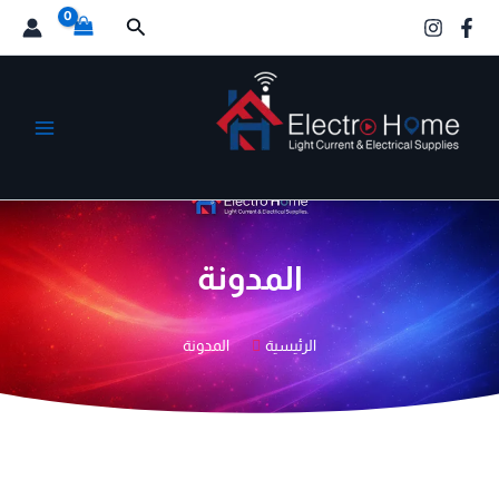
خطي
البحث
لى
لمحتوى
الكترو هوم
المدونة
الرئيسية
المدونة