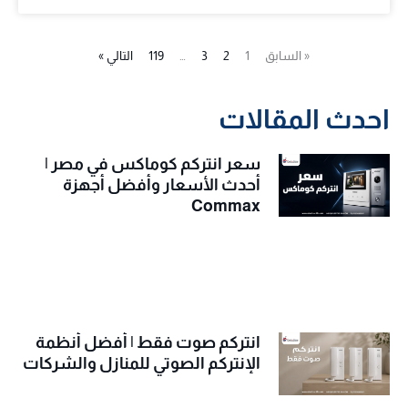
« السابق
1
2
3
…
119
التالي »
احدث المقالات
سعر انتركم كوماكس في مصر |
أحدث الأسعار وأفضل أجهزة
Commax
انتركم صوت فقط | أفضل أنظمة
الإنتركم الصوتي للمنازل والشركات