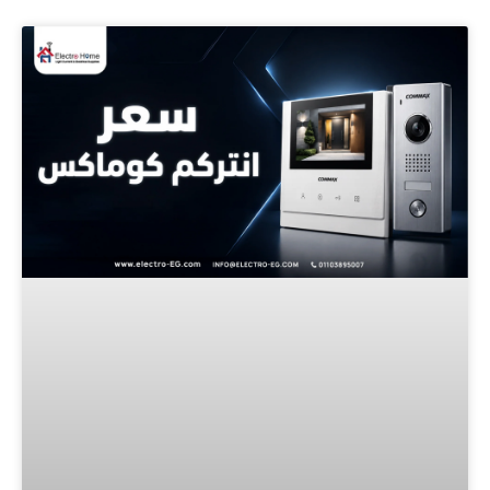
Page
Page
Page
Page