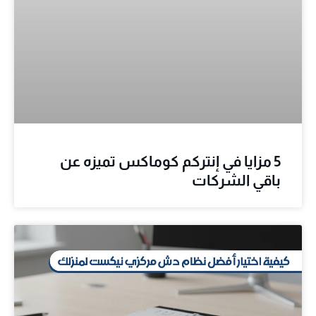
5 مزايا في إنتركم كوماكس تميزه عن
باقي الشركات