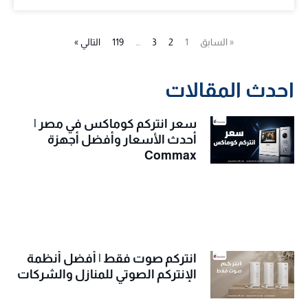
« السابق
1
2
3
…
119
التالي »
احدث المقالات
سعر انتركم كوماكس في مصر |
أحدث الأسعار وأفضل أجهزة
Commax
انتركم صوت فقط | أفضل أنظمة
الإنتركم الصوتي للمنازل والشركات