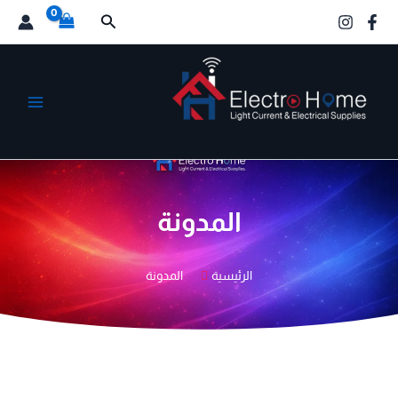
خطي
البحث
لى
لمحتوى
الكترو هوم
المدونة
الرئيسية
المدونة