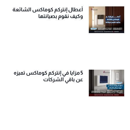
أعطال إنتركم كوماكس الشائعة
وكيف نقوم بصيانتها
5 مزايا في إنتركم كوماكس تميزه
عن باقي الشركات