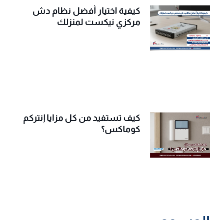
كيفية اختيار أفضل نظام دش
مركزي نيكست لمنزلك
كيف تستفيد من كل مزايا إنتركم
كوماكس؟