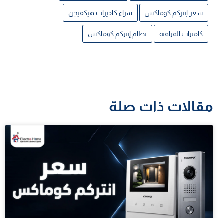
سعر إنتركم كوماكس
شراء كاميرات هيكفيجن
كاميرات المراقبة
نظام إنتركم كوماكس
مقالات ذات صلة