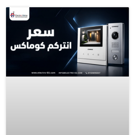
Page
Page
Page
Page