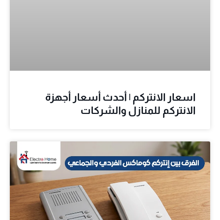
اسعار الانتركم | أحدث أسعار أجهزة
الانتركم للمنازل والشركات