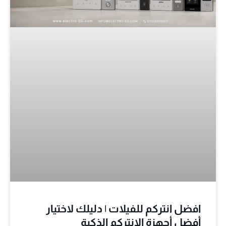
افضل انتركم للفيلات | دليلك لاختيار
أفضل أجهزة الانتركم الذكية