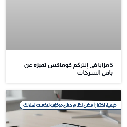
5 مزايا في إنتركم كوماكس تميزه عن
باقي الشركات