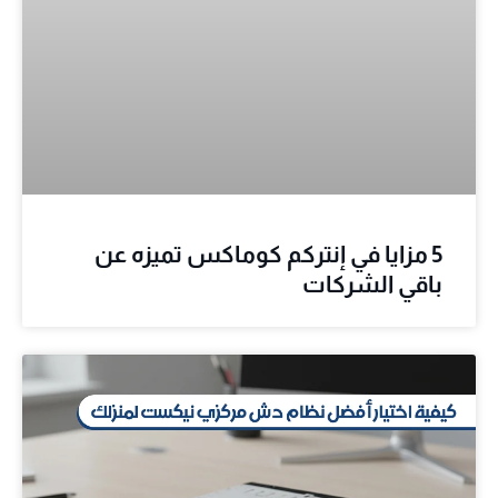
5 مزايا في إنتركم كوماكس تميزه عن
باقي الشركات