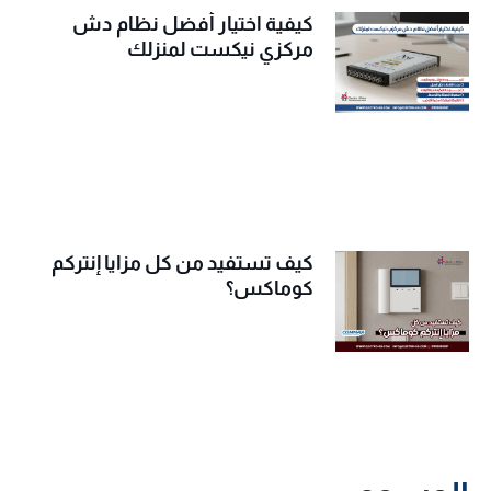
كيفية اختيار أفضل نظام دش
مركزي نيكست لمنزلك
كيف تستفيد من كل مزايا إنتركم
كوماكس؟