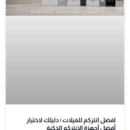
افضل انتركم للفيلات | دليلك لاختيار
أفضل أجهزة الانتركم الذكية