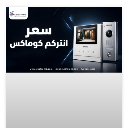
Page
Page
Page
Page