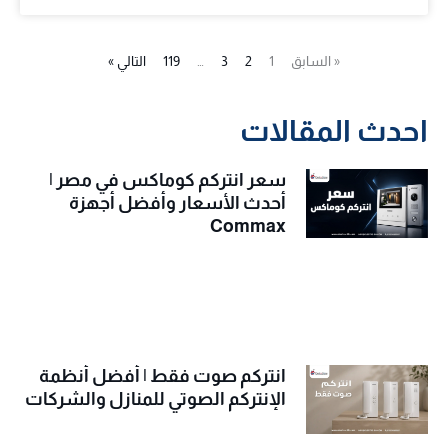
« السابق
1
2
3
…
119
التالي »
احدث المقالات
سعر انتركم كوماكس في مصر |
أحدث الأسعار وأفضل أجهزة
Commax
انتركم صوت فقط | أفضل أنظمة
الإنتركم الصوتي للمنازل والشركات