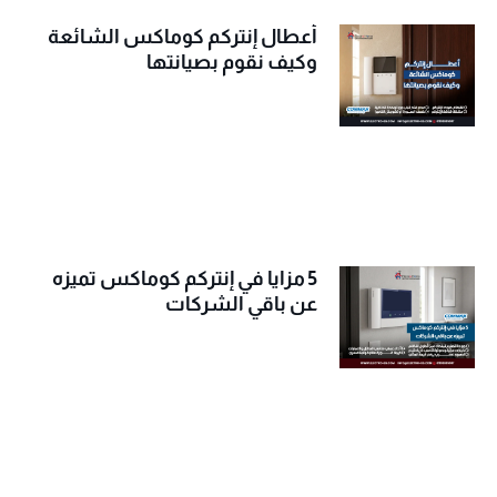
أعطال إنتركم كوماكس الشائعة
وكيف نقوم بصيانتها
5 مزايا في إنتركم كوماكس تميزه
عن باقي الشركات