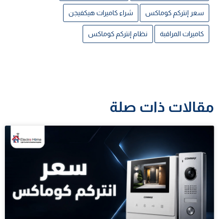
سعر إنتركم كوماكس
شراء كاميرات هيكفيجن
كاميرات المراقبة
نظام إنتركم كوماكس
مقالات ذات صلة