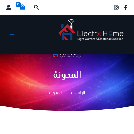
خطي
البحث
لى
لمحتوى
الكترو هوم
المدونة
الرئيسية
المدونة