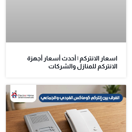
اسعار الانتركم | أحدث أسعار أجهزة
الانتركم للمنازل والشركات