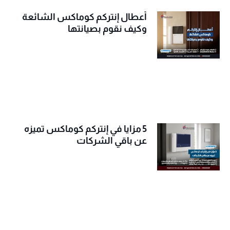
أعطال إنتركم كوماكس الشائعة
وكيف نقوم بصيانتها
5 مزايا في إنتركم كوماكس تميزه
عن باقي الشركات