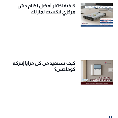
كيفية اختيار أفضل نظام دش
مركزي نيكست لمنزلك
كيف تستفيد من كل مزايا إنتركم
كوماكس؟