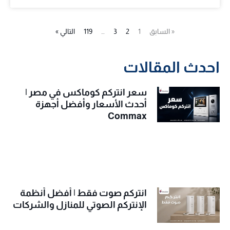
« السابق
1
2
3
…
119
التالي »
احدث المقالات
سعر انتركم كوماكس في مصر |
أحدث الأسعار وأفضل أجهزة
Commax
انتركم صوت فقط | أفضل أنظمة
الإنتركم الصوتي للمنازل والشركات