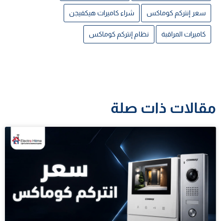
سعر إنتركم كوماكس
شراء كاميرات هيكفيجن
كاميرات المراقبة
نظام إنتركم كوماكس
مقالات ذات صلة