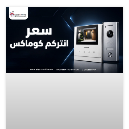
Page
Page
Page
Page