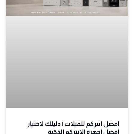
افضل انتركم للفيلات | دليلك لاختيار
أفضل أجهزة الانتركم الذكية