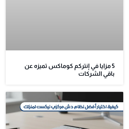
5 مزايا في إنتركم كوماكس تميزه عن
باقي الشركات