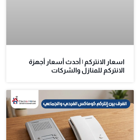
اسعار الانتركم | أحدث أسعار أجهزة
الانتركم للمنازل والشركات