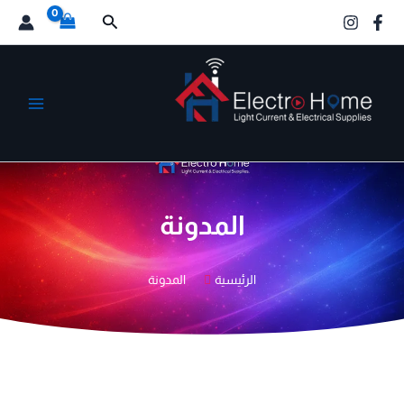
خطي
البحث
لى
لمحتوى
الكترو هوم
المدونة
الرئيسية
المدونة