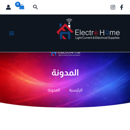
خطي
البحث
لى
لمحتوى
الكترو هوم
المدونة
الرئيسية
المدونة