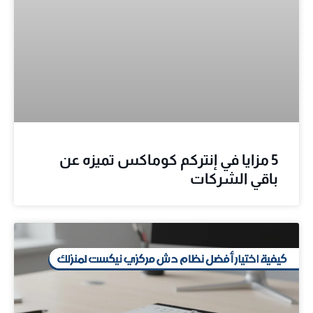
5 مزايا في إنتركم كوماكس تميزه عن
باقي الشركات