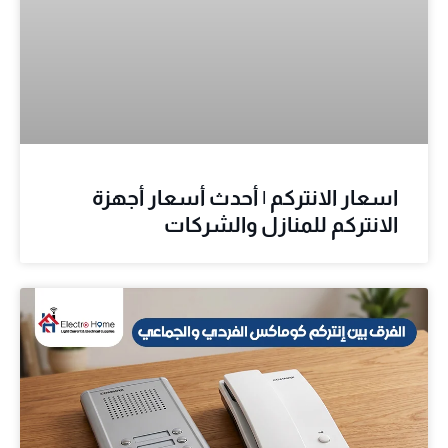
اسعار الانتركم | أحدث أسعار أجهزة
الانتركم للمنازل والشركات