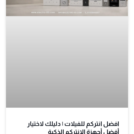
افضل انتركم للفيلات | دليلك لاختيار
أفضل أجهزة الانتركم الذكية