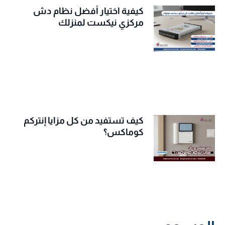
كيفية اختيار أفضل نظام دش
مركزي نيكست لمنزلك
كيف تستفيد من كل مزايا إنتركم
كوماكس؟