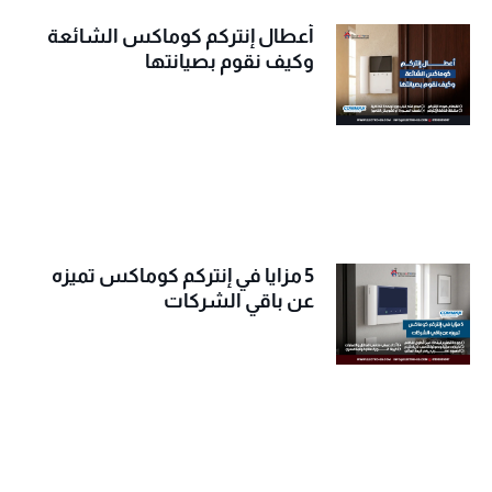
أعطال إنتركم كوماكس الشائعة
وكيف نقوم بصيانتها
5 مزايا في إنتركم كوماكس تميزه
عن باقي الشركات