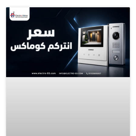
Page
Page
Page
Page