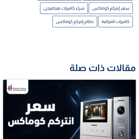
سعر إنتركم كوماكس
شراء كاميرات هيكفيجن
كاميرات المراقبة
نظام إنتركم كوماكس
مقالات ذات صلة