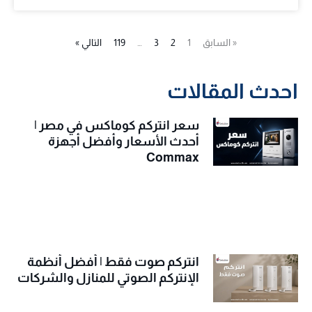
« السابق
1
2
3
…
119
التالي »
احدث المقالات
سعر انتركم كوماكس في مصر |
أحدث الأسعار وأفضل أجهزة
Commax
انتركم صوت فقط | أفضل أنظمة
الإنتركم الصوتي للمنازل والشركات