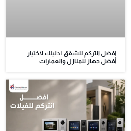
افضل انتركم للشقق | دليلك لاختيار
أفضل جهاز للمنازل والعمارات