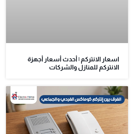
اسعار الانتركم | أحدث أسعار أجهزة
الانتركم للمنازل والشركات