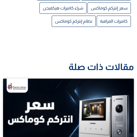
سعر إنتركم كوماكس
شراء كاميرات هيكفيجن
كاميرات المراقبة
نظام إنتركم كوماكس
مقالات ذات صلة