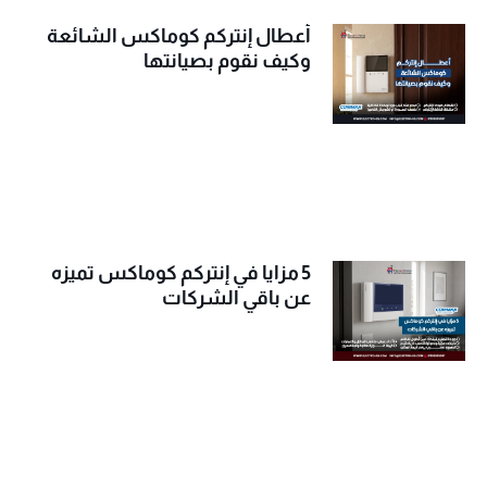
أعطال إنتركم كوماكس الشائعة
وكيف نقوم بصيانتها
5 مزايا في إنتركم كوماكس تميزه
عن باقي الشركات