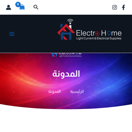
خطي
البحث
لى
لمحتوى
الكترو هوم
المدونة
الرئيسية
المدونة