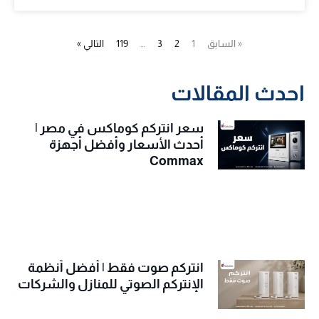
« السابق
1
2
3
…
119
التالي »
احدث المقالات
سعر انتركم كوماكس في مصر |
أحدث الأسعار وأفضل أجهزة
Commax
انتركم صوت فقط | أفضل أنظمة
الإنتركم الصوتي للمنازل والشركات