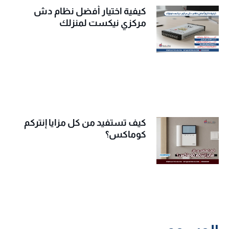
كيفية اختيار أفضل نظام دش
مركزي نيكست لمنزلك
كيف تستفيد من كل مزايا إنتركم
كوماكس؟