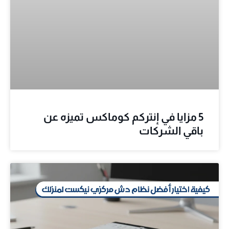
5 مزايا في إنتركم كوماكس تميزه عن
باقي الشركات