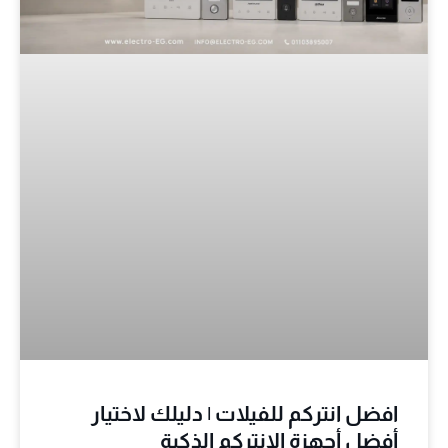
افضل انتركم للفيلات | دليلك لاختيار
أفضل أجهزة الانتركم الذكية