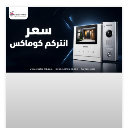
Page
Page
Page
Page