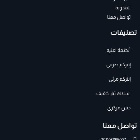
المدونة
تواصل معنا
تصنيفات
أنظمة امنيه
إنتركم صوتى
إنتركم مرئى
اسلاك تيار خفيف
دش مركزى
تواصل معنا
201103895007+